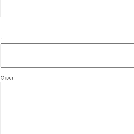
:
Ответ: