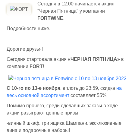
Сегодня в 12:00 начинается акция
"Черная Пятница" у компании
FORTWINE
.
Подробности ниже.
Дорогие друзья!
Сегодня стартовала акция
«ЧЕРНАЯ ПЯТНИЦА»
в
компании
FORT
!
С 10-го по 13-е ноября
, вплоть до 23:59, скидка
на
весь основной ассортимент
составляет 55%!
Помимо прочего, среди сделавших заказы в ходе
акции разыграют ценные призы:
-винный шкаф, три ящика Шампани, эксклюзивные
вина и подарочные наборы!