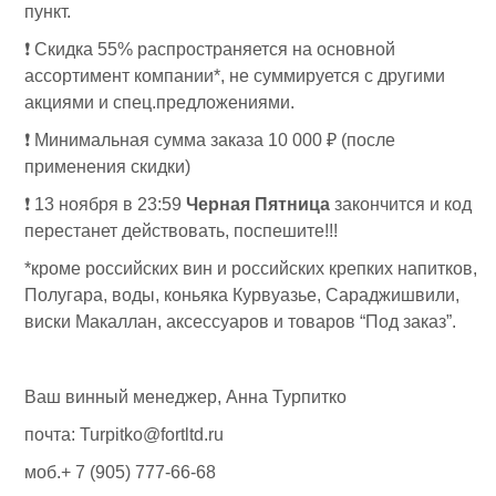
пункт.
❗️ Скидка 55% распространяется на основной
ассортимент компании*, не суммируется с другими
акциями и спец.предложениями.
❗️ Минимальная сумма заказа 10 000 ₽ (после
применения скидки)
❗️ 13 ноября в 23:59
Черная Пятница
закончится и код
перестанет действовать, поспешите!!!
*кроме российских вин и российских крепких напитков,
Полугара, воды, коньяка Курвуазье, Сараджишвили,
виски Макаллан, аксессуаров и товаров “Под заказ”.
Ваш винный менеджер, Анна Турпитко
почта: Turpitko@fortltd.ru
моб.+ 7 (905) 777-66-68