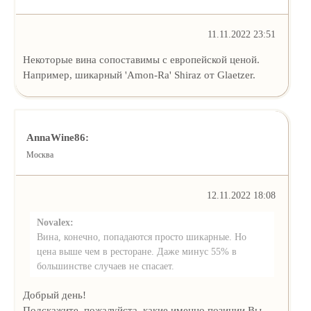
11.11.2022 23:51
Некоторые вина сопоставимы с европейской ценой.
Например, шикарный 'Amon-Ra' Shiraz от Glaetzer.
AnnaWine86:
Москва
12.11.2022 18:08
Novalex:
Вина, конечно, попадаются просто шикарные. Но
цена выше чем в ресторане. Даже минус 55% в
большинстве случаев не спасает.
Добрый день!
Подскажите, пожалуйста, какие именно позиции Вы