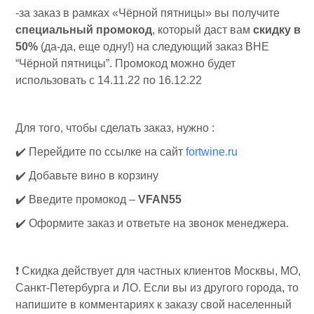
-за заказ в рамках «Чёрной пятницы» вы получите
специальный промокод
, который даст вам
скидку в
50%
(да-да, еще одну!) на следующий заказ ВНЕ
“Чёрной пятницы”. Промокод можно будет
использовать с 14.11.22 по 16.12.22
Для того, чтобы сделать заказ, нужно :
✔️ Перейдите по ссылке на сайт
fortwine.ru
✔️ Добавьте вино в корзину
✔️ Введите промокод –
VFAN55
✔️ Оформите заказ и ответьте на звонок менеджера.
❗️ Скидка действует для частных клиентов Москвы, МО,
Санкт-Петербурга и ЛО. Если вы из другого города, то
напишите в комментариях к заказу свой населенный