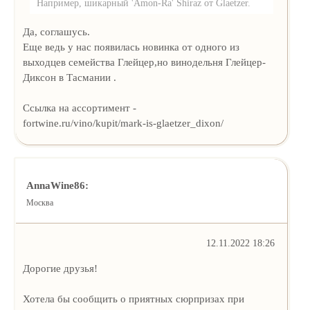
Например, шикарный 'Amon-Ra' Shiraz от Glaetzer.
Да, соглашусь.
Еще ведь у нас появилась новинка от одного из
выходцев семейства Глейцер,но винодельня Глейцер-
Диксон в Тасмании .
Ссылка на ассортимент -
fortwine.ru/vino/kupit/mark-is-glaetzer_dixon/
AnnaWine86:
Москва
12.11.2022 18:26
Дорогие друзья!
Хотела бы сообщить о приятных сюрпризах при