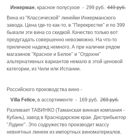
Инкерман
, красное полусухое - 299 руб.
449 руб.
Вина из "Классической" линейки Инкерманского
завода. Цена где-то как-то, в "Перекрестке" и по 399
бывали эти вина со скидкой. Качество только вот
предугадать совершенно невозможно. На что-то
приличное надежд немного. А при наличии рядом
магазинов "Красное и Белое" и "Отдохни"
альтернативных вариантов немало в этой ценовой
категории, из Чили или Испании.
Российского производства вино -
Villa Felice,
в ассортименте - 169 руб.
269 руб.
Разливает ТАВИНКО (Таманская винная компания -
Кубань), завод в Краснодарском крае. Дистрибьютор
"Лудинг". Это содружество производит массу
невнятных линеек из импортных виноматериалов.