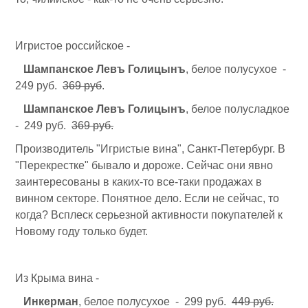
Игристое российское -
Шампанское Левъ Голицынъ
, белое полусухое -
249 руб.
369 руб
.
Шампанское Левъ Голицынъ
, белое полусладкое
- 249 руб.
369 руб.
Производитель "Игристые вина", Санкт-Петербург. В
"Перекрестке" бывало и дороже. Сейчас они явно
заинтересованы в каких-то все-таки продажах в
винном секторе. Понятное дело. Если не сейчас, то
когда? Всплеск серьезной активности покупателей к
Новому году только будет.
Из Крыма вина -
Инкерман
, белое полусухое - 299 руб.
449 руб.