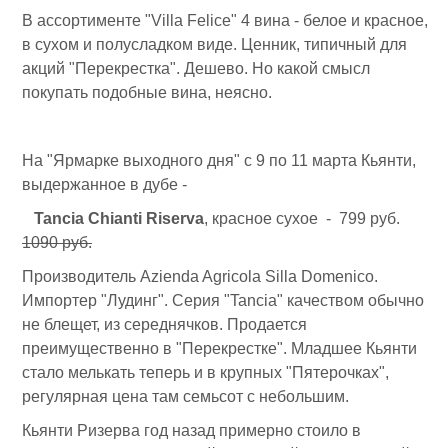
В ассортименте "Villa Felice" 4 вина - белое и красное,
в сухом и полусладком виде. Ценник, типичный для
акций "Перекрестка". Дешево. Но какой смысл
покупать подобные вина, неясно.
На "Ярмарке выходного дня" с 9 по 11 марта Кьянти,
выдержанное в дубе -
Tancia Chianti Riserva
, красное сухое - 799 руб.
1090 руб.
Производитель Azienda Agricola Silla Domenico.
Импортер "Лудинг". Серия "Tancia" качеством обычно
не блещет, из середнячков. Продается
преимущественно в "Перекрестке". Младшее Кьянти
стало мелькать теперь и в крупных "Пятерочках",
регулярная цена там семьсот с небольшим.
Кьянти Ризерва год назад примерно стоило в