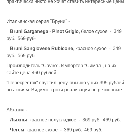
практически никто не хочет ставить интересные цены.
Итальянская серия "Бруни" -
Bruni Garganega - Pinot Grigio
, белое сухое - 349
руб.
569 руб.
Bruni Sangiovese Rubicone
, красное сухое - 349
руб.
569 руб.
Производитель "Caviro". Импортер "Симпл", на их
сайте цена 460 рублей.
"Перекресток" спустил цену, обычно у них 399 рублей
по акциям. Видимо, сроки реализации не резиновые.
Абхазия -
Лыхны
, красное полусладкое - 369 руб.
469 руб.
Чегем
, красное сухое - 369 руб.
469 руб.