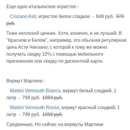
Еще одно итальянское игристое -
Cinzano Asti
, игристое белое сладкое - 649 руб.
979
руб.
Тоже неплохой ценник. Хотя, конечно, и не лучший. В
"Красном и Белом", например, это обычная регулярная
цена Асти Чинзано, с которой к тому же можно
получить скидку 10% с помощью мобильного
приложения или скидку по дисконтной карте.
Вермут Мартини -
Martini Vermouth Bianco
, вермут белый сладкий, 1
литр - 799 руб.
1059 руб.
Martini Vermouth Rosso
, вермут красный сладкий, 1
литр - 799 руб.
1059 руб.
Средненько. Но сейчас на вермуты Мартини