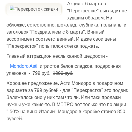
Акция с 6 марта в
"Перекрестке" выглядит не
худшим образом. На
обложке, естественно, шоколад, клубника, тюльпаны и
заголовок "Поздравляем с 8 марта". Винный
ассортимент соответственный. И даже свои цены
"Перекресток" попытался слегка поджать.
Главный аттракцион неслыханной щедрости -
Mondoro Asti
, игристое белое сладкое, подарочная
упаковка - 799 руб.
1390 руб.
Хорошее предложение. Асти Мондоро в подарочном
варианте за 799 рублей - для "Перекрестка" это подвиг.
Залежалось оно у них там что ли. Или таки продажи
нужны уже какие-то. В МЕТРО вот только что по акции
"-50% на вина Италии" Мондоро в коробке стоило 850
рублей.