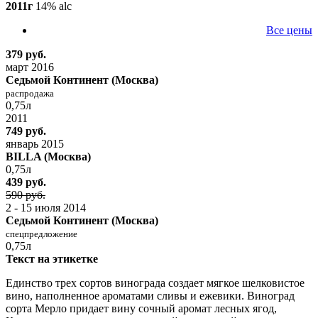
2011г
14% alc
Все цены
379 руб.
март 2016
Седьмой Континент (Москва)
распродажа
0,75л
2011
749 руб.
январь 2015
BILLA (Москва)
0,75л
439 руб.
590 руб.
2 - 15 июля 2014
Седьмой Континент (Москва)
спецпредложение
0,75л
Текст на этикетке
Единство трех сортов винограда создает мягкое шелковистое
вино, наполненное ароматами сливы и ежевики. Виноград
сорта Мерло придает вину сочный аромат лесных ягод,