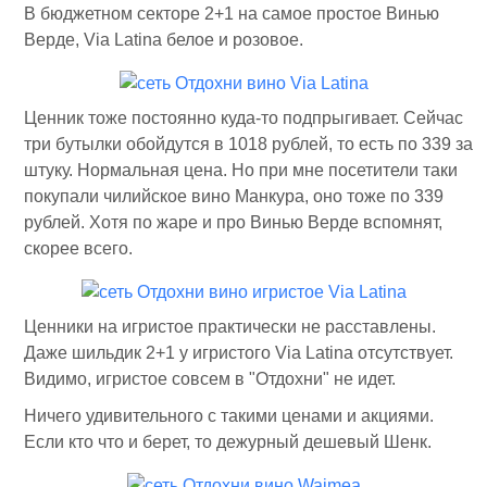
В бюджетном секторе 2+1 на самое простое Винью
Верде, Via Latina белое и розовое.
Ценник тоже постоянно куда-то подпрыгивает. Сейчас
три бутылки обойдутся в 1018 рублей, то есть по 339 за
штуку. Нормальная цена. Но при мне посетители таки
покупали чилийское вино Манкура, оно тоже по 339
рублей. Хотя по жаре и про Винью Верде вспомнят,
скорее всего.
Ценники на игристое практически не расставлены.
Даже шильдик 2+1 у игристого Via Latina отсутствует.
Видимо, игристое совсем в "Отдохни" не идет.
Ничего удивительного с такими ценами и акциями.
Если кто что и берет, то дежурный дешевый Шенк.