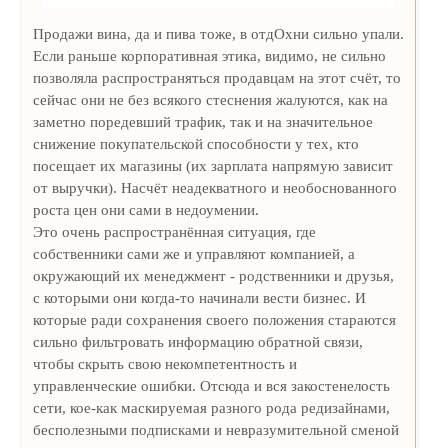
Продажи вина, да и пива тоже, в отдОхни сильно упали.
Если раньше корпоративная этика, видимо, не сильно
позволяла распространяться продавцам на этот счёт, то
сейчас они не без всякого стеснения жалуются, как на
заметно поредевший трафик, так и на значительное
снижение покупательской способности у тех, кто
посещает их магазины (их зарплата напрямую зависит
от выручки). Насчёт неадекватного и необоснованного
роста цен они сами в недоумении.
Это очень распространённая ситуация, где
собственники сами же и управляют компанией, а
окружающий их менеджмент - родственники и друзья,
с которыми они когда-то начинали вести бизнес. И
которые ради сохранения своего положения стараются
сильно фильтровать информацию обратной связи,
чтобы скрыть свою некомпетентность и
управленческие ошибки. Отсюда и вся закостенелость
сети, кое-как маскируемая разного рода редизайнами,
бесполезными подписками и невразумительной сменой