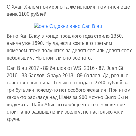
С Хуан Хилем примерно та же история, помнится еще
цена 1100 рублей.
Вино Кан Блау в конце прошлого года стоило 1350,
нынче уже 1590. Ну да, если взять его третьим
номером, тоже получится за девятьсот, или девятьсот с
небольшим. Но стоит ли оно все того.
Can Blau 2017 - 89 баллов от WS, 2016 - 87. Juan Gil
2016 - 88 баллов. Shaya 2018 - 89 баллов. Да, ровные
качественные вина. Только вот отдать 2740 рублей за
три бутылки почему-то нет особого желания. При ином
каком-то раскладе над Шайя за 900 можно было бы и
подумать. Шайя Абис-то вообще что-то несусветное
стоит, а по размышлении зрелом, не настолько уж и
круче.