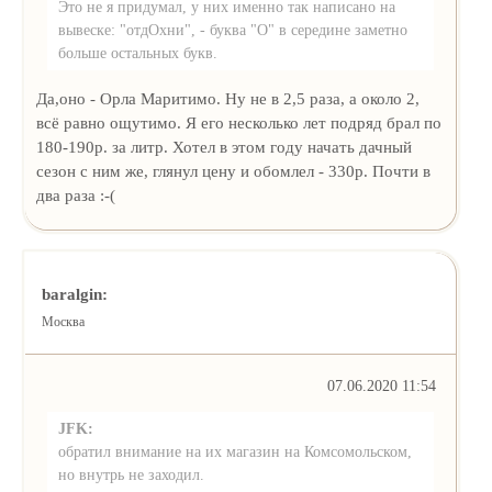
Это не я придумал, у них именно так написано на
вывеске: "отдОхни", - буква "О" в середине заметно
больше остальных букв.
Да,оно - Орла Маритимо. Ну не в 2,5 раза, а около 2,
всё равно ощутимо. Я его несколько лет подряд брал по
180-190р. за литр. Хотел в этом году начать дачный
сезон с ним же, глянул цену и обомлел - 330р. Почти в
два раза :-(
baralgin:
Москва
07.06.2020 11:54
JFK:
обратил внимание на их магазин на Комсомольском,
но внутрь не заходил.