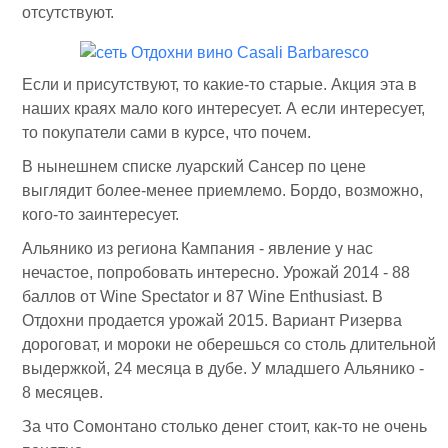
отсутствуют.
Если и присутствуют, то какие-то старые. Акция эта в
наших краях мало кого интересует. А если интересует,
то покупатели сами в курсе, что почем.
В нынешнем списке луарский Сансер по цене
выглядит более-менее приемлемо. Бордо, возможно,
кого-то заинтересует.
Альянико из региона Кампания - явление у нас
нечастое, попробовать интересно. Урожай 2014 - 88
баллов от Wine Spectator и 87 Wine Enthusiast. В
Отдохни продается урожай 2015. Вариант Ризерва
дороговат, и мороки не оберешься со столь длительной
выдержкой, 24 месяца в дубе. У младшего Альянико -
8 месяцев.
За что Сомонтано столько денег стоит, как-то не очень