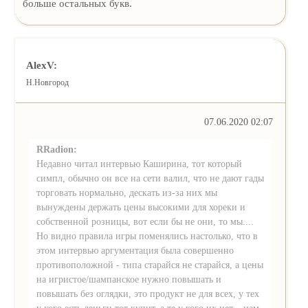
больше остальных букв.
AlexV:
Н.Новгород
07.06.2020 02:07
RRadion:
Недавно читал интервью Каширина, тот который
симпл, обычно он все на сети валил, что не дают гады
торговать нормально, дескать из-за них мы
вынуждены держать цены высокими для хореки и
собственной розницы, вот если бы не они, то мы....
Но видно правила игры поменялись настолько, что в
этом интервью аргументация была совершенно
противоположной - типа старайся не старайся, а цены
на игристое/шампанское нужно повышать и
повышать без оглядки, это продукт не для всех, у тех