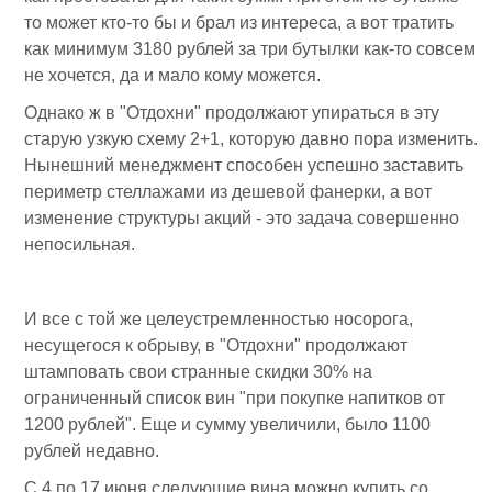
то может кто-то бы и брал из интереса, а вот тратить
как минимум 3180 рублей за три бутылки как-то совсем
не хочется, да и мало кому можется.
Однако ж в "Отдохни" продолжают упираться в эту
старую узкую схему 2+1, которую давно пора изменить.
Нынешний менеджмент способен успешно заставить
периметр стеллажами из дешевой фанерки, а вот
изменение структуры акций - это задача совершенно
непосильная.
И все с той же целеустремленностью носорога,
несущегося к обрыву, в "Отдохни" продолжают
штамповать свои странные скидки 30% на
ограниченный список вин "при покупке напитков от
1200 рублей". Еще и сумму увеличили, было 1100
рублей недавно.
С 4 по 17 июня следующие вина можно купить со