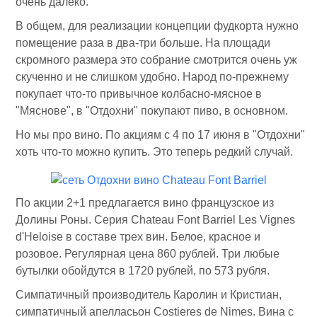
очень далеко.
В общем, для реализации концепции фудкорта нужно
помещение раза в два-три больше. На площади
скромного размера это собрание смотрится очень уж
скученно и не слишком удобно. Народ по-прежнему
покупает что-то привычное колбасно-мясное в
"Мяснове", в "Отдохни" покупают пиво, в основном.
Но мы про вино. По акциям с 4 по 17 июня в "Отдохни"
хоть что-то можно купить. Это теперь редкий случай.
По акции 2+1 предлагается вино французское из
Долины Роны. Серия Chateau Font Barriel Les Vignes
d'Heloise в составе трех вин. Белое, красное и
розовое. Регулярная цена 860 рублей. Три любые
бутылки обойдутся в 1720 рублей, по 573 рубля.
Симпатичный производитель Каролин и Кристиан,
симпатичный апелласьон Costieres de Nimes. Вина с