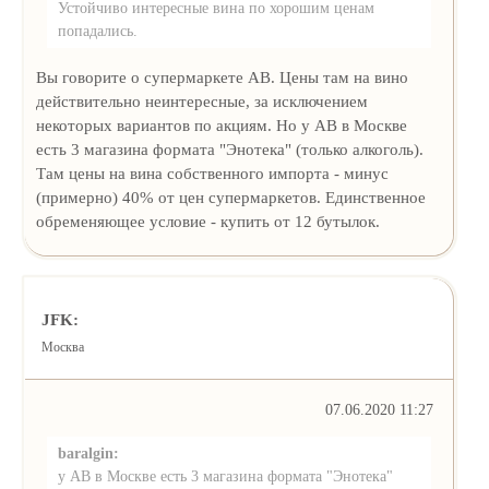
Устойчиво интересные вина по хорошим ценам
попадались.
Вы говорите о супермаркете АВ. Цены там на вино
действительно неинтересные, за исключением
некоторых вариантов по акциям. Но у АВ в Москве
есть 3 магазина формата "Энотека" (только алкоголь).
Там цены на вина собственного импорта - минус
(примерно) 40% от цен супермаркетов. Единственное
обременяющее условие - купить от 12 бутылок.
JFK:
Москва
07.06.2020 11:27
baralgin:
у АВ в Москве есть 3 магазина формата "Энотека"