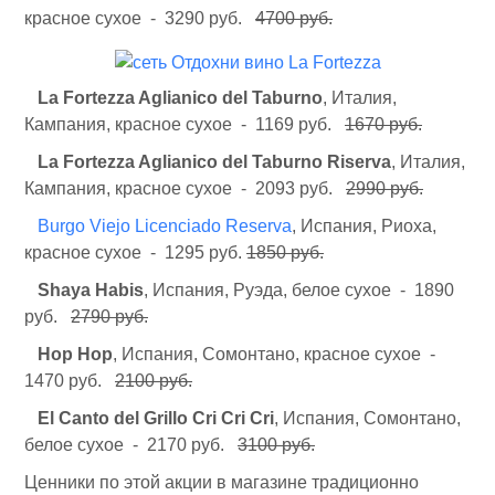
красное сухое - 3290 руб.
4700 руб.
La Fortezza Aglianico del Taburno
, Италия,
Кампания, красное сухое - 1169 руб.
1670 руб.
La Fortezza Aglianico del Taburno Riserva
, Италия,
Кампания, красное сухое - 2093 руб.
2990 руб.
Burgo Viejo Licenciado Reserva
, Испания, Риоха,
красное сухое - 1295 руб.
1850 руб.
Shaya Habis
, Испания, Руэда, белое сухое - 1890
руб.
2790 руб.
Нор Нор
, Испания, Сомонтано, красное сухое -
1470 руб.
2100 руб.
El Canto del Grillo Cri Cri Cri
, Испания, Сомонтано,
белое сухое - 2170 руб.
3100 руб.
Ценники по этой акции в магазине традиционно