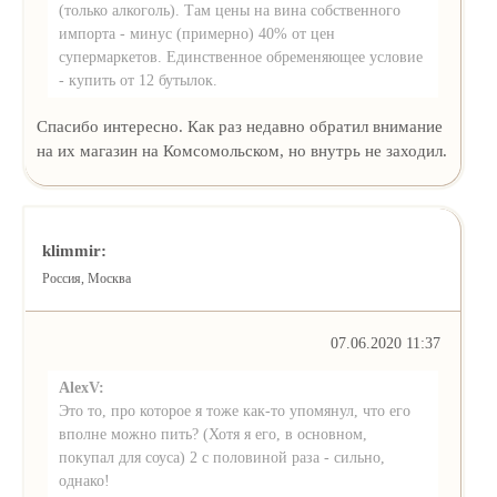
(только алкоголь). Там цены на вина собственного
импорта - минус (примерно) 40% от цен
супермаркетов. Единственное обременяющее условие
- купить от 12 бутылок.
Спасибо интересно. Как раз недавно обратил внимание
на их магазин на Комсомольском, но внутрь не заходил.
klimmir:
Россия, Москва
07.06.2020 11:37
AlexV:
Это то, про которое я тоже как-то упомянул, что его
вполне можно пить? (Хотя я его, в основном,
покупал для соуса) 2 с половиной раза - сильно,
однако!