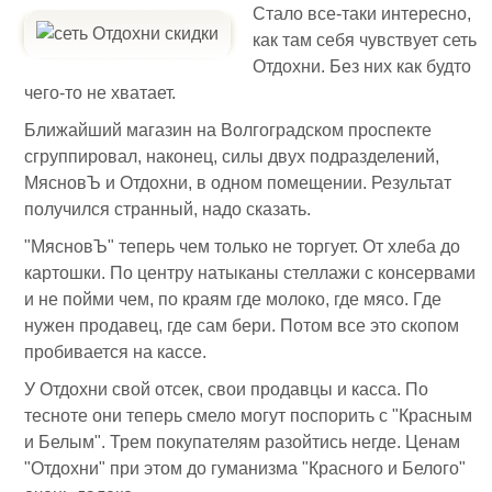
Стало все-таки интересно,
как там себя чувствует сеть
Отдохни. Без них как будто
чего-то не хватает.
Ближайший магазин на Волгоградском проспекте
сгруппировал, наконец, силы двух подразделений,
МясновЪ и Отдохни, в одном помещении. Результат
получился странный, надо сказать.
"МясновЪ" теперь чем только не торгует. От хлеба до
картошки. По центру натыканы стеллажи с консервами
и не пойми чем, по краям где молоко, где мясо. Где
нужен продавец, где сам бери. Потом все это скопом
пробивается на кассе.
У Отдохни свой отсек, свои продавцы и касса. По
тесноте они теперь смело могут поспорить с "Красным
и Белым". Трем покупателям разойтись негде. Ценам
"Отдохни" при этом до гуманизма "Красного и Белого"