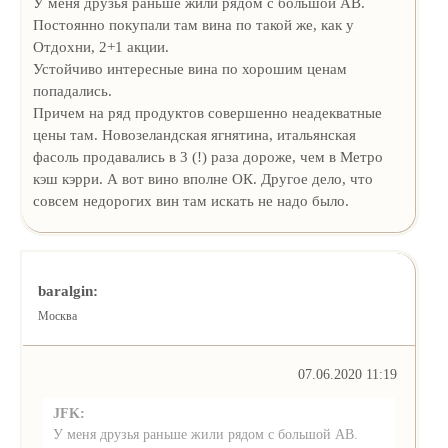
У меня друзья раньше жили рядом с большой АВ.
Постоянно покупали там вина по такой же, как у
Отдохни, 2+1 акции.
Устойчиво интересные вина по хорошим ценам
попадались.
Причем на ряд продуктов совершенно неадекватные
цены там. Новозеландская ягнятина, итальянская
фасоль продавались в 3 (!) раза дороже, чем в Метро
кэш кэрри. А вот вино вполне ОК. Другое дело, что
совсем недорогих вин там искать не надо было.
baralgin:
Москва
07.06.2020 11:19
JFK:
У меня друзья раньше жили рядом с большой АВ.