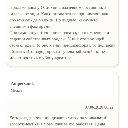
Продажи вина у Отдохни в плачевном состоянии, к
гадалке не ходи. Как они там это воспринимают, как
объясняют - да мало ли. Но видимо, какими-то
внешними факторами.
Они сами-то уж точно не виноваты, по их мнению, в
падении собственных продаж. У них столько идей,
столько идей. То рис к вину пришпандорят, то подписку
объявят. Это народ просто туповатый какой-то, не
может постичь глубину креатива.
Ampersand:
Москва
07.06.2020 00:22
Есть догадка, что они делают ставку на уникальный
ассортимент - и в моем случае это работает. Цены