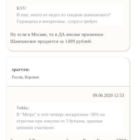
KSV:
И еще, никто не видел по скидкам шампанского?
Годовщина в воскресенье, супруга требует
Ну если в Москве, то в ДА вполне приличное
Шампанское продается за 1499 рублей.
sparven:
Россия, Воронеж
09.06.2020 12:53
Vobla:
В "Метро" в этот четверг-воскресенье -30% на
игристые при покупке от 3 бутылок, красные
ценники участвуют.