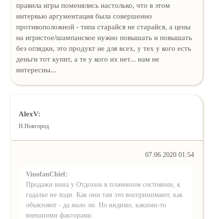
правила игры поменялись настолько, что в этом
интервью аргументация была совершенно
противоположной - типа старайся не старайся, а цены
на игристое/шампанское нужно повышать и повышать
без оглядки, это продукт не для всех, у тех у кого есть
деньги тот купит, а те у кого их нет... нам не
интересны...
AlexV:
Н.Новгород
07.06.2020 01:54
VinofanChief:
Продажи вина у Отдохни в плачевном состоянии, к
гадалке не ходи. Как они там это воспринимают, как
объясняют - да мало ли. Но видимо, какими-то
внешними факторами.