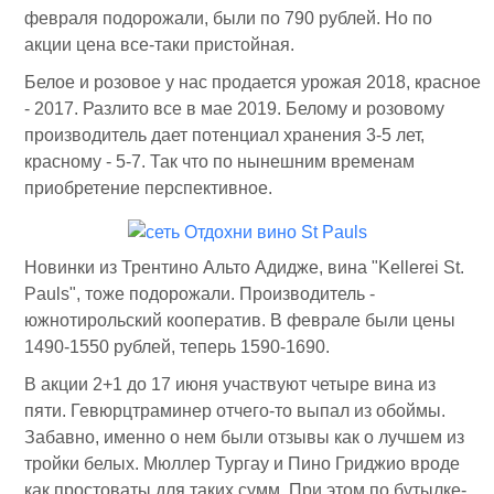
февраля подорожали, были по 790 рублей. Но по
акции цена все-таки пристойная.
Белое и розовое у нас продается урожая 2018, красное
- 2017. Разлито все в мае 2019. Белому и розовому
производитель дает потенциал хранения 3-5 лет,
красному - 5-7. Так что по нынешним временам
приобретение перспективное.
Новинки из Трентино Альто Адидже, вина "Kellerei St.
Pauls", тоже подорожали. Производитель -
южнотирольский кооператив. В феврале были цены
1490-1550 рублей, теперь 1590-1690.
В акции 2+1 до 17 июня участвуют четыре вина из
пяти. Гевюрцтраминер отчего-то выпал из обоймы.
Забавно, именно о нем были отзывы как о лучшем из
тройки белых. Мюллер Тургау и Пино Гриджио вроде
как простоваты для таких сумм. При этом по бутылке-