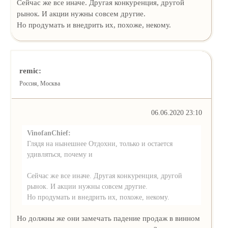
Сейчас же все иначе. Другая конкуренция, другой
рынок. И акции нужны совсем другие.
Но продумать и внедрить их, похоже, некому.
remic:
Россия, Москва
06.06.2020 23:10
VinofanChief:
Глядя на нынешнее Отдохни, только и остается
удивляться, почему и
Сейчас же все иначе. Другая конкуренция, другой
рынок. И акции нужны совсем другие.
Но продумать и внедрить их, похоже, некому.
Но должны же они замечать падение продаж в винном