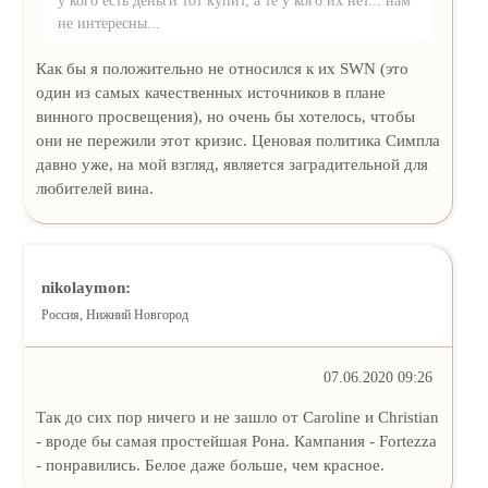
у кого есть деньги тот купит, а те у кого их нет... нам
не интересны...
Как бы я положительно не относился к их SWN (это
один из самых качественных источников в плане
винного просвещения), но очень бы хотелось, чтобы
они не пережили этот кризис. Ценовая политика Симпла
давно уже, на мой взгляд, является заградительной для
любителей вина.
nikolaymon:
Россия, Нижний Новгород
07.06.2020 09:26
Так до сих пор ничего и не зашло от Caroline и Christian
- вроде бы самая простейшая Рона. Кампания - Fortezza
- понравились. Белое даже больше, чем красное.