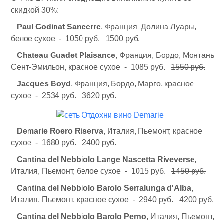
скидкой 30%:
Paul Godinat Sancerre
, Франция, Долина Луары,
белое сухое - 1050 руб.
1500 руб.
Chateau Guadet Plaisance
, Франция, Бордо, Монтань
Сент-Эмильон, красное сухое - 1085 руб.
1550 руб.
Jacques Boyd
, Франция, Бордо, Марго, красное
сухое - 2534 руб.
3620 руб.
Demarie Roero Riserva
, Италия, Пьемонт, красное
сухое - 1680 руб.
2400 руб.
Cantina del Nebbiolo Lange Nascetta Riveverse
,
Италия, Пьемонт, белое сухое - 1015 руб.
1450 руб.
Cantina del Nebbiolo Barolo Serralunga d'Alba
,
Италия, Пьемонт, красное сухое - 2940 руб.
4200 руб.
Cantina del Nebbiolo Barolo Perno
, Италия, Пьемонт,