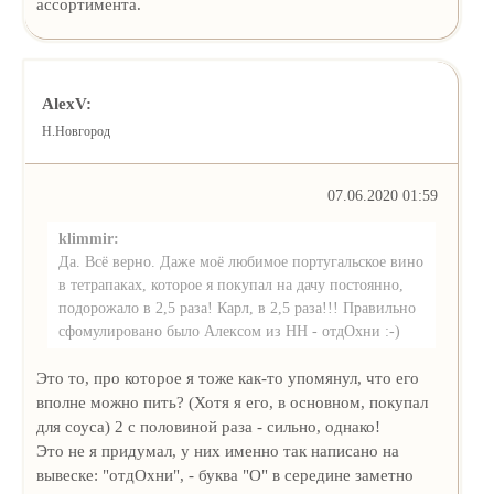
ассортимента.
AlexV:
Н.Новгород
07.06.2020 01:59
klimmir:
Да. Всё верно. Даже моё любимое португальское вино
в тетрапаках, которое я покупал на дачу постоянно,
подорожало в 2,5 раза! Карл, в 2,5 раза!!! Правильно
сфомулировано было Алексом из НН - отдОхни :-)
Это то, про которое я тоже как-то упомянул, что его
вполне можно пить? (Хотя я его, в основном, покупал
для соуса) 2 с половиной раза - сильно, однако!
Это не я придумал, у них именно так написано на
вывеске: "отдОхни", - буква "О" в середине заметно