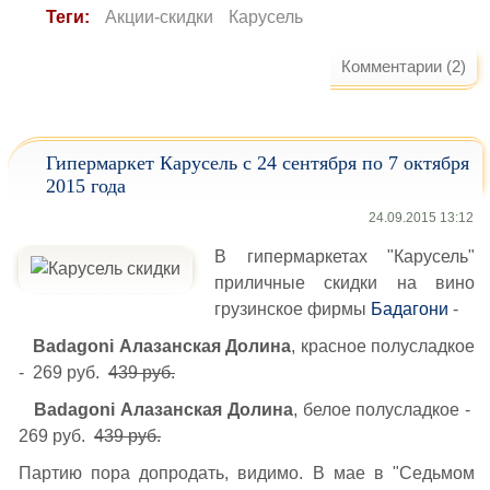
Теги:
Акции-скидки
Карусель
Комментарии (2)
Гипермаркет Карусель с 24 сентября по 7 октября
2015 года
24.09.2015 13:12
В гипермаркетах "Карусель"
приличные скидки на вино
грузинское фирмы
Бадагони
-
Badagoni Алазанская Долина
, красное полусладкое
- 269 руб.
439 руб.
Badagoni Алазанская Долина
, белое полусладкое -
269 руб.
439 руб.
Партию пора допродать, видимо. В мае в "Седьмом