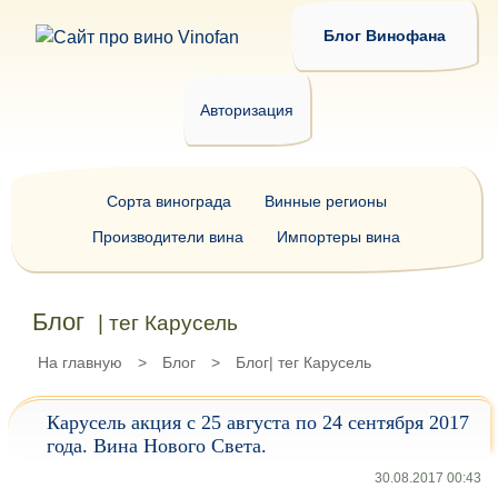
Блог Винофана
Авторизация
Сорта винограда
Винные регионы
Производители вина
Импортеры вина
Блог
| тег Карусель
На главную
>
Блог
>
Блог| тег Карусель
Карусель акция с 25 августа по 24 сентября 2017
года. Вина Нового Света.
30.08.2017 00:43