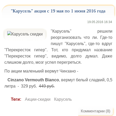
"Карусель" акция с 19 мая по 1 июня 2016 года
19.05.2016 16:34
"Карусель" решили
реорганизовать что ли. Где-то
пишут "Карусель", где-то вдруг
"Перекресток гипер". Тот, кто придумал название
"Перекресток гипер", видимо, долго думал. Даже
слишком долго, мозг успел перегреться.
По акции маленький вермут Чинзано -
Cinzano Vermouth Bianco
, вермут белый сладкий, 0,5
литра - 329 руб.
449 руб.
Теги:
Акции-скидки
Карусель
Комментарии (8)