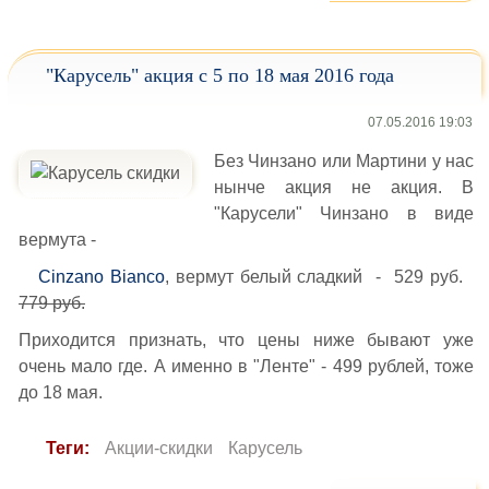
"Карусель" акция с 5 по 18 мая 2016 года
07.05.2016 19:03
Без Чинзано или Мартини у нас
нынче акция не акция. В
"Карусели" Чинзано в виде
вермута -
Cinzano Bianco
, вермут белый сладкий - 529 руб.
779 руб.
Приходится признать, что цены ниже бывают уже
очень мало где. А именно в "Ленте" - 499 рублей, тоже
до 18 мая.
Теги:
Акции-скидки
Карусель