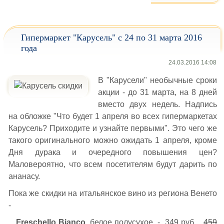
Гипермаркет "Карусель" с 24 по 31 марта 2016
года
24.03.2016 14:08
В "Карусели" необычные сроки
акции - до 31 марта, на 8 дней
вместо двух недель. Надпись
на обложке "Что будет 1 апреля во всех гипермаркетах
Карусель? Приходите и узнайте первыми". Это чего же
такого оригинального можно ожидать 1 апреля, кроме
Дня дурака и очередного повышения цен?
Маловероятно, что всем посетителям будут дарить по
ананасу.
Пока же скидки на итальянское вино из региона Венето
-
Freschello Bianco
, белое полусухое - 349 руб.
459