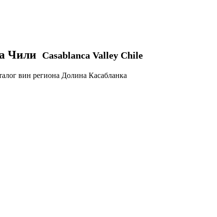
ка Чили
Casablanca Valley Chile
алог вин региона Долина Касабланка