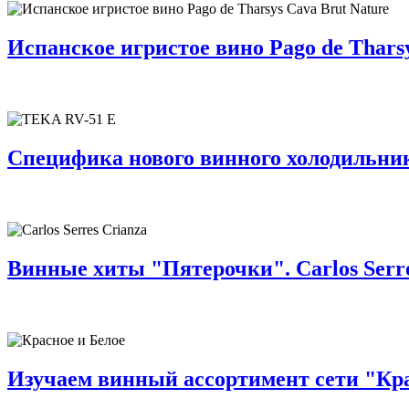
Испанское игристое вино Pago de Tharsy
Специфика нового винного холодильник
Винные хиты "Пятерочки". Carlos Serre
Изучаем винный ассортимент сети "Крас