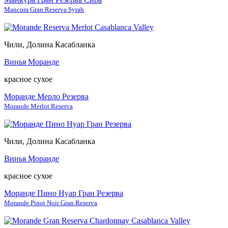
Mancura Gran Reserva Syrah
Чили, Долина Касабланка
Винья Моранде
красное сухое
Моранде Мерло Резерва
Morande Merlot Reserva
Чили, Долина Касабланка
Винья Моранде
красное сухое
Моранде Пино Нуар Гран Резерва
Morande Pinot Noir Gran Reserva