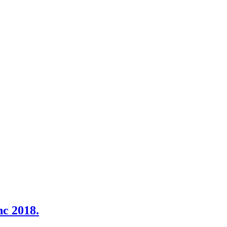
c 2018.