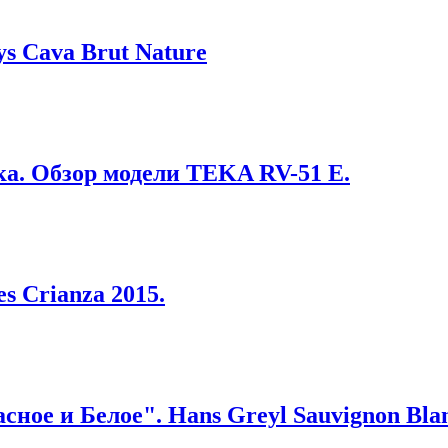
s Cava Brut Nature
а. Обзор модели TEKA RV-51 E.
s Crianza 2015.
ное и Белое". Hans Greyl Sauvignon Blan