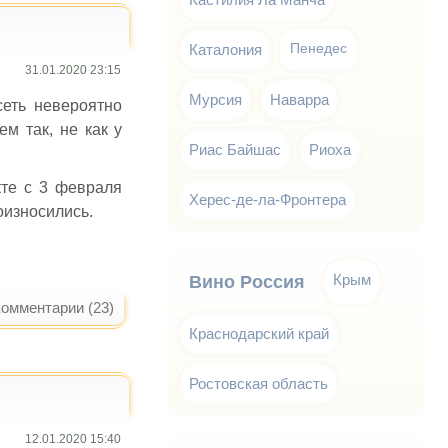
Каталония
Пенедес
31.01.2020 23:15
Мурсия
Наварра
сеть невероятно
ем так, не как у
Риас Байшас
Риоха
кте с 3 февраля
Херес-де-ла-Фронтера
оизносились.
Крым
Вино Россия
омментарии (23)
Краснодарский край
Ростовская область
12.01.2020 15:40