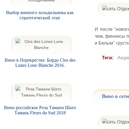
Выбор винного холодильника как
стратегический этап
И после "новог
чем, финансы п
и Белым" грустн
Теги:
Акци
Вино в Перекрестке. Бордо Clos des
Lunes Lune Blanche 2016.
Вино в сети
Вино российское Роза Тамани Шато
Тамань Fleurs du Sud 2018