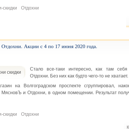
и-скидки
Отдохни
 Отдохни. Акции с 4 по 17 июня 2020 года.
Стало все-таки интересно, как там себя 
Отдохни. Без них как будто чего-то не хватает.
азин на Волгоградском проспекте сгруппировал, нако
 МясновЪ и Отдохни, в одном помещении. Результат полу
и-скидки
Отдохни
К