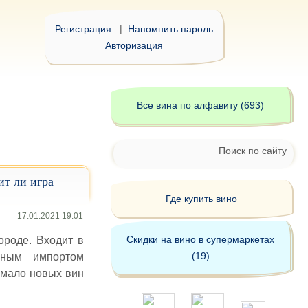
Регистрация
|
Напомнить пароль
Авторизация
Все вина по алфавиту (693)
Поиск по сайту
ит ли игра
Где купить вино
17.01.2021 19:01
Скидки на вино в супермаркетах
ороде. Входит в
(19)
енным импортом
емало новых вин