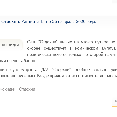
 Отдохни. Акции с 13 по 26 февраля 2020 года.
Сеть "Отдохни" нынче на что-то путное не 
скорее существует в комическом амплуа
практически нечего, только по старой памят
ими очень забавно.
ния супермаркета ДА! "Отдохни" вообще сильно уди
римерно нулевым. Везде причем, от ассортимента до расст
и-скидки
Отдохни
К