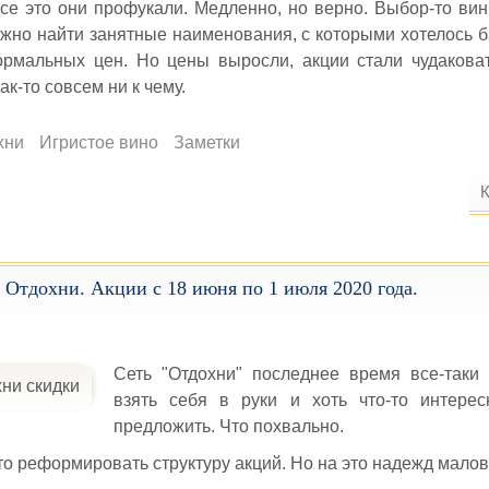
се это они профукали. Медленно, но верно. Выбор-то вин 
жно найти занятные наименования, с которыми хотелось б
ормальных цен. Но цены выросли, акции стали чудакова
ак-то совсем ни к чему.
хни
Игристое вино
Заметки
К
 Отдохни. Акции с 18 июня по 1 июля 2020 года.
Сеть "Отдохни" последнее время все-таки 
взять себя в руки и хоть что-то интерес
предложить. Что похвально.
то реформировать структуру акций. Но на это надежд малов