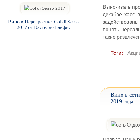
Выискивать про
декабре хаос в
Вино в Перекрестке. Col di Sasso
задействованы
2017 от Кастелло Банфи.
понять нереаль
такие развлечен
Теги:
Акци
Вино в сети
2019 года.
Правда, наши р