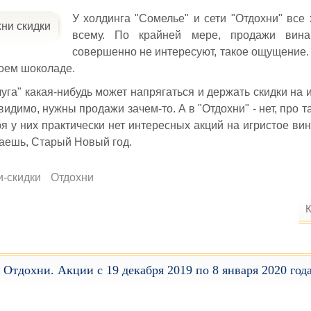
У холдинга "Сомелье" и сети "Отдохни" все 
всему. По крайней мере, продажи вин
совершенно не интересуют, такое ощущение. 
воем шоколаде.
уга" какая-нибудь может напрягаться и держать скидки на 
видимо, нужны продажи зачем-то. А в "Отдохни" - нет, про т
ря у них практически нет интересных акций на игристое ви
аешь, Старый Новый год.
и-скидки
Отдохни
К
 Отдохни. Акции с 19 декабря 2019 по 8 января 2020 года