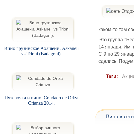
каком-то там с
Это группа "Бел
14 января. Им, 
Вино грузинское Ахашени. Askaneli
vs Trioni (Badagoni).
С 9 по 29 янва
сдались. Подум
Теги:
Акци
Пятерочка и вино. Condado de Oriza
Crianza 2014.
Вино в сети