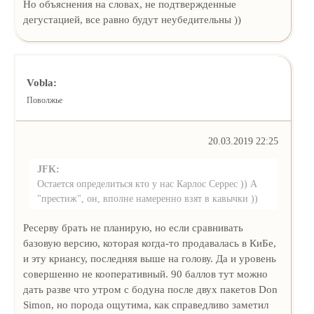
Но объяснения на словах, не подтвержденные
дегустацией, все равно будут неубедительны ))
Vobla:
Поволжье
20.03.2019 22:25
JFK:
Остается определиться кто у нас Карлос Серрес )) А
"престиж", он, вполне намеренно взят в кавычки ))
Ресерву брать не планирую, но если сравнивать
базовую версию, которая когда-то продавалась в КиБе,
и эту криансу, последняя выше на голову. Да и уровень
совершенно не кооперативный. 90 баллов тут можно
дать разве что утром с бодуна после двух пакетов Don
Simon, но порода ощутима, как справедливо заметил