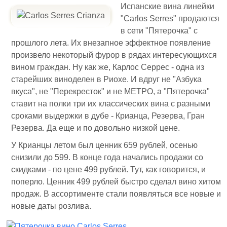
Испанские вина линейки
"Carlos Serres" продаются
в сети "Пятерочка" с
прошлого лета. Их внезапное эффектное появление
произвело некоторый фурор в рядах интересующихся
вином граждан. Ну как же, Карлос Серрес - одна из
старейших виноделен в Риохе. И вдруг не "Азбука
вкуса", не "Перекресток" и не МЕТРО, а "Пятерочка"
ставит на полки три их классических вина с разными
сроками выдержки в дубе - Крианца, Резерва, Гран
Резерва. Да еще и по довольно низкой цене.
У Крианцы летом был ценник 659 рублей, осенью
снизили до 599. В конце года начались продажи со
скидками - по цене 499 рублей. Тут, как говорится, и
поперло. Ценник 499 рублей быстро сделал вино хитом
продаж. В ассортименте стали появляться все новые и
новые даты розлива.