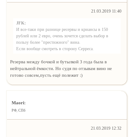
21.03.2019 11:40
JFK:
И все-таки при разнице ресервы и криансы в 150
рублей или 2 евро, очень хочется сделать выбор в
пользу более "престижного" вина.
Если вообще смотреть в сторону Серреса.
Резерва между бочкой и бутылкой 3 года была в
нейтральной ёмкости. Но судя по отзывам вино не
готово совсем,пусть ещё полежит :)
Maori:
РФ, СПб
21.03.2019 12:32