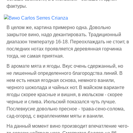
фактуры.
В целом же, картина примерно одна. Довольно
закрытое вино, надо декантировать. Традиционный
диапазон температур 16-18. Переохлаждать не стоит, в
последних нотах проявляется деревянная горчинка
тогда, не самая приятная.
В аромате мята и ягоды. Вкус очень сдержанный, но
не лишенный определенного благородства линий. В
нем есть некая ягодная основа, немного ванили,
черного шоколада и чайных нот. В майском варианте
ягоды скорее красные и вишня, в июльском - скорее
черные и слива. Июльский показался чуть лучше.
Послевкусие довольно пресное - трава-сено-солома,
сад-огород, с вкраплениями мяты и ванили.
На данный момент вино производит впечатление чего-