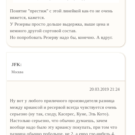
Понятие "престиж" с этой линейкой как-то не очень
вяжется, кажется.
У Резервы просто дольше выдержка, выше цена и
немного другой сортовой состав.
Но попробовать Резерву надо бы, конечно. А вдруг.
JFK:
Москва
20.03.2019 21:24
Ну вот у любого приличного производителя разница
между криансой и ресервой всегда чувствуется очень
серьезно (ну так, сходу, Касерес, Куне, Эль Кото).
Настолько серьезно, что обычно думаешь, зачем
вообще надо было эту криансу покупать, при том что
разница обычно побольше, не 2, а евро где-нибудь 4.