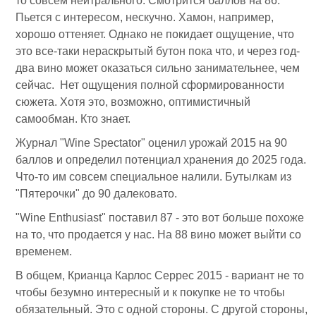
то совсем нейтрального. Смотрится баллов на 86.
Пьется с интересом, нескучно. Хамон, например,
хорошо оттеняет. Однако не покидает ощущение, что
это все-таки нераскрытый бутон пока что, и через год-
два вино может оказаться сильно занимательнее, чем
сейчас. Нет ощущения полной сформированности
сюжета. Хотя это, возможно, оптимистичный
самообман. Кто знает.
Журнал "Wine Spectator" оценил урожай 2015 на 90
баллов и определил потенциал хранения до 2025 года.
Что-то им совсем специальное налили. Бутылкам из
"Пятерочки" до 90 далековато.
"Wine Enthusiast" поставил 87 - это вот больше похоже
на то, что продается у нас. На 88 вино может выйти со
временем.
В общем, Крианца Карлос Серрес 2015 - вариант не то
чтобы безумно интересный и к покупке не то чтобы
обязательный. Это с одной стороны. С другой стороны,