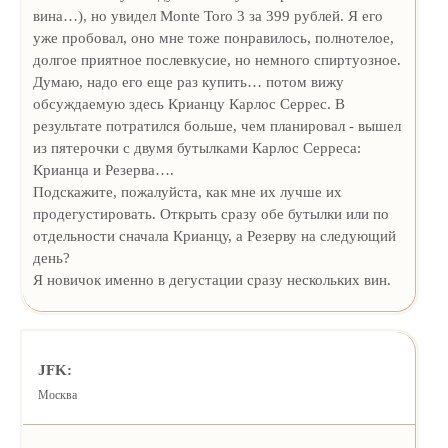
вина…), но увидел Monte Toro 3 за 399 рублей. Я его
уже пробовал, оно мне тоже понравилось, полнотелое,
долгое приятное послевкусие, но немного спиртуозное.
Думаю, надо его еще раз купить… потом вижу
обсуждаемую здесь Крианцу Карлос Серрес. В
результате потратился больше, чем планировал - вышел
из пятерочки с двумя бутылками Карлос Серреса:
Крианца и Резерва….
Подскажите, пожалуйста, как мне их лучше их
продегустировать. Открыть сразу обе бутылки или по
отдельности сначала Крианцу, а Резерву на следующий
день?
Я новичок именно в дегустации сразу нескольких вин.
JFK:
Москва