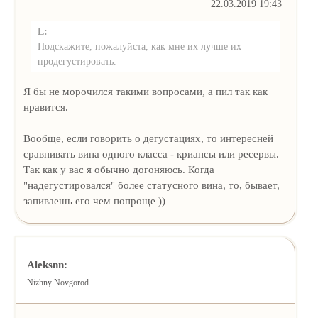
22.03.2019 19:43
L:
Подскажите, пожалуйста, как мне их лучше их
продегустировать.
Я бы не морочился такими вопросами, а пил так как
нравится.
Вообще, если говорить о дегустациях, то интересней
сравнивать вина одного класса - криансы или ресервы.
Так как у вас я обычно догоняюсь. Когда
"надегустировался" более статусного вина, то, бывает,
запиваешь его чем попроще ))
Aleksnn:
Nizhny Novgorod