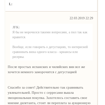
L:
22.03.2019 22:29
JFK:
Я бы не морочился такими вопросами, а пил так как
нравится.
Вообще, если говорить о дегустациях, то интересней
сравнивать вина одного класса - криансы или
ресервы.
После простых испанских и чилийских вин все же
хочется немного заморочится с дегустацией
Спасибо за совет! Действительно так сравнивать
увлекательней. Просто с серресами вышла
эмоциональная покупка. Захотелось составить свое
мнение дилетанта, стоит ли переплата за аукционную