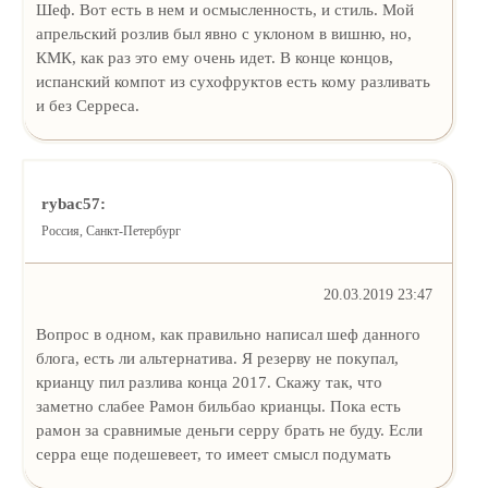
Шеф. Вот есть в нем и осмысленность, и стиль. Мой
апрельский розлив был явно с уклоном в вишню, но,
КМК, как раз это ему очень идет. В конце концов,
испанский компот из сухофруктов есть кому разливать
и без Серреса.
rybac57:
Россия, Санкт-Петербург
20.03.2019 23:47
Вопрос в одном, как правильно написал шеф данного
блога, есть ли альтернатива. Я резерву не покупал,
крианцу пил разлива конца 2017. Скажу так, что
заметно слабее Рамон бильбао крианцы. Пока есть
рамон за сравнимые деньги серру брать не буду. Если
серра еще подешевеет, то имеет смысл подумать