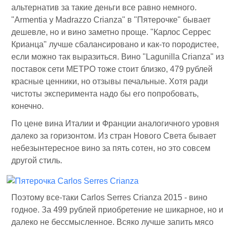
альтернатив за такие деньги все равно немного.
"Armentia y Madrazzo Crianza" в "Пятерочке" бывает
дешевле, но и вино заметно проще. "Карлос Серрес
Крианца" лучше сбалансировано и как-то породистее,
если можно так выразиться. Вино "Lagunilla Crianza" из
поставок сети МЕТРО тоже стоит близко, 479 рублей
красные ценники, но отзывы печальные. Хотя ради
чистоты эксперимента надо бы его попробовать,
конечно.
По цене вина Италии и Франции аналогичного уровня
далеко за горизонтом. Из стран Нового Света бывает
небезынтересное вино за пять сотен, но это совсем
другой стиль.
Поэтому все-таки Carlos Serres Crianza 2015 - вино
годное. За 499 рублей приобретение не шикарное, но и
далеко не бессмысленное. Всяко лучше запить мясо