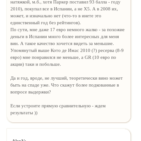
натяжкой, м.б., хотя Паркер поставил 93 балла - году
2010), покупал все в Испании, а не Х5. А в 2008 их,
может, и изначально нет (что-то в инете это
единственный год без рейтингов).
По сути, мне даже 17 евро немного жалко - за похожие
деньги в Испании много более интересных для меня
вин. А такое качество хочется видеть за меньшие.
Упомянутый выше Кото де Имас 2010 (?) ресерва (8-9
евро) мне понравился не меньше, а GR (10 евро по
акции) таки и побольше.
Да и год, вроде, не лучший, теоретически вино может
быть на спаде уже. Что скажут более подкованные в
вопросе выдержки?
Если устроите прямую сравнительную - ждем
результаты ))
AlexV: