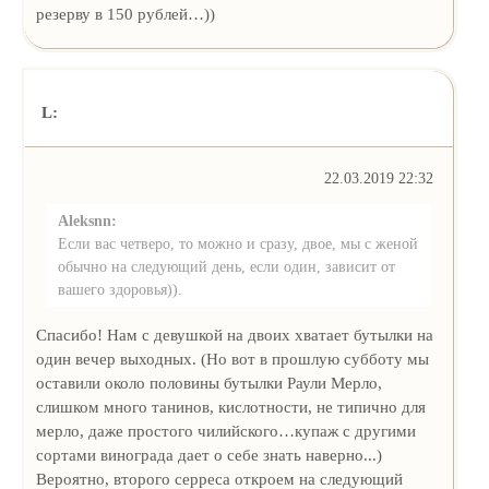
резерву в 150 рублей…))
L:
22.03.2019 22:32
Aleksnn:
Если вас четверо, то можно и сразу, двое, мы с женой
обычно на следующий день, если один, зависит от
вашего здоровья)).
Спасибо! Нам с девушкой на двоих хватает бутылки на
один вечер выходных. (Но вот в прошлую субботу мы
оставили около половины бутылки Раули Мерло,
слишком много танинов, кислотности, не типично для
мерло, даже простого чилийского…купаж с другими
сортами винограда дает о себе знать наверно...)
Вероятно, второго серреса откроем на следующий