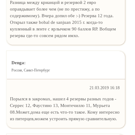
Разница между крианцой и резервой 2 евро
оправдывает более чем (не по престижу, а по
содержимому). Вчера допил обе :-) Резерва 12 года.
Открыл также bobal de sanjuan 2015 г. когда-то
купленный в ленте с ярлычком 90 баллов RP. Вобщем
резерва где-то совсем рядом имхо.
Denga:
Россия, Санкт-Петербург
21.03.2019 16:18
Порылся в закромах, нашел 4 резервы разных годов -
Серрес 12, Фаустино 13, Монтечилло 11, Мурьета
08.Может.дома еще есть что-то такое. Кому интересно
из питерцев,можем устроить прямую сравнительную.