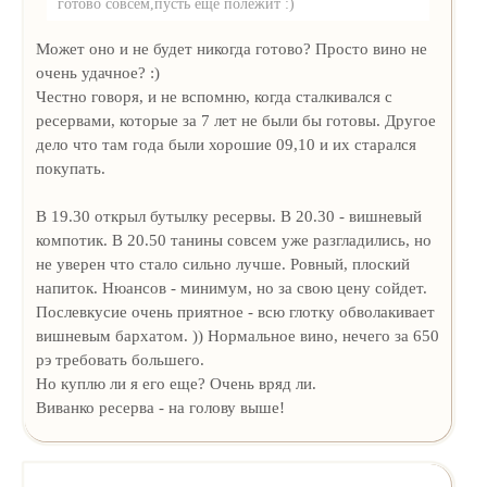
готово совсем,пусть ещё полежит :)
Может оно и не будет никогда готово? Просто вино не
очень удачное? :)
Честно говоря, и не вспомню, когда сталкивался с
ресервами, которые за 7 лет не были бы готовы. Другое
дело что там года были хорошие 09,10 и их старался
покупать.
В 19.30 открыл бутылку ресервы. В 20.30 - вишневый
компотик. В 20.50 танины совсем уже разгладились, но
не уверен что стало сильно лучше. Ровный, плоский
напиток. Нюансов - минимум, но за свою цену сойдет.
Послевкусие очень приятное - всю глотку обволакивает
вишневым бархатом. )) Нормальное вино, нечего за 650
рэ требовать большего.
Но куплю ли я его еще? Очень вряд ли.
Виванко ресерва - на голову выше!