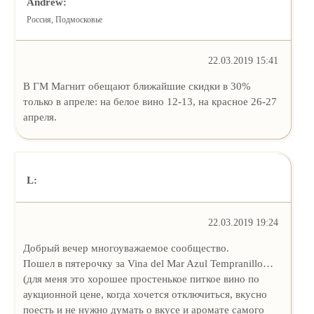
Andrew:
Россия, Подмосковье
22.03.2019 15:41
В ГМ Магнит обещают ближайшие скидки в 30%
только в апреле: на белое вино 12-13, на красное 26-27
апреля.
L:
22.03.2019 19:24
Добрый вечер многоуважаемое сообщество.
Пошел в пятерочку за Vina del Mar Azul Tempranillo…
(для меня это хорошее простенькое питкое вино по
аукционной цене, когда хочется отключиться, вкусно
поесть и не нужно думать о вкусе и аромате самого