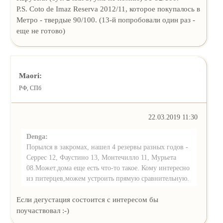
P.S. Coto de Imaz Reserva 2012/11, которое покупалось в
Метро - твердые 90/100. (13-й попробовали один раз -
еще не готово)
Maori:
РФ, СПб
22.03.2019 11:30
Denga:
Порылся в закромах, нашел 4 резервы разных годов -
Серрес 12, Фаустино 13, Монтечилло 11, Мурьета
08.Может.дома еще есть что-то такое. Кому интересно
из питерцев,можем устроить прямую сравнительную.
Если дегустация состоится с интересом бы
поучаствовал :-)