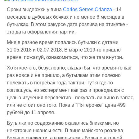
Сроки выдержки у вина
Carlos Serres Crianza
- 14
месяцев в дубовых бочках и не менее 6 месяцев в
бутылках. В этом ракурсе дата розлива на этикетке -
это дата оформления партии.
Мне в разное время попались бутылки с датами
31.05.2018 и 02.07.2018. В марте 2019-го пришло
время, пожалуй, ознакомиться, что же там внутри.
Хотя кое-кто, безусловно, сказал бы, что время-то как
раз вовсе и не пришло, а бутылкам этим полезно
полежать в погребах года так три. Тут я где-то
соглашусь, но эксперимент как раз и проводился с
целью изучения перспектив - покупать ли вино в запас,
или не стоит оно того. Пока в "Пятерочке" цена 499
рублей до 11 апреля.
Бутылки по содержанию оказались близкими, но
некоторые нюансы есть. В вине майского розлива
больше свежести, а в июльском - больше ягодной