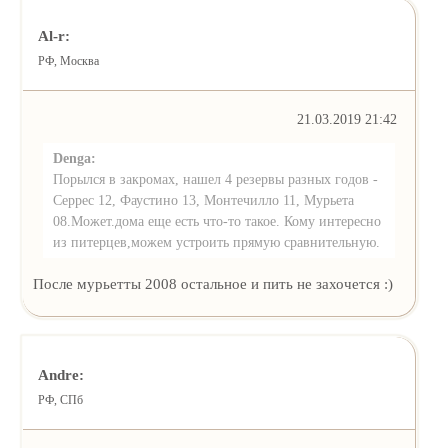
Al-r:
РФ, Москва
21.03.2019 21:42
Denga:
Порылся в закромах, нашел 4 резервы разных годов -
Серрес 12, Фаустино 13, Монтечилло 11, Мурьета
08.Может.дома еще есть что-то такое. Кому интересно
из питерцев,можем устроить прямую сравнительную.
После мурьетты 2008 остальное и пить не захочется :)
Andre:
РФ, СПб