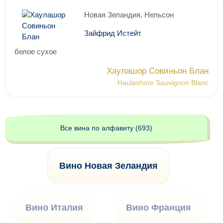
Новая Зеландия, Нельсон
Зайфрид Истейт
белое сухое
Хаулашор Совиньон Блан
Haulashore Sauvignon Blanc
Все вина по алфавиту (693)
Вино Новая Зеландия
Вино Италия
Вино Франция