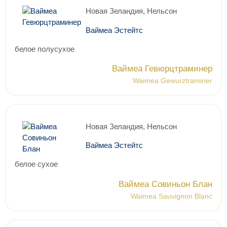
Новая Зеландия, Нельсон
Ваймеа Эстейтс
белое полусухое
Ваймеа Гевюрцтраминер
Waimea Gewurztraminer
Новая Зеландия, Нельсон
Ваймеа Эстейтс
белое сухое
Ваймеа Совиньон Блан
Waimea Sauvignon Blanc