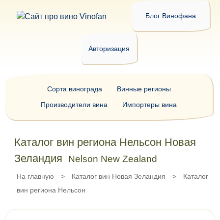
Блог Винофана
Авторизация
Сорта винограда
Винные регионы
Производители вина
Импортеры вина
Каталог вин региона Нельсон Новая
Зеландия
Nelson New Zealand
На главную
>
Каталог вин Новая Зеландия
>
Каталог
вин региона Нельсон