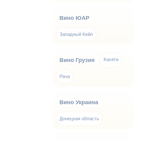
Вино ЮАР
Западный Кейп
Кахети
Вино Грузия
Рача
Вино Украина
Донецкая область