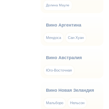
Долина Мауле
Вино Аргентина
Мендоса
Сан Хуан
Вино Австралия
Юго-Восточная
Вино Новая Зеландия
Мальборо
Нельсон