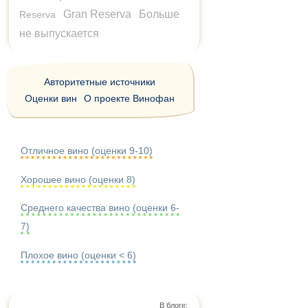
Gran Reserva
Больше
Reserva
не выпускается
Авторитетные источники
Оценки вин
О проекте Винофан
Отличное вино (оценки 9-10)
Хорошее вино (оценки 8)
Среднего качества вино (оценки 6-
7)
Плохое вино (оценки < 6)
В блоге: