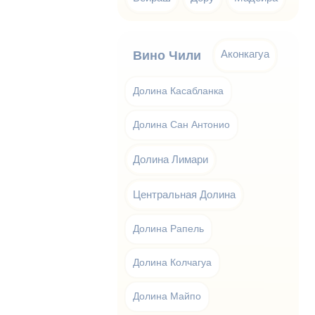
Аконкагуа
Вино Чили
Долина Касабланка
Долина Сан Антонио
Долина Лимари
Центральная Долина
Долина Рапель
Долина Колчагуа
Долина Майпо