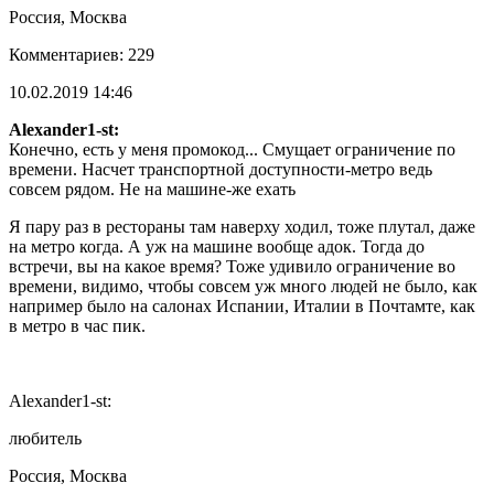
Россия, Москва
Комментариев: 229
10.02.2019 14:46
Alexander1-st:
Конечно, есть у меня промокод... Смущает ограничение по
времени. Насчет транспортной доступности-метро ведь
совсем рядом. Не на машине-же ехать
Я пару раз в рестораны там наверху ходил, тоже плутал, даже
на метро когда. А уж на машине вообще адок. Тогда до
встречи, вы на какое время? Тоже удивило ограничение во
времени, видимо, чтобы совсем уж много людей не было, как
например было на салонах Испании, Италии в Почтамте, как
в метро в час пик.
Alexander1-st:
любитель
Россия, Москва