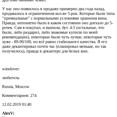
У нас оно появилось в продаже примерно два года назад,
продавалось в ограниченном кол-ве 5-рок. Которые были типа
"премиальные" с нормальными условиями хранения вина.
Правда, непонятно было в каком состоянии оно доехало до 5-
рочек. Сам я покупал, и выпили, бут. 4-5 (остальные, что
были, либо раздарил, либо знакомые купили по моей
рекомендации), некоторые были чуть лучше, некоторые чуть
хуже - 89-90/100, но всё равно стабильного качества. Я его
даже декантировал почти час (планировал меньше, но так
получилось), правда в декантере для белых вин.
winelover:
любитель
Russia, Moscow
Комментариев: 274
12.02.2019 01:40
AlexV: