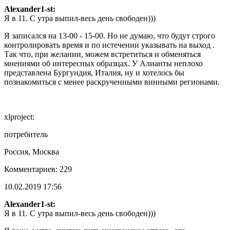
Alexander1-st:
Я в 11. С утра выпил-весь день свободен)))
Я записался на 13-00 - 15-00. Но не думаю, что будут строго
контролировать время и по истечении указывать на выход .
Так что, при желании, можем встретиться и обменяться
мнениями об интересных образцах. У Алианты неплохо
представлена Бургундия, Италия, ну и хотелось бы
познакомиться с менее раскрученными винными регионами.
xlproject:
потребитель
Россия, Москва
Комментариев: 229
10.02.2019 17:56
Alexander1-st:
Я в 11. С утра выпил-весь день свободен)))