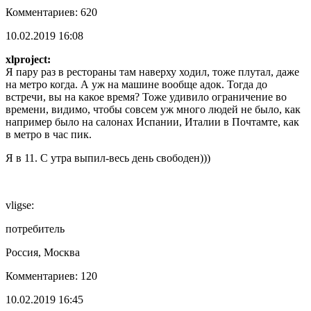
Комментариев: 620
10.02.2019 16:08
xlproject:
Я пару раз в рестораны там наверху ходил, тоже плутал, даже
на метро когда. А уж на машине вообще адок. Тогда до
встречи, вы на какое время? Тоже удивило ограничение во
времени, видимо, чтобы совсем уж много людей не было, как
например было на салонах Испании, Италии в Почтамте, как
в метро в час пик.
Я в 11. С утра выпил-весь день свободен)))
vligse:
потребитель
Россия, Москва
Комментариев: 120
10.02.2019 16:45