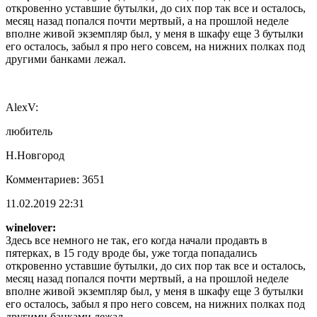
откровенно уставшие бутылки, до сих пор так все и осталось,
месяц назад попался почти мертвый, а на прошлой неделе
вполне живой экземпляр был, у меня в шкафу еще 3 бутылки
его осталось, забыл я про него совсем, на нижних полках под
другими банками лежал.
AlexV:
любитель
Н.Новгород
Комментариев: 3651
11.02.2019 22:31
winelover:
Здесь все немного не так, его когда начали продавть в
пятерках, в 15 году вроде бы, уже тогда попадались
откровенно уставшие бутылки, до сих пор так все и осталось,
месяц назад попался почти мертвый, а на прошлой неделе
вполне живой экземпляр был, у меня в шкафу еще 3 бутылки
его осталось, забыл я про него совсем, на нижних полках под
другими банками лежал.