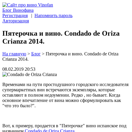
Блог Винофана
Регистрация
|
Напомнить пароль
Авторизация
Пятерочка и вино. Condado de Oriza
Crianza 2014.
На главную
>
Блог
>
Пятерочка и вино. Condado de Oriza
Crianza 2014.
08.02.2019 20:53
Временами на пути простодушного городского исследователя
супермаркетных вин встречаются экземпляры, которые
оставляют в полном недоумении. Редко , но бывает. Когда
основное впечатление от вина можно сформулировать как
"что это было?".
Вот, к примеру, продается в "Пятерочке" вино испанское под
названием
Condado de Oriza Crianza
.