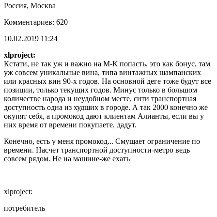
Россия, Москва
Комментариев: 620
10.02.2019 11:24
xlproject:
Кстати, не так уж и важно на М-К попасть, это как бонус, там
уж совсем уникальные вина, типа винтажных шампанских
или красных вин 90-х годов. На основной деге тоже будут все
позиции, только текущих годов. Минус только в большом
количестве народа и неудобном месте, сити транспортная
доступность одна из худших в городе. А так 2000 конечно же
окупят себя, а промокод дают клиентам Алианты, если вы у
них время от времени покупаете, дадут.
Конечно, есть у меня промокод... Смущает ограничение по
времени. Насчет транспортной доступности-метро ведь
совсем рядом. Не на машине-же ехать
xlproject:
потребитель