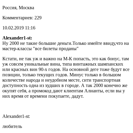
Россия, Москва
Комментариев: 229
10.02.2019 11:16
Alexander1-st:
Ну 2000 не такие большие деньги.Только имейте ввиду,что на
мастер-классы "все билеты проданы"
Кстати, не так уж и важно на М-К попасть, это как бонус, там
уж совсем уникальные вина, типа винтажных шампанских
или красных вин 90-х годов. На основной деге тоже будут все
позиции, только текущих годов. Минус только в большом
количестве народа и неудобном месте, сити транспортная
доступность одна из худших в городе. А так 2000 конечно же
окупят себя, а промокод дают клиентам Алианты, если вы у
них время от времени покупаете, дадут.
Alexander1-st:
любитель