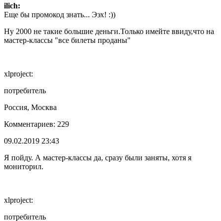
ilich:
Еще бы промокод знать... Ээх! :))
Ну 2000 не такие большие деньги.Только имейте ввиду,что на
мастер-классы "все билеты проданы"
xlproject:
потребитель
Россия, Москва
Комментариев: 229
09.02.2019 23:43
Я пойду. А мастер-классы да, сразу были заняты, хотя я
мониторил.
xlproject:
потребитель