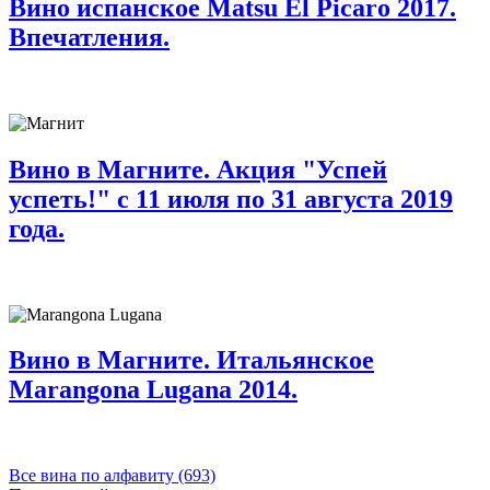
Вино испанское Matsu El Picaro 2017.
Впечатления.
Вино в Магните. Акция "Успей
успеть!" с 11 июля по 31 августа 2019
года.
Вино в Магните. Итальянское
Marangona Lugana 2014.
Все вина по алфавиту (693)