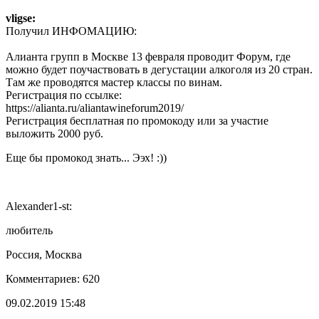
vligse:
Получил ИНФОМАЦИЮ:
Алианта групп в Москве 13 февраля проводит Форум, где
можно будет поучаствовать в дегустации алкоголя из 20 стран.
Там же проводятся мастер классы по винам.
Регистрация по ссылке:
https://alianta.ru/aliantawineforum2019/
Регистрация бесплатная по промокоду или за участие
выложить 2000 руб.
Еще бы промокод знать... Ээх! :))
Alexander1-st:
любитель
Россия, Москва
Комментариев: 620
09.02.2019 15:48