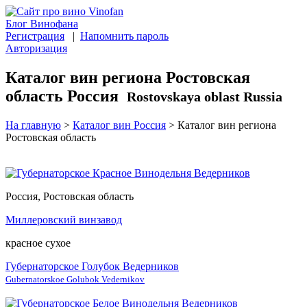
Блог Винофана
Регистрация
|
Напомнить пароль
Авторизация
Каталог вин региона Ростовская
область Россия
Rostovskaya oblast Russia
На главную
>
Каталог вин Россия
>
Каталог вин региона
Ростовская область
Россия, Ростовская область
Миллеровский винзавод
красное сухое
Губернаторское Голубок Ведерников
Gubernatorskoe Golubok Vedernikov