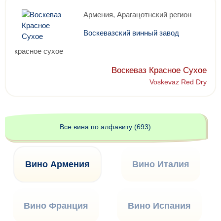
Армения, Арагацотнский регион
Воскевазский винный завод
красное сухое
Воскеваз Красное Сухое
Voskevaz Red Dry
Все вина по алфавиту (693)
Вино Армения
Вино Италия
Вино Франция
Вино Испания