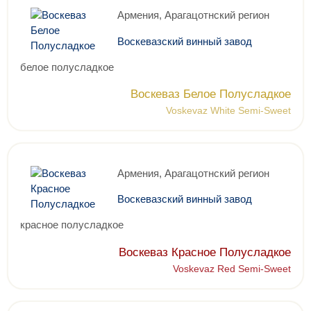
Армения, Арагацотнский регион
Воскевазский винный завод
белое полусладкое
Воскеваз Белое Полусладкое
Voskevaz White Semi-Sweet
Армения, Арагацотнский регион
Воскевазский винный завод
красное полусладкое
Воскеваз Красное Полусладкое
Voskevaz Red Semi-Sweet