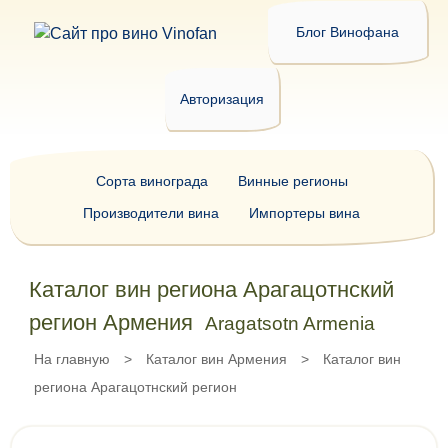
Блог Винофана
Авторизация
Сорта винограда
Винные регионы
Производители вина
Импортеры вина
Каталог вин региона Арагацотнский
регион Армения
Aragatsotn Armenia
На главную
>
Каталог вин Армения
>
Каталог вин
региона Арагацотнский регион