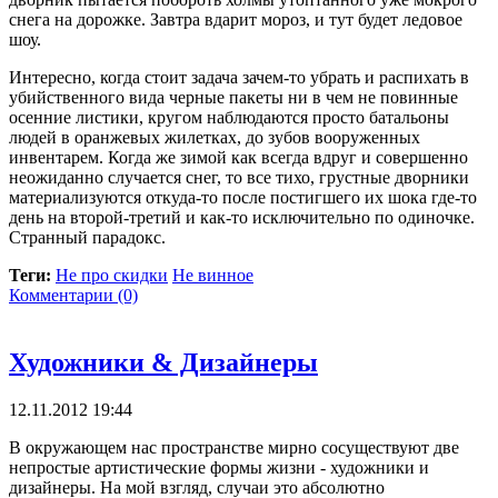
снега на дорожке. Завтра вдарит мороз, и тут будет ледовое
шоу.
Интересно, когда стоит задача зачем-то убрать и распихать в
убийственного вида черные пакеты ни в чем не повинные
осенние листики, кругом наблюдаются просто батальоны
людей в оранжевых жилетках, до зубов вооруженных
инвентарем. Когда же зимой как всегда вдруг и совершенно
неожиданно случается снег, то все тихо, грустные дворники
материализуются откуда-то после постигшего их шока где-то
день на второй-третий и как-то исключительно по одиночке.
Странный парадокс.
Теги:
Не про скидки
Не винное
Комментарии (0)
Художники & Дизайнеры
12.11.2012 19:44
В окружающем нас пространстве мирно сосуществуют две
непростые артистические формы жизни - художники и
дизайнеры. На мой взгляд, случаи это абсолютно