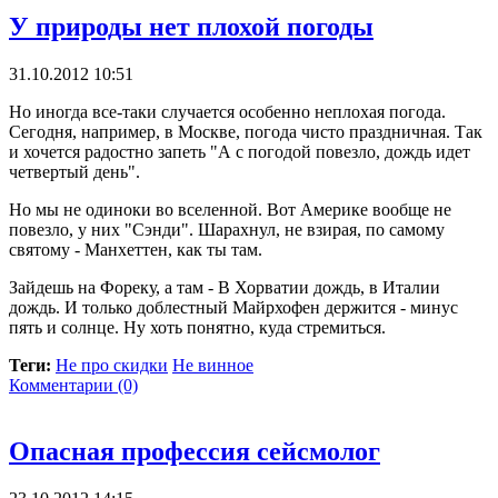
У природы нет плохой погоды
31.10.2012 10:51
Но иногда все-таки случается особенно неплохая погода.
Сегодня, например, в Москве, погода чисто праздничная. Так
и хочется радостно запеть "А с погодой повезло, дождь идет
четвертый день".
Но мы не одиноки во вселенной. Вот Америке вообще не
повезло, у них "Сэнди". Шарахнул, не взирая, по самому
святому - Манхеттен, как ты там.
Зайдешь на Фореку, а там - В Хорватии дождь, в Италии
дождь. И только доблестный Майрхофен держится - минус
пять и солнце. Ну хоть понятно, куда стремиться.
Теги:
Не про скидки
Не винное
Комментарии (0)
Опасная профессия сейсмолог