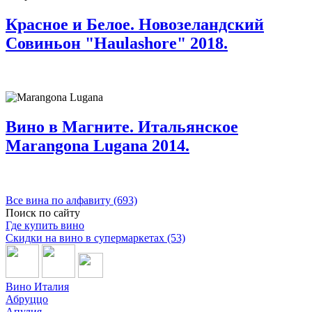
Красное и Белое. Новозеландский
Совиньон "Haulashore" 2018.
Вино в Магните. Итальянское
Marangona Lugana 2014.
Все вина по алфавиту (693)
Поиск по сайту
Где купить вино
Скидки на вино в супермаркетах (53)
Вино Италия
Абруццо
Апулия