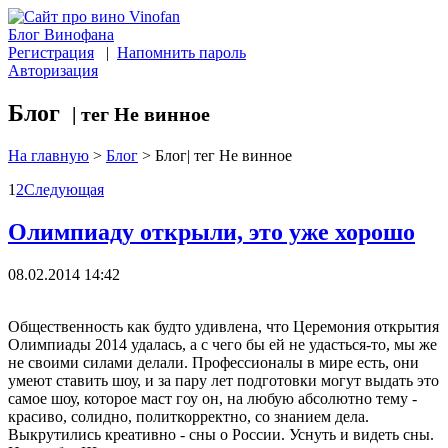
Блог Винофана
Регистрация
|
Напомнить пароль
Авторизация
Блог
| тег Не винное
На главную
>
Блог
>
Блог| тег Не винное
1
2
Следующая
Олимпиаду открыли, это уже хорошо
08.02.2014 14:42
Общественность как будто удивлена, что Церемония открытия
Олимпиады 2014 удалась, а с чего бы ей не удасться-то, мы же
не своими силами делали. Профессионалы в мире есть, они
умеют ставить шоу, и за пару лет подготовки могут выдать это
самое шоу, которое маст гоу он, на любую абсолютно тему -
красиво, солидно, политкорректно, со знанием дела.
Выкрутились креативно - сны о России. Уснуть и видеть сны.