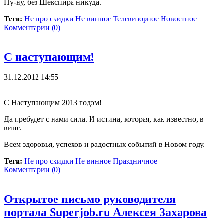
Ну-ну, без Шекспира никуда.
Теги:
Не про скидки
Не винное
Телевизорное
Новостное
Комментарии (0)
С наступающим!
31.12.2012 14:55
С Наступающим 2013 годом!
Да пребудет с нами сила. И истина, которая, как известно, в
вине.
Всем здоровья, успехов и радостных событий в Новом году.
Теги:
Не про скидки
Не винное
Праздничное
Комментарии (0)
Открытое письмо руководителя
портала Superjob.ru Алексея Захарова