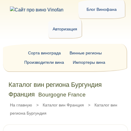
Блог Винофана
Авторизация
Сорта винограда
Винные регионы
Производители вина
Импортеры вина
Каталог вин региона Бургундия
Франция
Bourgogne France
На главную
>
Каталог вин Франция
>
Каталог вин
региона Бургундия