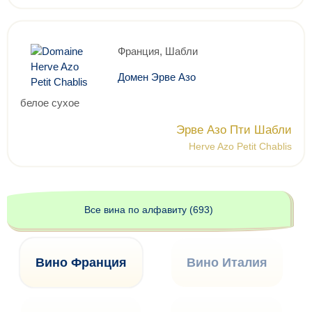
Франция, Шабли
Домен Эрве Азо
белое сухое
Эрве Азо Пти Шабли
Herve Azo Petit Chablis
Все вина по алфавиту (693)
Вино Франция
Вино Италия