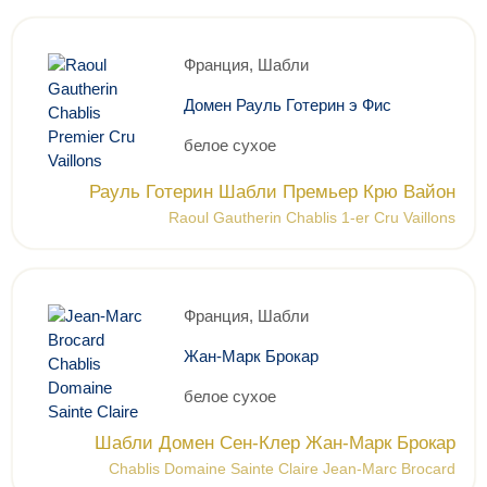
Франция, Шабли
Домен Рауль Готерин э Фис
белое сухое
Рауль Готерин Шабли Премьер Крю Вайон
Raoul Gautherin Chablis 1-er Cru Vaillons
Франция, Шабли
Жан-Марк Брокар
белое сухое
Шабли Домен Сен-Клер Жан-Марк Брокар
Chablis Domaine Sainte Claire Jean-Marc Brocard