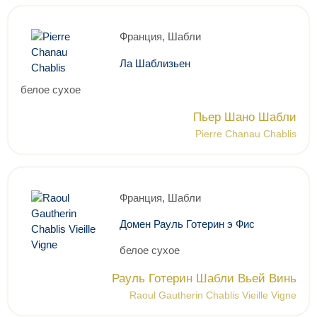
Франция, Шабли
Ла Шаблизьен
белое сухое
Пьер Шано Шабли
Pierre Chanau Chablis
Франция, Шабли
Домен Рауль Готерин э Фис
белое сухое
Рауль Готерин Шабли Вьей Винь
Raoul Gautherin Chablis Vieille Vigne