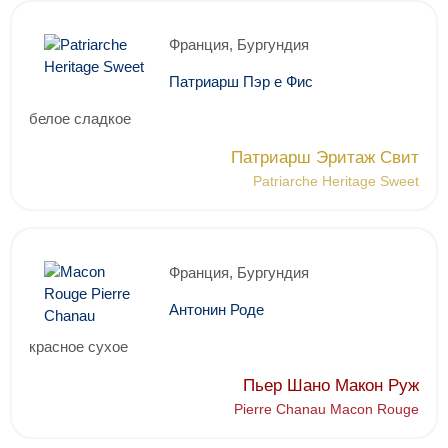
Франция, Бургундия
Патриарш Пэр е Фис
белое сладкое
Патриарш Эритаж Свит
Patriarche Heritage Sweet
Франция, Бургундия
Антонин Роде
красное сухое
Пьер Шано Макон Руж
Pierre Chanau Macon Rouge