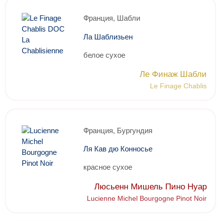
Франция, Шабли
Ла Шаблизьен
белое сухое
Ле Финаж Шабли
Le Finage Chablis
Франция, Бургундия
Ля Кав дю Конносье
красное сухое
Люсьенн Мишель Пино Нуар
Lucienne Michel Bourgogne Pinot Noir