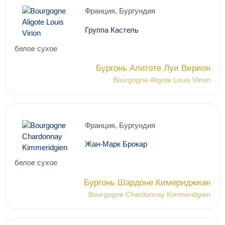
Франция, Бургундия
Группа Кастель
белое сухое
Бургонь Алиготе Луи Вирион
Bourgogne Aligote Louis Virion
Франция, Бургундия
Жан-Марк Брокар
белое сухое
Бургонь Шардоне Кимериджиан
Bourgogne Chardonnay Kimmeridgien