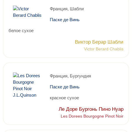
Франция, Шабли
Паске де Винь
белое сухое
Виктор Берар Шабли
Victor Berard Chablis
Франция, Бургундия
Паске де Винь
красное сухое
Ле Доре Бургонь Пино Нуар
Les Dorees Bourgogne Pinot Noir