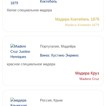
Коктебель
белое специальное мадера
Мадера Коктебель 1879
Madera Koktebel 1879
Португалия, Мадейра
Винос Хустино Энрикес
красное специальное мадера
Мадера Круз
Madere Cruz
Россия, Крым