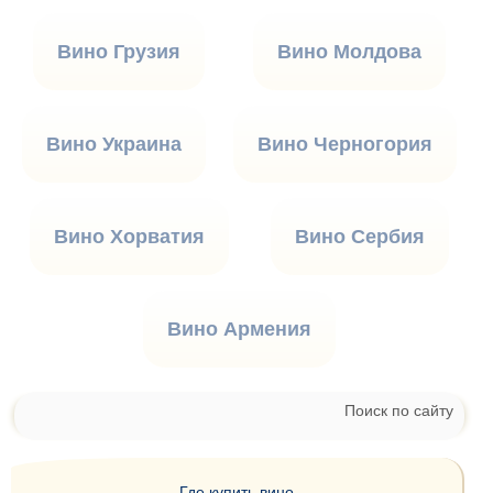
Вино Грузия
Вино Молдова
Вино Украина
Вино Черногория
Вино Хорватия
Вино Сербия
Вино Армения
Поиск по сайту
Где купить вино