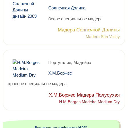
Солнечная Долина
белое специальное мадера
Мадера Солнечной Долины
Madera Sun Valley
Португалия, Мадейра
Х.М.Боржес
красное специальное мадера
Х.М.Боржес Мадера Полусухая
H.M.Borges Madeira Medium Dry
Все вина по алфавиту (693)