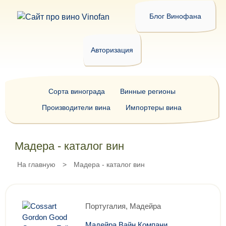
Блог Винофана
Авторизация
Сорта винограда
Винные регионы
Производители вина
Импортеры вина
Мадера - каталог вин
На главную
>
Мадера - каталог вин
Португалия, Мадейра
Мадейра Вайн Компани