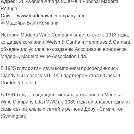
Адрес
: 28 Avenida Arriaga 9000-064 Funchal Madeira
Portugal
Сайт
:
www.madeirawinecompany.com
История Madeira Wine Company ведет отсчет с 1913 года,
когда две компании, Welsh & Cunha и Henriques & Camara,
объединили усилия по созданию Ассоциации виноделов
Мадеры, Madeira Wine Association Lda.
В 1925 году к этим двум компаниям присоединились
Blandy’s и Leacock’s.В 1953 партнером стал и Cossart,
Gordon & Co Ltd .
В 1981 году ассоциация сменила название на Madeira
Wine Company Lda (MWC), с 1989 года ей владеет одна из
самых влиятельных семей в регионе Дору - Симингтон
(Symington).