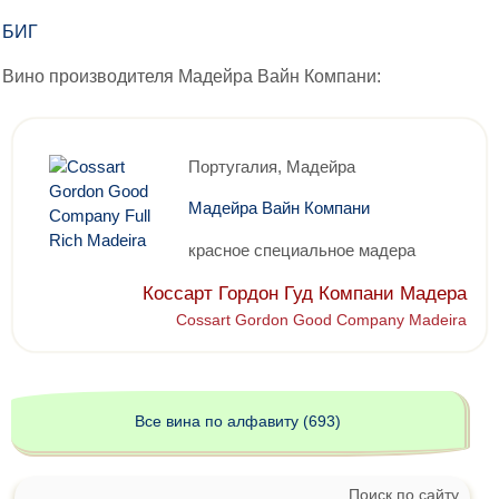
БИГ
Вино производителя Мадейра Вайн Компани:
Португалия, Мадейра
Мадейра Вайн Компани
красное специальное мадера
Коссарт Гордон Гуд Компани Мадера
Cossart Gordon Good Company Madeira
Все вина по алфавиту (693)
Поиск по сайту