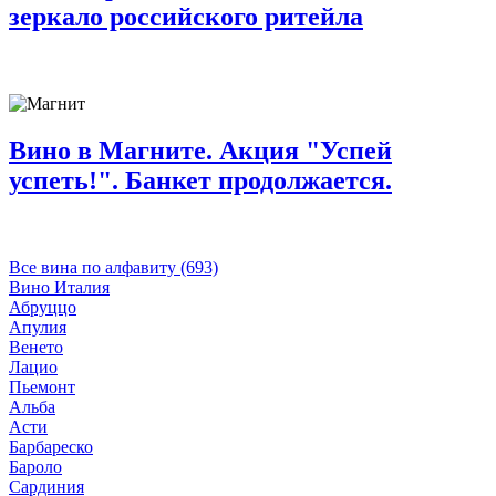
зеркало российского ритейла
Вино в Магните. Акция "Успей
успеть!". Банкет продолжается.
Все вина по алфавиту (693)
Вино Италия
Абруццо
Апулия
Венето
Лацио
Пьемонт
Альба
Асти
Барбареско
Бароло
Сардиния