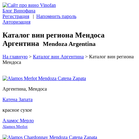
Блог Винофана
Регистрация
|
Напомнить пароль
Авторизация
Каталог вин региона Мендоса
Аргентина
Mendoza Argentina
На главную
>
Каталог вин Аргентина
>
Каталог вин региона
Мендоса
Аргентина, Мендоса
Катена Запата
красное сухое
Аламос Мерло
Alamos Merlot