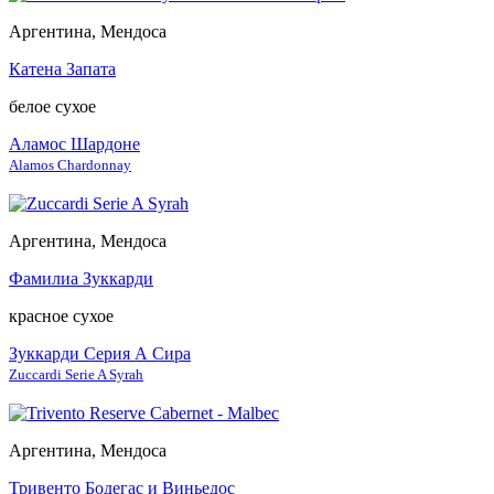
Аргентина, Мендоса
Катена Запата
белое сухое
Аламос Шардоне
Alamos Chardonnay
Аргентина, Мендоса
Фамилиа Зуккарди
красное сухое
Зуккарди Серия А Сира
Zuccardi Serie A Syrah
Аргентина, Мендоса
Тривенто Бодегас и Виньедос