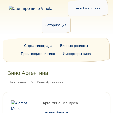
Блог Винофана
Авторизация
Сорта винограда
Винные регионы
Производители вина
Импортеры вина
Вино Аргентина
На главную
>
Вино Аргентина
Аргентина, Мендоса
Катена Запата