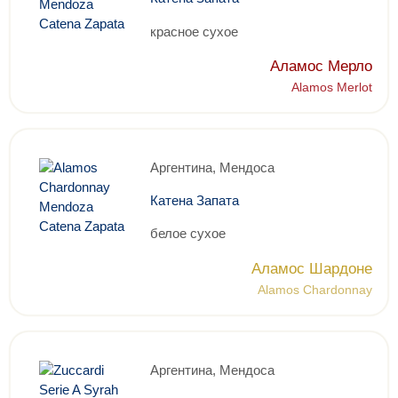
красное сухое
Аламос Мерло
Alamos Merlot
Аргентина, Мендоса
Катена Запата
белое сухое
Аламос Шардоне
Alamos Chardonnay
Аргентина, Мендоса