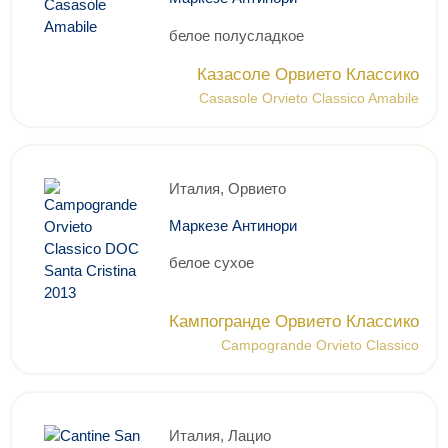
белое полусладкое
Казасоле Орвието Классико
Casasole Orvieto Classico Amabile
Италия, Орвието
Маркезе Антинори
белое сухое
Кампогранде Орвието Классико
Campogrande Orvieto Classico
Италия, Лацио