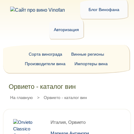
Блог Винофана
Авторизация
Сорта винограда
Винные регионы
Производители вина
Импортеры вина
Орвието - каталог вин
На главную
>
Орвието - каталог вин
Италия, Орвието
Маркезе Антинори