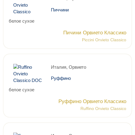
Пиччини
белое сухое
Пичини Орвието Классико
Piccini Orvieto Classico
Италия, Орвието
Руффино
белое сухое
Руффино Орвието Классико
Ruffino Orvieto Classico