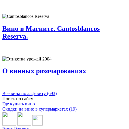
Вино в Магните. Cantosblancos
Reserva.
О винных разочарованиях
Все вина по алфавиту (693)
Поиск по сайту
Где купить вино
Скидки на вино в супермаркетах (19)