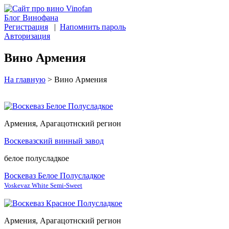
Блог Винофана
Регистрация
|
Напомнить пароль
Авторизация
Вино Армения
На главную
>
Вино Армения
Армения, Арагацотнский регион
Воскевазский винный завод
белое полусладкое
Воскеваз Белое Полусладкое
Voskevaz White Semi-Sweet
Армения, Арагацотнский регион