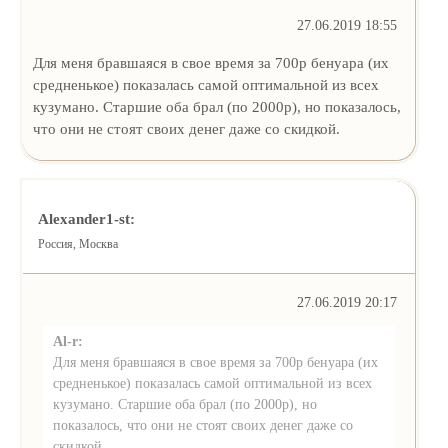
27.06.2019 18:55
Для меня бравшаяся в свое время за 700р бенуара (их
средненькое) показалась самой оптимальной из всех
кузумано. Старшие оба брал (по 2000р), но показалось,
что они не стоят своих денег даже со скидкой.
Alexander1-st:
Россия, Москва
27.06.2019 20:17
Al-r:
Для меня бравшаяся в свое время за 700р бенуара (их
средненькое) показалась самой оптимальной из всех
кузумано. Старшие оба брал (по 2000р), но
показалось, что они не стоят своих денег даже со
скидкой.