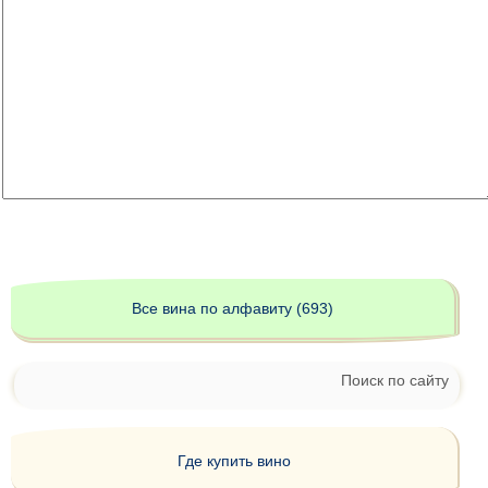
Все вина по алфавиту (693)
Поиск по сайту
Где купить вино