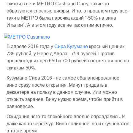
скидки в сети METRO Cash and Carry, какие-то
образуются сносные цифры. И то, в прошлом году все-
таки в МЕТРО была парочка акций "-50% на вина
Италии". А в этом году все не так оптимистично.
В апреле 2019 года у
Сира Кузумано
красный ценник
739 рублей, у Неро д'Авола - 759 рублей. Против
прошлогодних цен 650 и 700 рублей соответственно по
скидкам 50%.
Кузумано Сира 2016 - не самое сбалансированное
вино сразу после открытия. Минут тридцать в
декантере на пользу в данном случае. Или можно
открыть заранее. Вину нужно время, чтобы прийти в
равновесие.
Ожидания чего-то спокойного вполне оправдались. И
даже как-то чересчур. Вино солидное, но и скучноватое
в то же время.