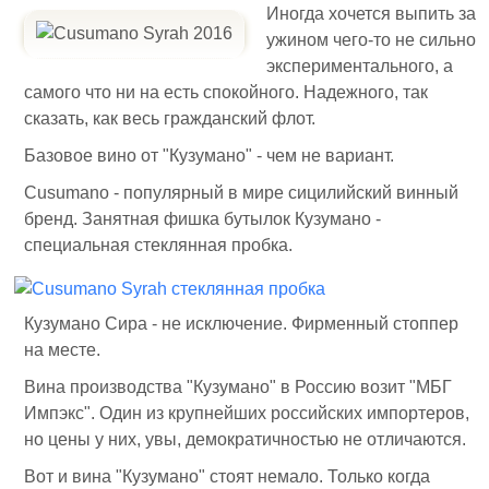
Иногда хочется выпить за
ужином чего-то не сильно
экспериментального, а
самого что ни на есть спокойного. Надежного, так
сказать, как весь гражданский флот.
Базовое вино от "Кузумано" - чем не вариант.
Cusumano - популярный в мире сицилийский винный
бренд. Занятная фишка бутылок Кузумано -
специальная стеклянная пробка.
Кузумано Сира - не исключение. Фирменный стоппер
на месте.
Вина производства "Кузумано" в Россию возит "МБГ
Импэкс". Один из крупнейших российских импортеров,
но цены у них, увы, демократичностью не отличаются.
Вот и вина "Кузумано" стоят немало. Только когда