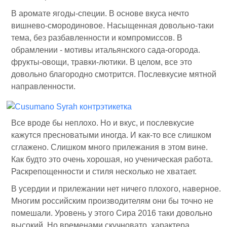
В аромате ягоды-специи. В основе вкуса нечто
вишнево-смородиновое. Насыщенная довольно-таки
тема, без разбавленности и компромиссов. В
обрамлении - мотивы итальянского сада-огорода.
фрукты-овощи, травки-лютики. В целом, все это
довольно благородно смотрится. Послевкусие мятной
направленности.
Все вроде бы неплохо. Но и вкус, и послевкусие
кажутся пресноватыми иногда. И как-то все слишком
сглажено. Слишком много прилежания в этом вине.
Как будто это очень хорошая, но ученическая работа.
Раскрепощенности и стиля несколько не хватает.
В усердии и прилежании нет ничего плохого, наверное.
Многим российским производителям они бы точно не
помешали. Уровень у этого Сира 2016 таки довольно
высокий. Но временами скучновато, характера