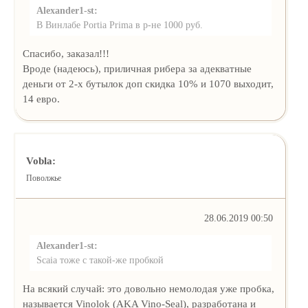
Alexander1-st:
В Винлабе Portia Prima в р-не 1000 руб.
Спасибо, заказал!!!
Вроде (надеюсь), приличная рибера за адекватные
деньги от 2-х бутылок доп скидка 10% и 1070 выходит,
14 евро.
Vobla:
Поволжье
28.06.2019 00:50
Alexander1-st:
Scaia тоже с такой-же пробкой
На всякий случай: это довольно немолодая уже пробка,
называется Vinolok (AKA Vino-Seal), разработана и