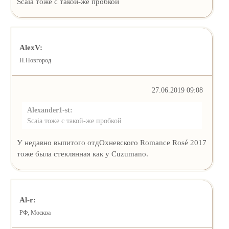
Scaia тоже с такой-же пробкой
AlexV:
Н.Новгород
27.06.2019 09:08
Alexander1-st:
Scaia тоже с такой-же пробкой
У недавно выпитого отдОхневского Romance Rosé 2017
тоже была стеклянная как у Cuzumano.
Al-r:
РФ, Москва