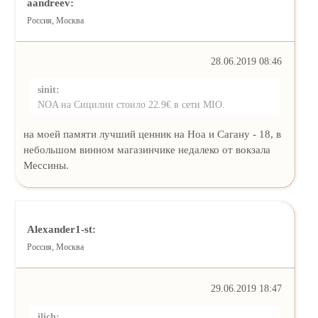
aandreev:
Россия, Москва
28.06.2019 08:46
sinit:
NOA на Сицилии стоило 22.9€ в сети MIO.
на моей памяти лучший ценник на Ноа и Сагану - 18, в
небольшом винном магазинчике недалеко от вокзала
Мессины.
Alexander1-st:
Россия, Москва
29.06.2019 18:47
ilich: