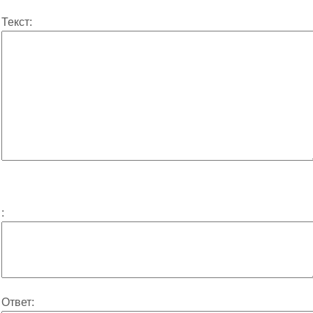
Текст:
:
Ответ: