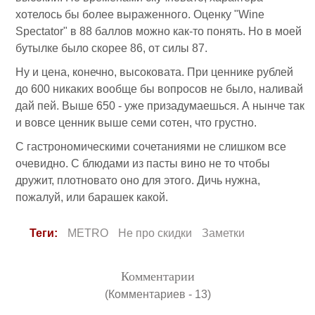
хотелось бы более выраженного. Оценку "Wine
Spectator" в 88 баллов можно как-то понять. Но в моей
бутылке было скорее 86, от силы 87.
Ну и цена, конечно, высоковата. При ценнике рублей
до 600 никаких вообще бы вопросов не было, наливай
дай пей. Выше 650 - уже призадумаешься. А нынче так
и вовсе ценник выше семи сотен, что грустно.
С гастрономическими сочетаниями не слишком все
очевидно. С блюдами из пасты вино не то чтобы
дружит, плотновато оно для этого. Дичь нужна,
пожалуй, или барашек какой.
Теги:
METRO
Не про скидки
Заметки
Комментарии
(Комментариев - 13)