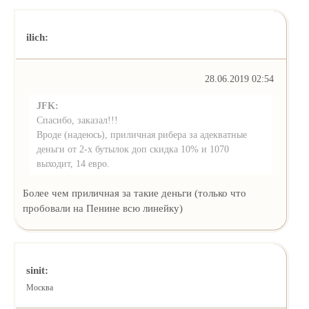
ilich:
28.06.2019 02:54
JFK:
Спасибо, заказал!!!
Вроде (надеюсь), приличная рибера за адекватные
деньги от 2-х бутылок доп скидка 10% и 1070
выходит, 14 евро.
Более чем приличная за такие деньги (только что
пробовали на Пенине всю линейку)
sinit:
Москва