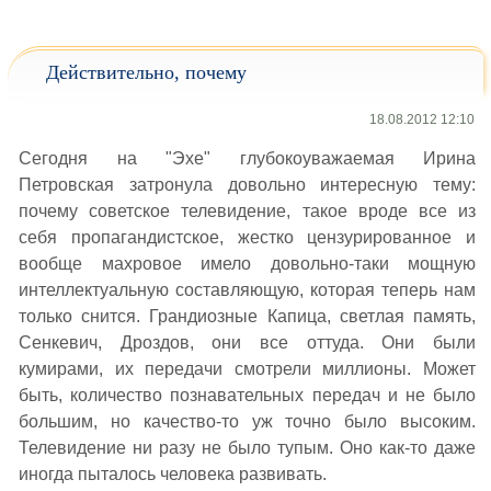
Действительно, почему
18.08.2012 12:10
Сегодня на "Эхе" глубокоуважаемая Ирина
Петровская затронула довольно интересную тему:
почему советское телевидение, такое вроде все из
себя пропагандистское, жестко цензурированное и
вообще махровое имело довольно-таки мощную
интеллектуальную составляющую, которая теперь нам
только снится. Грандиозные Капица, светлая память,
Сенкевич, Дроздов, они все оттуда. Они были
кумирами, их передачи смотрели миллионы. Может
быть, количество познавательных передач и не было
большим, но качество-то уж точно было высоким.
Телевидение ни разу не было тупым. Оно как-то даже
иногда пыталось человека развивать.