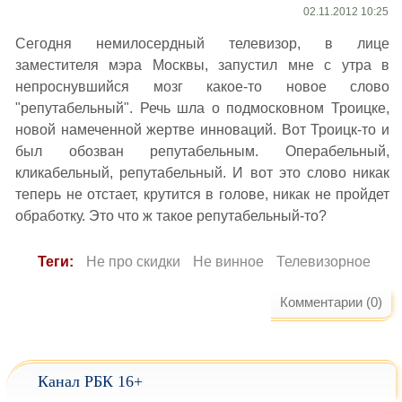
02.11.2012 10:25
Сегодня немилосердный телевизор, в лице
заместителя мэра Москвы, запустил мне с утра в
непроснувшийся мозг какое-то новое слово
"репутабельный". Речь шла о подмосковном Троицке,
новой намеченной жертве инноваций. Вот Троицк-то и
был обозван репутабельным. Операбельный,
кликабельный, репутабельный. И вот это слово никак
теперь не отстает, крутится в голове, никак не пройдет
обработку. Это что ж такое репутабельный-то?
Теги:
Не про скидки
Не винное
Телевизорное
Комментарии (0)
Канал РБК 16+