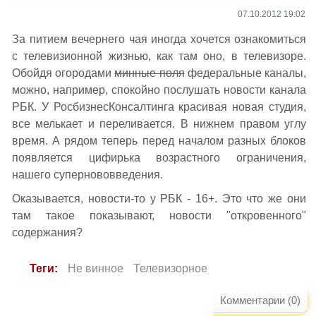
07.10.2012 19:02
За питием вечернего чая иногда хочется ознакомиться
с телевизионной жизнью, как там оно, в телевизоре.
Обойдя огородами
минные поля
федеральные каналы,
можно, например, спокойно послушать новости канала
РБК. У РосбизнесКонсалтинга красивая новая студия,
все мелькает и переливается. В нижнем правом углу
время. А рядом теперь перед началом разных блоков
появляется цифирька возрастного ограничения,
нашего супернововведения.
Оказывается, новости-то у РБК - 16+. Это что же они
там такое показывают, новости "откровенного"
содержания?
Теги:
Не винное
Телевизорное
Комментарии (0)