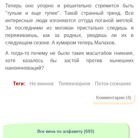
Теперь оно упорно и решительно стремится быть
"тупым и еще тупее". Такой странный тренд. Все
интересные люди изгоняются оттуда поганой метлой.
За последними из могикан пристально следишь и
переживаешь, как за родных, увидишь ли их в
следующем сезоне. А кумиром теперь Малахов.
А тогда-то почему не было таких масштабов гниения,
хотя казалось бы застой против нынешних
наноинноваций?
Теги:
Не винное
Телевизорное
Поток сознания
Комментарии (4)
Все вина по алфавиту (693)