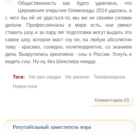
Общественность как будто удивлена, что
Церемония открытия Олимпиады 2014 удалась, а
с чего бы ей не удасться-то, мы же не своими силами
делали. Профессионалы в мире есть, они умеют
ставить шоу, и за пару лет подготовки могут выдать это
самое шоу, которое маст гоу он, на любую абсолютно
тему - красиво, солидно, политкорректно, со знанием
дела. Выкрутились креативно - сны о России. Уснуть и
видеть сны. Ну-ну, без Шекспира никуда.
Теги:
Не про скидки
Не винное
Телевизорное
Новостное
Комментарии (0)
Репутабельный заместитель мэра