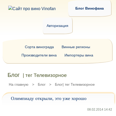
Блог Винофана
Авторизация
Сорта винограда
Винные регионы
Производители вина
Импортеры вина
Блог
| тег Телевизорное
На главную
>
Блог
>
Блог| тег Телевизорное
Олимпиаду открыли, это уже хорошо
08.02.2014 14:42