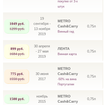
покупке от 3-х
штук
19
METRO
1049 руб.
сентября -
Cash&Carry
0,75л
1299 руб.
13 ноября
Винный гид
2019
30 апреля
899 руб.
ЛЕНТА
- 27 мая
0,75л
1684 руб.
Винная карта
2019
METRO
775 руб.
30 июня
Cash&Carry
0,75л
1550 руб.
2017
-50% на вина
Португалии
ноябрь
METRO
1500 руб.
0,75л
2015
Cash&Carry