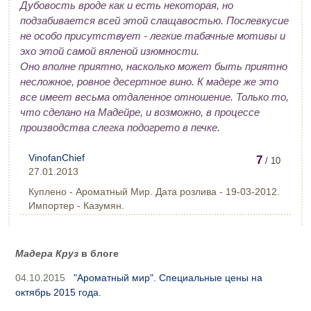
Дубовость вроде как и есть некоторая, но
подзабивается всей этой слащавостью. Послевкусие
не особо присутствует - легкие табачные мотивы и
эхо этой самой вяленой изюмности.
Оно вполне приятно, насколько может быть приятно
несложное, ровное десертное вино. К мадере же это
все имеет весьма отдаленное отношение. Только то,
что сделано на Мадейре, и возможно, в процессе
производства слегка подогрето в печке.
VinofanChief
7
/ 10
27.01.2013
Куплено - Ароматный Мир. Дата розлива - 19-03-2012.
Импортер - Казумян.
Мадера Круз
в блоге
04.10.2015
"Ароматный мир". Специальные цены на
октябрь 2015 года.