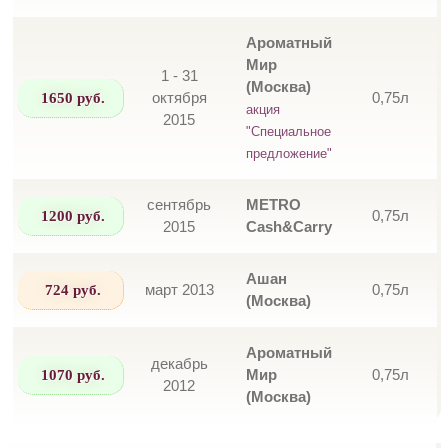
Ароматный
Мир
1 - 31
(Москва)
1650 руб.
октября
0,75л
акция
2015
"Специальное
предложение"
сентябрь
METRO
1200 руб.
0,75л
2015
Cash&Carry
Ашан
724 руб.
март 2013
0,75л
(Москва)
Ароматный
декабрь
1070 руб.
Мир
0,75л
2012
(Москва)