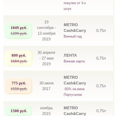
покупке от 3-х
штук
19
METRO
1049 руб.
сентября -
Cash&Carry
0,75л
1299 руб.
13 ноября
Винный гид
2019
30 апреля
899 руб.
ЛЕНТА
- 27 мая
0,75л
1684 руб.
Винная карта
2019
METRO
775 руб.
30 июня
Cash&Carry
0,75л
1550 руб.
2017
-50% на вина
Португалии
ноябрь
METRO
1500 руб.
0,75л
2015
Cash&Carry