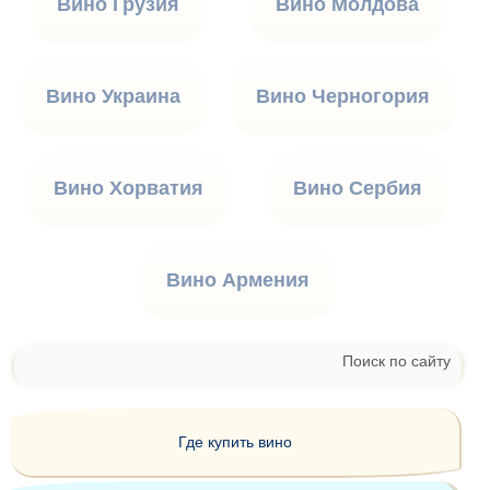
Вино Грузия
Вино Молдова
Вино Украина
Вино Черногория
Вино Хорватия
Вино Сербия
Вино Армения
Поиск по сайту
Где купить вино