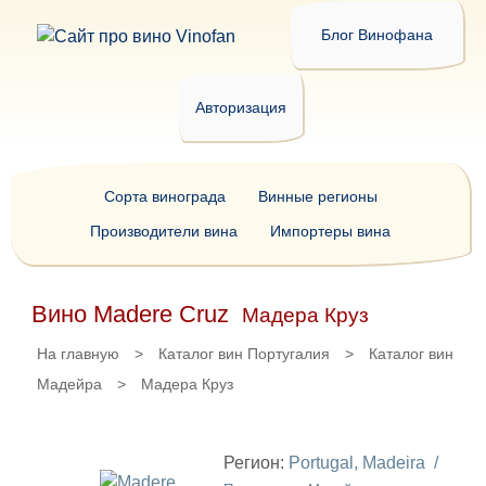
Блог Винофана
Авторизация
Сорта винограда
Винные регионы
Производители вина
Импортеры вина
Вино Madere Cruz
Мадера Круз
На главную
>
Каталог вин Португалия
>
Каталог вин
Мадейра
>
Мадера Круз
Регион:
Portugal, Madeira /