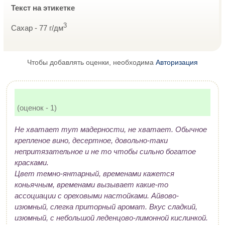
Текст на этикетке
3
Сахар - 77 г/дм
Чтобы добавлять оценки, необходима
Авторизация
(оценок - 1)
Не хватает тут мадерности, не хватает. Обычное
крепленое вино, десертное, довольно-таки
непритязательное и не то чтобы сильно богатое
красками.
Цвет темно-янтарный, временами кажется
коньячным, временами вызывает какие-то
ассоциации с ореховыми настойками. Айвово-
изюмный, слегка приторный аромат. Вкус сладкий,
изюмный, с небольшой леденцово-лимонной кислинкой.