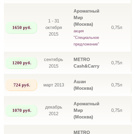
Ароматный
Мир
1 - 31
(Москва)
1650 руб.
октября
0,75л
акция
2015
"Специальное
предложение"
сентябрь
METRO
1200 руб.
0,75л
2015
Cash&Carry
Ашан
724 руб.
март 2013
0,75л
(Москва)
Ароматный
декабрь
1070 руб.
Мир
0,75л
2012
(Москва)
METRO