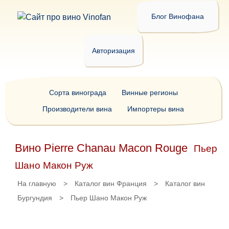
Блог Винофана
Авторизация
Сорта винограда
Винные регионы
Производители вина
Импортеры вина
Вино Pierre Chanau Macon Rouge
Пьер
Шано Макон Руж
На главную
>
Каталог вин Франция
>
Каталог вин
Бургундия
>
Пьер Шано Макон Руж