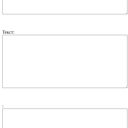
Текст:
: