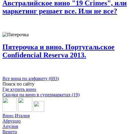
Австралийское вино "19 Crimes", или
маркетинг решает все. Или не все?
Пятерочка и вино. Португальское
Confidencial Reserva 2013.
Все вина по алфавиту (693)
Поиск по сайту
Где купить вино
Скидки на вино в супермаркетах (19)
Вино Италия
Абруццо
Апулия
Венето