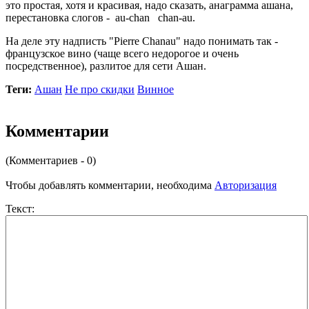
это простая, хотя и красивая, надо сказать, анаграмма ашана,
перестановка слогов - au-chan chan-au.
На деле эту надписть "Pierre Chanau" надо понимать так -
французское вино (чаще всего недорогое и очень
посредственное), разлитое для сети Ашан.
Теги:
Ашан
Не про скидки
Винное
Комментарии
(Комментариев - 0)
Чтобы добавлять комментарии, необходима
Авторизация
Текст: