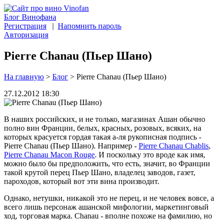
Блог Винофана
Регистрация
|
Напомнить пароль
Авторизация
Pierre Chanau (Пьер Шано)
На главную
>
Блог
>
Pierre Chanau (Пьер Шано)
27.12.2012 18:30
В наших российских, и не только, магазинах Ашан обычно
полно вин Франции, белых, красных, розовых, всяких, на
которых красуется гордая такая а-ля рукописная подпись -
Pierre Chanau (Пьер Шано). Например -
Pierre Chanau Chablis
,
Pierre Chanau Macon Rouge
. И поскольку это вроде как имя,
можно было бы предположить, что есть, значит, во Франции
такой крутой перец Пьер Шано, владелец заводов, газет,
пароходов, который вот эти вина производит.
Однако, нетушки, никакой это не перец, и не человек вовсе, а
всего лишь персонаж ашанской мифологии, маркетинговый
ход, торговая марка. Chanau - вполне похоже на фамилию, но