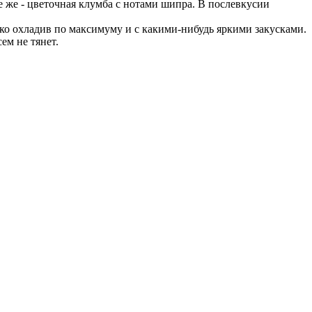
 же - цветочная клумба с нотами шипра. В послевкусии
лько охладив по максимуму и с какими-нибудь яркими закусками.
ем не тянет.