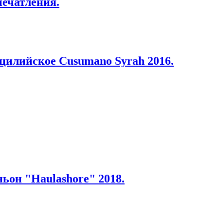
печатления.
цилийское Cusumano Syrah 2016.
ьон "Haulashore" 2018.