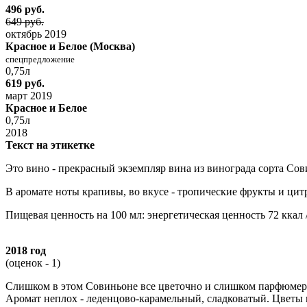
496 руб.
649 руб.
октябрь 2019
Красное и Белое (Москва)
спецпредложение
0,75л
619 руб.
март 2019
Красное и Белое
0,75л
2018
Текст на этикетке
Это вино - прекрасный экземпляр вина из винограда сорта Со
В аромате ноты крапивы, во вкусе - тропические фрукты и цитр
Пищевая ценность на 100 мл: энергетическая ценность 72 ккал 
2018 год
(оценок - 1)
Слишком в этом Совиньоне все цветочно и слишком парфюмер
Аромат неплох - леденцово-карамельный, сладковатый. Цветы 