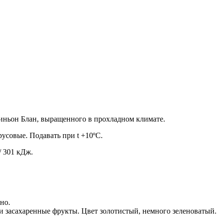
виньон Блан, выращенного в прохладном климате.
усовые. Подавать при t +10ºC.
/ 301 кДж.
но.
и засахаренные фрукты. Цвет золотистый, немного зеленоватый.