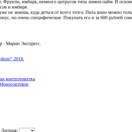
. Фрукты, имбирь, немного цитрусов типа лимон-лайм. В основе
сов и имбиря.
уже не знаешь, куда деться от всего этого. Пить вино можно то
нус, но очень специфическое. Покупать его и за 600 рублей совс
ер - Марин Экспресс.
shore" 2018.
Моносортовое
Литраж: