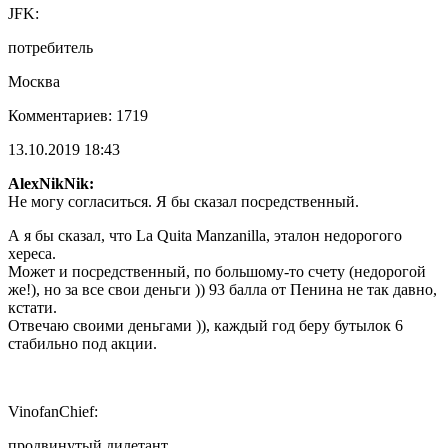
JFK:
потребитель
Москва
Комментариев: 1719
13.10.2019 18:43
AlexNikNik:
Не могу согласиться. Я бы сказал посредственный.
А я бы сказал, что La Quita Manzanilla, эталон недорогого
хереса.
Может и посредственный, по большому-то счету (недорогой
же!), но за все свои деньги )) 93 балла от Пенина не так давно,
кстати.
Отвечаю своими деньгами )), каждый год беру бутылок 6
стабильно под акции.
VinofanChief:
продвинутый дилетант