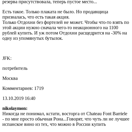
резерва присутствовала, теперь пустое место...
Есть такое. Только плаката не было. Но продавщица
призналась, что есть такая акция.
Только Отдохни без фортелей не может. Чтобы что-то взять по
этой акции нужно сначала чего-то неакционного на 1100
рублей купить. И уж потом Отдохни расщедрится на -30% на
одну из упомянутых бутылок.
JFK:
потребитель
Москва
Комментариев: 1719
13.10.2019 16:40
nikolaymon:
Никогда не понимал, кстати, восторга от Chateau Font Barriele
- по мне просто обычная Рона...Говорят, что чуть ли не лучшее
испанское вино из тех, что можно в России купить