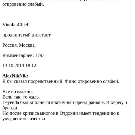
откровенно слабый.
VinofanChief:
продвинутый дилетант
Россия, Москва
Комментариев: 1793
13.10.2019 18:12
AlexNikNik:
Я бы сказал посредственный. Фино откровенно слабый.
Все возможно.
Если так, то жаль.
Leyenda был вполне симпатичный бренд раньше. И херес, и
бренди.
Но после кризиса многое в Отдохни имеет тенденцию к
ухудшению качества.