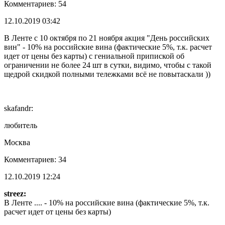
Комментариев: 54
12.10.2019 03:42
В Ленте с 10 октября по 21 ноября акция "День российских
вин" - 10% на российские вина (фактические 5%, т.к. расчет
идет от цены без карты) с гениальной припиской об
ограничении не более 24 шт в сутки, видимо, чтобы с такой
щедрой скидкой полными тележками всё не повытаскали ))
skafandr:
любитель
Москва
Комментариев: 34
12.10.2019 12:24
streez:
В Ленте .... - 10% на российские вина (фактические 5%, т.к.
расчет идет от цены без карты)