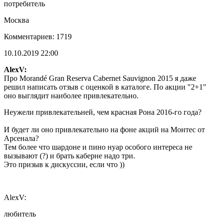
потребитель
Москва
Комментариев: 1719
10.10.2019 22:00
AlexV:
Про Morandé Gran Reserva Cabernet Sauvignon 2015 я даже
решил написать отзыв с оценкой в каталоге. По акции "2+1"
оно выглядит наиболее привлекательно.
Неужели привлекательней, чем красная Рона 2016-го года?
И будет ли оно привлекательно на фоне акций на Монтес от
Арсенала?
Тем более что шардоне и пино нуар особого интереса не
вызывают (?) и брать каберне надо три.
Это призыв к дискуссии, если что ))
AlexV:
любитель