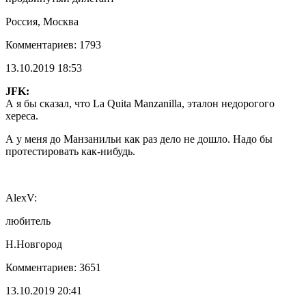
Россия, Москва
Комментариев: 1793
13.10.2019 18:53
JFK:
А я бы сказал, что La Quita Manzanilla, эталон недорогого
хереса.
А у меня до Манзанильи как раз дело не дошло. Надо бы
протестировать как-нибудь.
AlexV:
любитель
Н.Новгород
Комментариев: 3651
13.10.2019 20:41