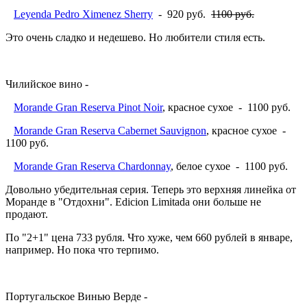
Leyenda Pedro Ximenez Sherry
- 920 руб.
1100 руб.
Это очень сладко и недешево. Но любители стиля есть.
Чилийское вино -
Morande Gran Reserva Pinot Noir
, красное сухое - 1100 руб.
Morande Gran Reserva Cabernet Sauvignon
, красное сухое -
1100 руб.
Morande Gran Reserva Chardonnay
, белое сухое - 1100 руб.
Довольно убедительная серия. Теперь это верхняя линейка от
Моранде в "Отдохни". Edicion Limitada они больше не
продают.
По "2+1" цена 733 рубля. Что хуже, чем 660 рублей в январе,
например. Но пока что терпимо.
Португальское Винью Верде -