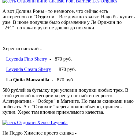
А вот Долина Роны - то немногое, что сейчас есть
интересного в "Отдохни". Все дружно хвалят. Надо бы купить
уже. В июле получше было обрамление у Ле Орижин по
"2+1", но как-то руки не дошли до покупки.
Херес испанский -
Leyenda Fino Sherry
- 870 руб.
Leyenda Cream Sherry
- 870 руб.
La Quita Manzanilla
- 870 руб.
580 рублей за бутылку при условии покупки любых трех. В
этой ценовой категории херес у нас найти непросто.
Альтернатива - "Осборн" в Магните. Но там за скидками надо
побегать. А в "Отдохни" хереса полно обычно, пришел -
купил. Херес там вполне приемлемого качества.
На Педро Хименес просто скидка -