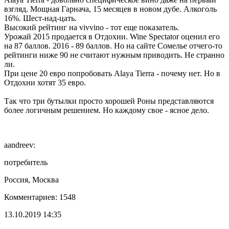
взгляд. Мощная Гарнача, 15 месяцев в новом дубе. Алкоголь
16%. Шест-над-цать.
Высокий рейтинг на vivvino - тот еще показатель.
Урожай 2015 продается в Отдохни. Wine Spectator оценил его
на 87 баллов. 2016 - 89 баллов. Но на сайте Сомелье отчего-то
рейтинги ниже 90 не считают нужным приводить. Не странно
ли.
При цене 20 евро попробовать Alaya Tierra - почему нет. Но в
Отдохни хотят 35 евро.
Так что три бутылки просто хорошей Роны представляются
более логичным решением. Но каждому свое - ясное дело.
aandreev:
потребитель
Россия, Москва
Комментариев: 1548
13.10.2019 14:35