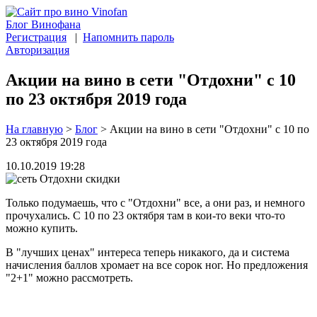
Блог Винофана
Регистрация
|
Напомнить пароль
Авторизация
Акции на вино в сети "Отдохни" с 10
по 23 октября 2019 года
На главную
>
Блог
>
Акции на вино в сети "Отдохни" с 10 по
23 октября 2019 года
10.10.2019 19:28
Только подумаешь, что с "Отдохни" все, а они раз, и немного
прочухались. С 10 по 23 октября там в кои-то веки что-то
можно купить.
В "лучших ценах" интереса теперь никакого, да и система
начисления баллов хромает на все сорок ног. Но предложения
"2+1" можно рассмотреть.