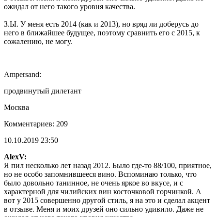
ожидал от него такого уровня качества.
З.Ы. У меня есть 2014 (как и 2013), но вряд ли доберусь до
него в ближайшее будущее, поэтому сравнить его с 2015, к
сожалению, не могу.
Ampersand:
продвинутый дилетант
Москва
Комментариев: 209
10.10.2019 23:50
AlexV:
Я пил несколько лет назад 2012. Было где-то 88/100, приятное,
но не особо запомнившееся вино. Вспоминаю только, что
было довольно танинное, не очень яркое во вкусе, и с
характерной для чилийских вин косточковой горчинкой. А
вот у 2015 совершенно другой стиль, я на это и сделал акцент
в отзыве. Меня и моих друзей оно сильно удивило. Даже не