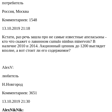
потребитель
Россия, Москва
Комментариев: 1548
13.10.2019 21:18
Кстати, раз речь зашла про не самые известные апеласьоны -
кто что скажет о лавинном cumulo nimbus minervois? В
наличие 2010 и 2014. Акционный ценник до 1200 выглядит
вполне, а вот стоит ли его содержимое?
AlexV:
любитель
Н.Новгород
Комментариев: 3651
13.10.2019 21:30
AlexNikNik: