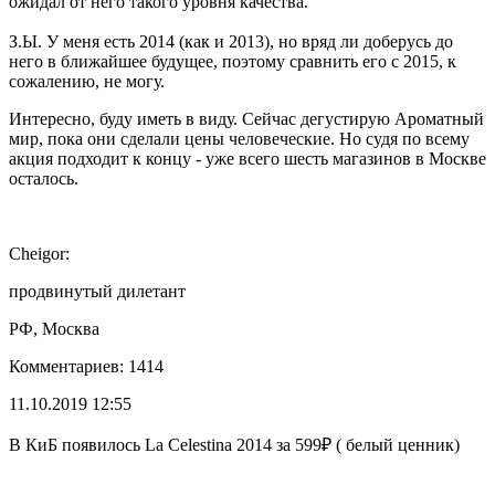
ожидал от него такого уровня качества.
З.Ы. У меня есть 2014 (как и 2013), но вряд ли доберусь до
него в ближайшее будущее, поэтому сравнить его с 2015, к
сожалению, не могу.
Интересно, буду иметь в виду. Сейчас дегустирую Ароматный
мир, пока они сделали цены человеческие. Но судя по всему
акция подходит к концу - уже всего шесть магазинов в Москве
осталось.
Cheigor:
продвинутый дилетант
РФ, Москва
Комментариев: 1414
11.10.2019 12:55
В КиБ появилось La Celestina 2014 за 599₽ ( белый ценник)