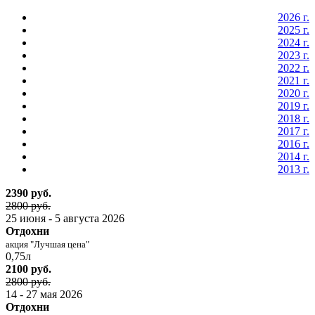
2026 г.
2025 г.
2024 г.
2023 г.
2022 г.
2021 г.
2020 г.
2019 г.
2018 г.
2017 г.
2016 г.
2014 г.
2013 г.
2390 руб.
2800 руб.
25 июня - 5 августа 2026
Отдохни
акция "Лучшая цена"
0,75л
2100 руб.
2800 руб.
14 - 27 мая 2026
Отдохни