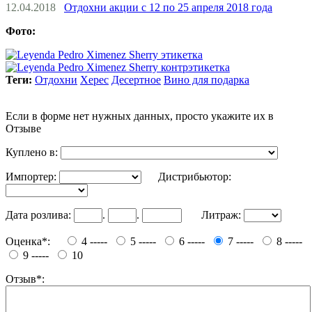
12.04.2018
Отдохни акции с 12 по 25 апреля 2018 года
Фото:
Теги:
Отдохни
Херес
Десертное
Вино для подарка
Если в форме нет нужных данных, просто укажите их в
Отзыве
Куплено в:
Импортер:
Дистрибьютор:
Дата розлива:
.
.
Литраж:
Оценка*:
4 -----
5 -----
6 -----
7 -----
8 -----
9 -----
10
Отзыв*: