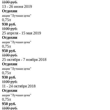
1100 руб.
13 - 26 июня 2019
Отдохни
акция "Лучшая цена"
0,75л
930 руб.
1100 руб.
25 апреля - 15 мая 2019
Отдохни
акция "Лучшая цена"
0,75л
950 руб.
1100 руб.
25 октября - 7 ноября 2018
Отдохни
акция "Лучшая цена"
0,75л
930 руб.
1100 руб.
11 - 24 октября 2018
Отдохни
акция "Лучшая цена"
0,75л
950 руб.
1100 руб.