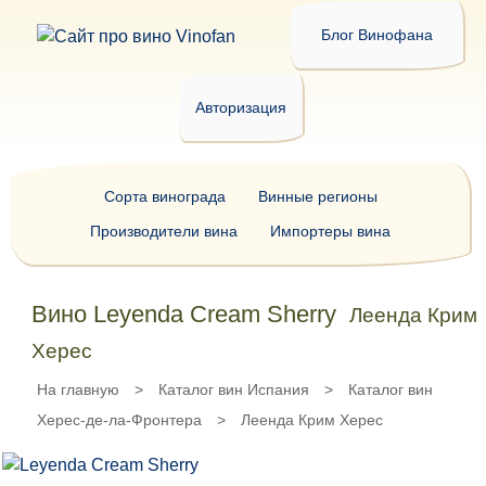
Блог Винофана
Авторизация
Сорта винограда
Винные регионы
Производители вина
Импортеры вина
Вино Leyenda Cream Sherry
Леенда Крим
Херес
На главную
>
Каталог вин Испания
>
Каталог вин
Херес-де-ла-Фронтера
>
Леенда Крим Херес