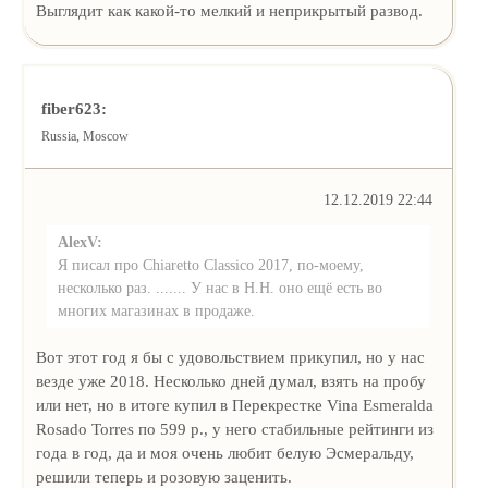
Выглядит как какой-то мелкий и неприкрытый развод.
fiber623:
Russia, Moscow
12.12.2019 22:44
AlexV:
Я писал про Chiaretto Classico 2017, по-моему,
несколько раз. ....... У нас в Н.Н. оно ещё есть во
многих магазинах в продаже.
Вот этот год я бы с удовольствием прикупил, но у нас
везде уже 2018. Несколько дней думал, взять на пробу
или нет, но в итоге купил в Перекрестке Vina Esmeralda
Rosado Torres по 599 р., у него стабильные рейтинги из
года в год, да и моя очень любит белую Эсмеральду,
решили теперь и розовую заценить.