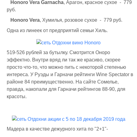
Honorо Vera Garnacha
, Арагон, красное сухое - 779
руб.
Honorо Vera
, Хумилья, розовое сухое - 779 руб.
Одна из линеек от предприятий семьи Хиль.
519-526 рублей за бутылку. Смотрится Оноро
эффектно. Внутри вряд ли так же красиво, скорее
просто что-то, что можно пить с некоторой степенью
интереса. У Руэды и Гарначи рейтинги Wine Spectator в
районе 84 преимущественно. На сайте Сомелье,
правда, накопали для Гарначи рейтингов 88-90, для
красоты.
Мадера в качестве дежурного хита по "2+1"-