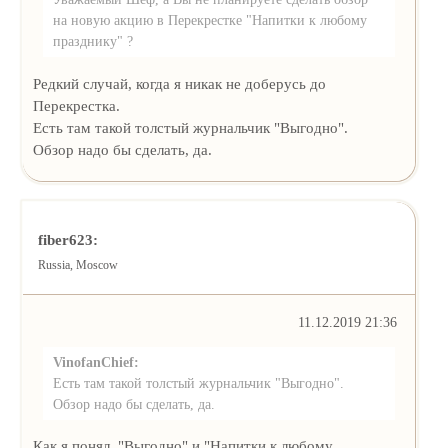
на новую акцию в Перекрестке "Напитки к любому
празднику" ?
Редкий случай, когда я никак не доберусь до
Перекрестка.
Есть там такой толстый журнальчик "Выгодно".
Обзор надо бы сделать, да.
fiber623:
Russia, Moscow
11.12.2019 21:36
VinofanChief:
Есть там такой толстый журнальчик "Выгодно".
Обзор надо бы сделать, да.
Как я понял, "Выгодно" и "Напитки к любому