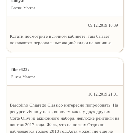
kunya:
Россия, Москва
09.12.2019 18:39
Кстати посмотрите в личном кабинете, там бывает
появляются персональные акции/скидки на винишко
fiber623:
Russia, Moscow
10.12.2019 21:01
Bardolino Chiaretto Classico интересно попробовать. На
ресурсе vivino у него, впрочем как и у двух других
Corte Olivi из акционного набора, неплохие рейтинги на
винтаж 2017 года. Жаль, что на полках Отдохни
наблюдается только 2018 год.Хотя может где еще не