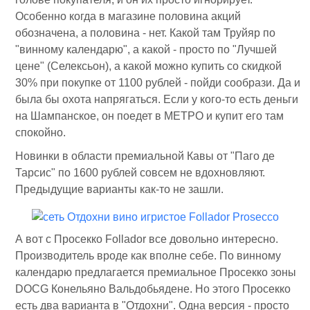
Особенно когда в магазине половина акций
обозначена, а половина - нет. Какой там Труйяр по
"винному календарю", а какой - просто по "Лучшей
цене" (Селексьон), а какой можно купить со скидкой
30% при покупке от 1100 рублей - пойди сообрази. Да и
была бы охота напрягаться. Если у кого-то есть деньги
на Шампанское, он поедет в МЕТРО и купит его там
спокойно.
Новинки в области премиальной Кавы от "Паго де
Тарсис" по 1600 рублей совсем не вдохновляют.
Предыдущие варианты как-то не зашли.
А вот с Просекко Follador все довольно интересно.
Производитель вроде как вполне себе. По винному
календарю предлагается премиальное Просекко зоны
DOCG Конельяно Вальдобьядене. Но этого Просекко
есть два варианта в "Отдохни". Одна версия - просто