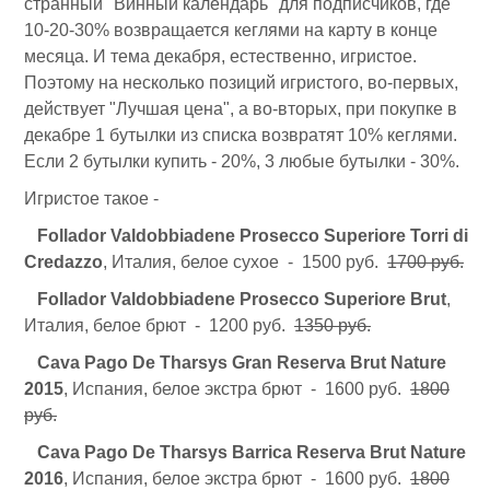
странный "Винный календарь" для подписчиков, где
10-20-30% возвращается кеглями на карту в конце
месяца. И тема декабря, естественно, игристое.
Поэтому на несколько позиций игристого, во-первых,
действует "Лучшая цена", а во-вторых, при покупке в
декабре 1 бутылки из списка возвратят 10% кеглями.
Если 2 бутылки купить - 20%, 3 любые бутылки - 30%.
Игристое такое -
Follador Valdobbiadene Prosecco Superiore Torri di
Credazzo
, Италия, белое сухое - 1500 руб.
1700 руб.
Follador Valdobbiadene Prosecco Superiore Brut
,
Италия, белое брют - 1200 руб.
1350 руб.
Cava Pago De Tharsys Gran Reserva Brut Nature
2015
, Испания, белое экстра брют - 1600 руб.
1800
руб.
Cava Pago De Tharsys Barrica Reserva Brut Nature
2016
, Испания, белое экстра брют - 1600 руб.
1800