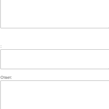
:
Ответ: