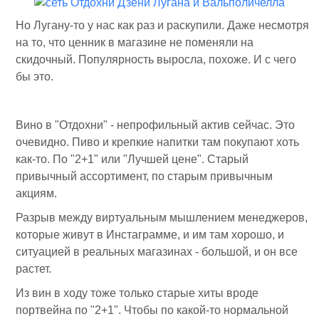
Но Лугану-то у нас как раз и раскупили. Даже несмотря
на то, что ценник в магазине не поменяли на
скидочный. Популярность выросла, похоже. И с чего
бы это.
Вино в "Отдохни" - непрофильный актив сейчас. Это
очевидно. Пиво и крепкие напитки там покупают хоть
как-то. По "2+1" или "Лучшей цене". Старый
привычный ассортимент, по старым привычным
акциям.
Разрыв между виртуальным мышлением менеджеров,
которые живут в Инстаграмме, и им там хорошо, и
ситуацией в реальных магазинах - большой, и он все
растет.
Из вин в ходу тоже только старые хиты вроде
портвейна по "2+1". Чтобы по какой-то нормальной