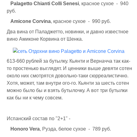
Palagetto Chianti Colli Senesi
, красное сухое - 940
руб.
Amicone Corvina
, красное сухое - 990 руб.
Два вина от Паладжетто, новинки, и давно известное
вино Амиконе Корвина от Шенка.
613-660 рублей за бутылку. Кьянти и Верначча так как-
то простенько выглядят. И ценники выше девяти сотен
около них смотрятся довольно-таки сюрреалистично.
Хотя, может, там внутри ого-го. Кьянти за шесть сотен
можно было бы и взять бутылочку. А вот три бутылки
как бы ни к чему совсем.
Испанский состав по "2+1" -
Honorо Vera
, Руэда, белое сухое - 789 руб.