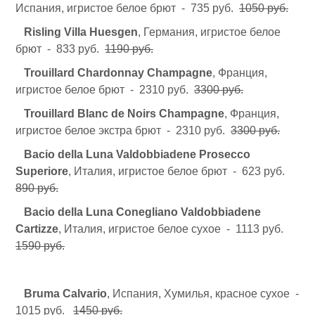
Испания, игристое белое брют - 735 руб.
1050 руб.
Risling Villa Huesgen
, Германия, игристое белое
брют - 833 руб.
1190 руб.
Trouillard Chardonnay Champagne
, Франция,
игристое белое брют - 2310 руб.
3300 руб.
Trouillard Blanc de Noirs Champagne
, Франция,
игристое белое экстра брют - 2310 руб.
3300 руб.
Bacio della Luna Valdobbiadene Prosecco
Superiore
, Италия, игристое белое брют - 623 руб.
890 руб.
Bacio della Luna Conegliano Valdobbiadene
Cartizze
, Италия, игристое белое сухое - 1113 руб.
1590 руб.
Bruma Calvario
, Испания, Хумилья, красное сухое -
1015 руб.
1450 руб.