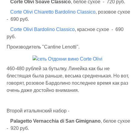
Corte Olivi Soave Classico
, белое сухое - 720 руб.
Corte Olivi Chiaretto Bardolino Classico
, розовое сухое
- 690 руб.
Corte Olivi Bardolino Classico
, красное сухое - 690
руб.
Производитель "Cantine Lenotti".
460-480 рублей за бутылку. Линейка как бы не
блестящая была раньше, весьма средненькая. Но вот,
говорят, розовое Бардолино последнее время как раз
очень даже достойно внимания.
Второй итальянский набор -
Palagetto Vernacchia di San Gimignano
, белое сухое
- 920 руб.