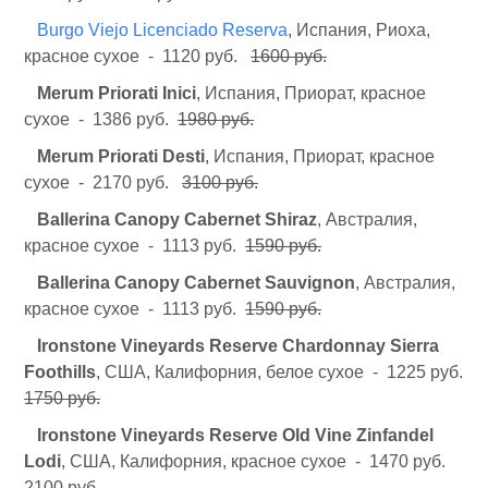
Burgo Viejo Licenciado Reserva
, Испания, Риоха,
красное сухое - 1120 руб.
1600 руб.
Merum Priorati Inici
, Испания, Приорат, красное
сухое - 1386 руб.
1980 руб.
Merum Priorati Desti
, Испания, Приорат, красное
сухое - 2170 руб.
3100 руб.
Ballerina Canopy Cabernet Shiraz
, Австралия,
красное сухое - 1113 руб.
1590 руб.
Ballerina Canopy Cabernet Sauvignon
, Австралия,
красное сухое - 1113 руб.
1590 руб.
Ironstone
Vineyards Reserve Chardonnay Sierra
Foothills
, США, Калифорния, белое сухое - 1225 руб.
1750 руб.
Ironstone
Vineyards Reserve Old Vine Zinfandel
Lodi
, США, Калифорния, красное сухое - 1470 руб.
2100 руб.