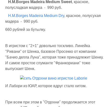
H.M.Borges Madeira Medium Sweet
, красное,
полусладкая мадера - 990 руб.
H.M.Borges Madeira Medium Dry
, красное, полусухая
мадера - 990 руб.
660 рублей за бутылку.
В игристом с "2+1" довольно тоскливо. Линейка
"Ривани" от Шенка, базовое Просекко от компании
"Бачио делла Луна", которая тоже принадлежит Шенку.
И самое простое спуманте "Франкориани" тоже
выпускает Шенк.
И Лабори из ЮАР, которое вдруг стало хитом.
При всем при этом в "Отдохни" продолжается этот