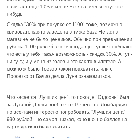
начислят еще 10% в конце месяца, или вычтут что-
нибудь.
Скидка "30% при покупке от 1100" тоже, возможно,
кривовато как-то заведена в ту же базу. Не зря в
магазине не было ценников. Обычно при превышении
рубежа 1100 рублей в чеке продавцы тут же сообщают,
что есть у тебя такая возможность - скидка 30%. А тут -
ни гу-гу, и у меня из головы это как-то вылетело. А
можно ж было Трезор какой прихватить, или с
Просекко от Бачио делла Луна ознакомиться..
Что касается "Лучших цен", то поход в "Отдохни" был
за Луганой Дзени вообще-то. Венето, не Ломбардия,
но все-таки интересно попробовать. "Лучшая цена"
980 рублей - не самая низкая, конечно, но баллов на
карте должно было хватить.