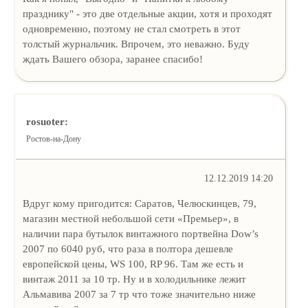
празднику" - это две отдельные акции, хотя и проходят
одновременно, поэтому не стал смотреть в этот
толстый журнальчик. Впрочем, это неважно. Буду
ждать Вашего обзора, заранее спасибо!
rosuoter:
Ростов-на-Дону
12.12.2019 14:20
Вдруг кому пригодится: Саратов, Челюскинцев, 79,
магазин местной небольшой сети «Премьер», в
наличии пара бутылок винтажного портвейна Dow’s
2007 по 6040 руб, что раза в полтора дешевле
европейской цены, WS 100, RP 96. Там же есть и
винтаж 2011 за 10 тр. Ну и в холодильнике лежит
Альмавива 2007 за 7 тр что тоже значительно ниже