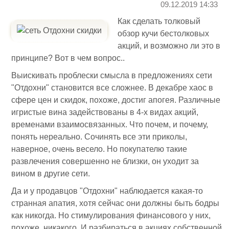
09.12.2019 14:33
Как сделать толковый
обзор кучи бестолковых
акций, и возможно ли это в
принципе? Вот в чем вопрос..
Выискивать проблески смысла в предложениях сети
"Отдохни" становится все сложнее. В декабре хаос в
сфере цен и скидок, похоже, достиг апогея. Различные
игристые вина задействованы в 4-х видах акций,
временами взаимосвязанных. Что почем, и почему,
понять нереально. Сочинять все эти приколы,
наверное, очень весело. Но покупателю такие
развлечения совершенно не близки, он уходит за
вином в другие сети.
Да и у продавцов "Отдохни" наблюдается какая-то
странная апатия, хотя сейчас они должны быть бодры
как никогда. Но стимулирования финансового у них,
похоже, никакого. И разбираться в акциях собственной