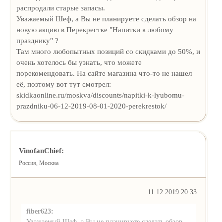
распродали старые запасы.
Уважаемый Шеф, а Вы не планируете сделать обзор на
новую акцию в Перекрестке "Напитки к любому
празднику" ?
Там много любопытных позиций со скидками до 50%, и
очень хотелось бы узнать, что можете
порекомендовать. На сайте магазина что-то не нашел
её, поэтому вот тут смотрел:
skidkaonline.ru/moskva/discounts/napitki-k-lyubomu-
prazdniku-06-12-2019-08-01-2020-perekrestok/
VinofanChief:
Россия, Москва
11.12.2019 20:33
fiber623:
Уважаемый Шеф, а Вы не планируете сделать обзор