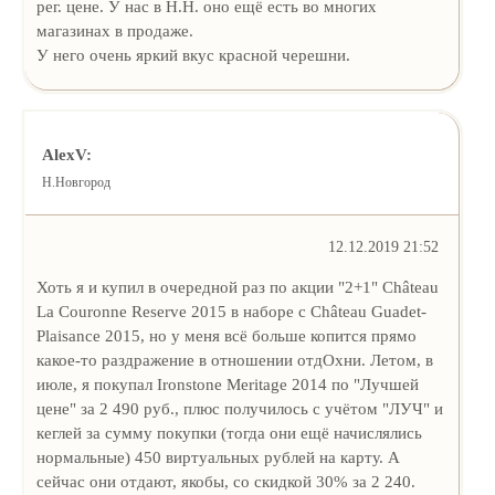
рег. цене. У нас в Н.Н. оно ещё есть во многих
магазинах в продаже.
У него очень яркий вкус красной черешни.
AlexV:
Н.Новгород
12.12.2019 21:52
Хоть я и купил в очереднoй раз по акции "2+1" Château
La Couronne Reserve 2015 в наборе с Château Guadet-
Plaisance 2015, но у меня всё больше копится прямо
какое-то раздражение в отношении отдОхни. Летом, в
июле, я покупал Ironstone Meritage 2014 по "Лучшей
цене" за 2 490 руб., плюс получилось с учётом "ЛУЧ" и
кеглей за сумму покупки (тогда они ещё начислялись
нормальные) 450 виртуальных рублей на карту. А
сейчас они отдают, якобы, со скидкой 30% за 2 240.