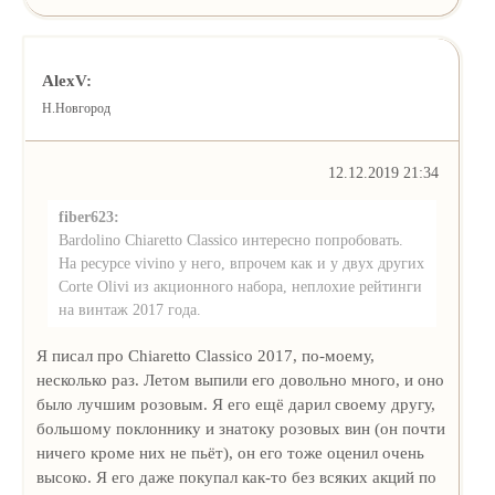
AlexV:
Н.Новгород
12.12.2019 21:34
fiber623:
Bardolino Chiaretto Classico интересно попробовать.
На ресурсе vivino у него, впрочем как и у двух других
Corte Olivi из акционного набора, неплохие рейтинги
на винтаж 2017 года.
Я писал про Chiaretto Classico 2017, по-моему,
несколько раз. Летом выпили его довольно много, и оно
было лучшим розовым. Я его ещё дарил своему другу,
большому поклоннику и знатоку розовых вин (он почти
ничего кроме них не пьёт), он его тоже оценил очень
высоко. Я его даже покупал как-то без всяких акций по