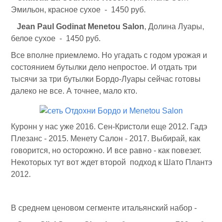
Эмильон, красное сухое - 1450 руб.
Jean Paul Godinat Menetou Salon
, Долина Луары,
белое сухое - 1450 руб.
Все вполне приемлемо. Но угадать с годом урожая и
состоянием бутылки дело непростое. И отдать три
тысячи за три бутылки Бордо-Луары сейчас готовы
далеко не все. А точнее, мало кто.
Куронн у нас уже 2016. Сен-Кристоли еще 2012. Гадэ
Плезанс - 2015. Менету Салон - 2017. Выбирай, как
говорится, но осторожно. И все равно - как повезет.
Некоторых тут вот ждет второй подход к Шато Плантэ
2012.
В среднем ценовом сегменте итальянский набор -