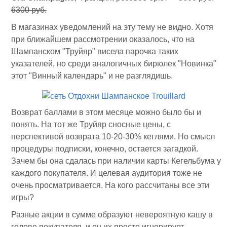
6300 руб.
В магазинах уведомлений на эту тему не видно. Хотя
при ближайшем рассмотрении оказалось, что на
Шампанском "Труйяр" висела парочка таких
указателей, но среди аналогичных бирюлек "Новинка"
этот "Винный календарь" и не разглядишь.
Возврат баллами в этом месяце можно было бы и
понять. На тот же Труйяр сносные цены, с
перспективой возврата 10-20-30% кеглями. Но смысл
процедуры подписки, конечно, остается загадкой.
Зачем бы она сдалась при наличии карты Кегельбума у
каждого покупателя. И целевая аудитория тоже не
очень просматривается. На кого рассчитаны все эти
игры?
Разные акции в сумме образуют невероятную кашу в
голове покупателя, и он их просто игнорирует.