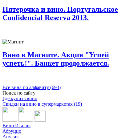
Пятерочка и вино. Португальское
Confidencial Reserva 2013.
Вино в Магните. Акция "Успей
успеть!". Банкет продолжается.
Все вина по алфавиту (693)
Поиск по сайту
Где купить вино
Скидки на вино в супермаркетах (19)
Вино Италия
Абруццо
Апулия