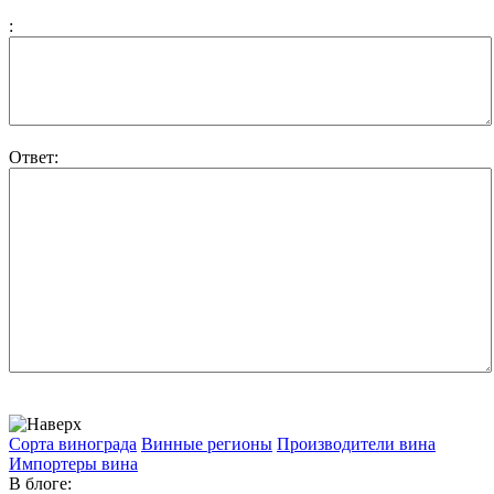
:
Ответ:
Сорта винограда
Винные регионы
Производители вина
Импортеры вина
В блоге: