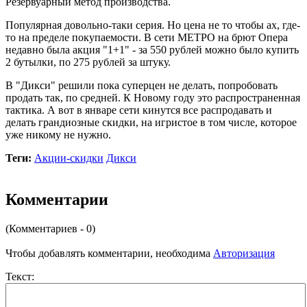
Резервуарный метод производства.
Популярная довольно-таки серия. Но цена не то чтобы ах, где-
то на пределе покупаемости. В сети МЕТРО на брют Опера
недавно была акция "1+1" - за 550 рублей можно было купить
2 бутылки, по 275 рублей за штуку.
В "Дикси" решили пока суперцен не делать, попробовать
продать так, по средней. К Новому году это распространенная
тактика. А вот в январе сети кинутся все распродавать и
делать грандиозные скидки, на игристое в том числе, которое
уже никому не нужно.
Теги:
Акции-скидки
Дикси
Комментарии
(Комментариев - 0)
Чтобы добавлять комментарии, необходима
Авторизация
Текст: