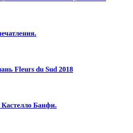
печатления.
нь Fleurs du Sud 2018
т Кастелло Банфи.