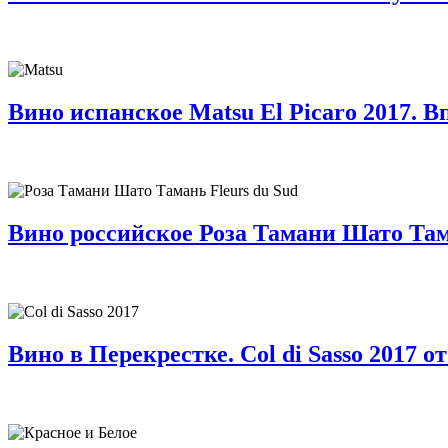
Вино испанское Matsu El Picaro 2017. В
Вино российское Роза Тамани Шато Тама
Вино в Перекрестке. Col di Sasso 2017 о