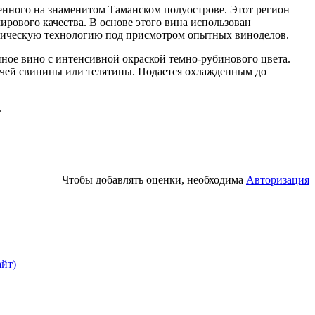
нного на знаменитом Таманском полуострове. Этот регион
рового качества. В основе этого вина использован
ссическую технологию под присмотром опытных виноделов.
ное вино с интенсивной окраской темно-рубинового цвета.
рячей свинины или телятины. Подается охлажденным до
.
Чтобы добавлять оценки, необходима
Авторизация