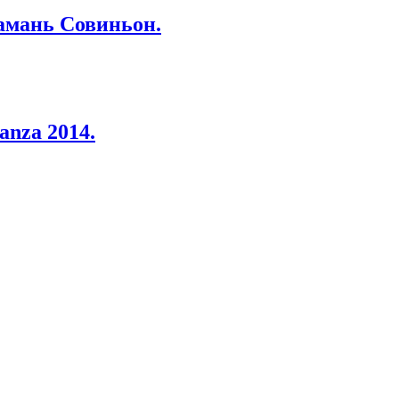
Тамань Совиньон.
anza 2014.