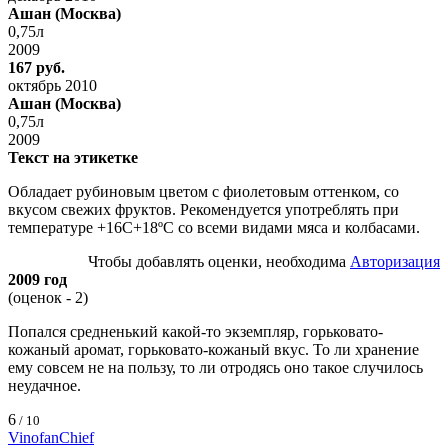
Ашан (Москва)
0,75л
2009
167 руб.
октябрь 2010
Ашан (Москва)
0,75л
2009
Текст на этикетке
Обладает рубиновым цветом с фиолетовым оттенком, со
вкусом свежих фруктов. Рекомендуется употреблять при
температуре +16С+18ºС со всеми видами мяса и колбасами.
Чтобы добавлять оценки, необходима
Авторизация
2009 год
(оценок - 2)
Попался средненький какой-то экземпляр, горьковато-
кожаный аромат, горьковато-кожаный вкус. То ли хранение
ему совсем не на пользу, то ли отродясь оно такое случилось
неудачное.
6
/ 10
VinofanChief