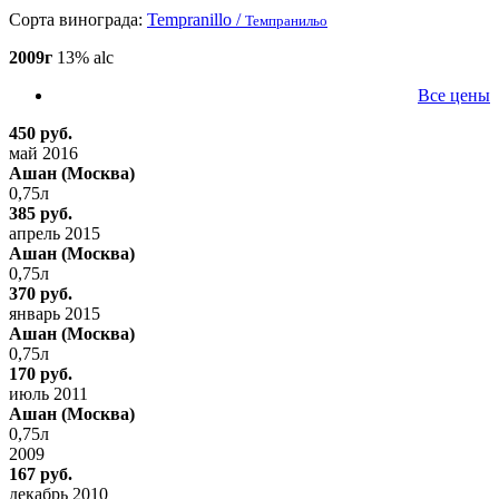
Сорта винограда:
Tempranillo /
Темпранильо
2009г
13% alc
Все цены
450 руб.
май 2016
Ашан (Москва)
0,75л
385 руб.
апрель 2015
Ашан (Москва)
0,75л
370 руб.
январь 2015
Ашан (Москва)
0,75л
170 руб.
июль 2011
Ашан (Москва)
0,75л
2009
167 руб.
декабрь 2010