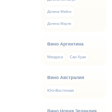
Долина Майпо
Долина Мауле
Вино Аргентина
Мендоса
Сан Хуан
Вино Австралия
Юго-Восточная
Вино Новая Зеландия