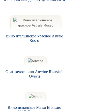
Вино итальянское красное Astrale
Rosso
Оранжевое вино Artwine Rkatsiteli
Qvevri
Вино испанское Matsu El Picaro