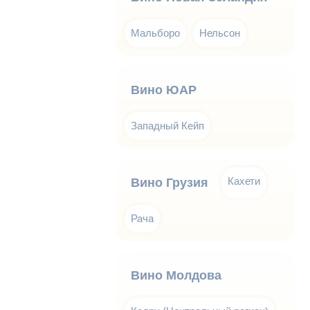
Мальборо
Нельсон
Вино ЮАР
Западный Кейп
Кахети
Вино Грузия
Рача
Вино Молдова