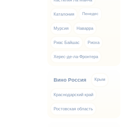
Каталония
Пенедес
Мурсия
Наварра
Риас Байшас
Риоха
Херес-де-ла-Фронтера
Крым
Вино Россия
Краснодарский край
Ростовская область