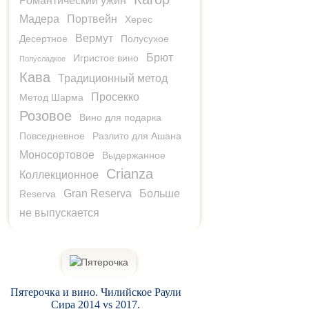
Романтический ужин
Мадера
Портвейн
Херес
Вермут
Десертное
Полусухое
Брют
Игристое вино
Полусладкое
Кава
Традиционный метод
Просекко
Метод Шарма
Розовое
Вино для подарка
Повседневное
Разлито для Ашана
Моносортовое
Выдержанное
Crianza
Коллекционное
Gran Reserva
Больше
Reserva
не выпускается
Пятерочка и вино. Чилийское Раули
Сира 2014 vs 2017.