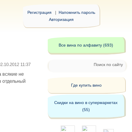
Регистрация
|
Напомнить пароль
Авторизация
Все вина по алфавиту (693)
02.10.2012 11:37
Поиск по сайту
а всякие не
в отдельный
Где купить вино
Скидки на вино в супермаркетах
(55)