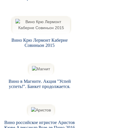
Вино Крю Лермонт Каберне
Совиньон 2015
Вино в Магните. Акция "Успей
успеть!". Банкет продолжается.
Вино российское игристое Аристов
Кюве Александр Розе де Пино 2016