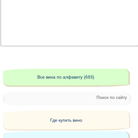
Все вина по алфавиту (693)
Поиск по сайту
Где купить вино