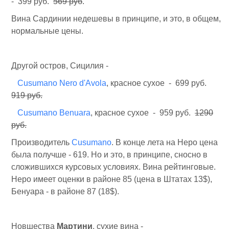
- 399 руб.
569 руб
.
Вина Сардинии недешевы в принципе, и это, в общем,
нормальные цены.
Другой остров, Сицилия -
Cusumano Nero d'Avola
, красное сухое - 699 руб.
919 руб.
Cusumano Benuara
, красное сухое - 959 руб.
1290
руб.
Производитель
Cusumano
. В конце лета на Неро цена
была получше - 619. Но и это, в принципе, сносно в
сложившихся курсовых условиях. Вина рейтинговые.
Неро имеет оценки в районе 85 (цена в Штатах 13$),
Бенуара - в районе 87 (18$).
Новшества
Мартини
, сухие вина -