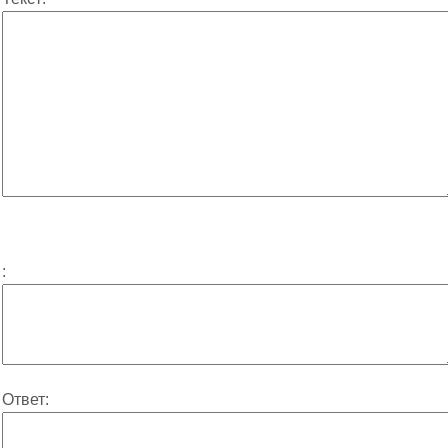
:
Ответ: