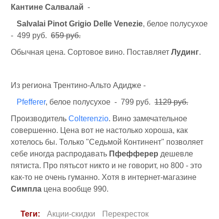
Кантине Салвалай
-
Salvalai Pinot Grigio Delle Venezie
, белое полусухое
- 499 руб.
659 руб.
Обычная цена. Сортовое вино. Поставляет
Лудинг
.
Из региона Трентино-Альто Адидже -
Pfefferer
, белое полусухое - 799 руб.
1129 руб.
Производитель
Colterenzio
. Вино замечательное
совершенно. Цена вот не настолько хороша, как
хотелось бы. Только "Седьмой Континент" позволяет
себе иногда распродавать
Пфефферер
дешевле
пятиста. Про пятьсот никто и не говорит, но 800 - это
как-то не очень гуманно. Хотя в интернет-магазине
Симпла
цена вообще 990.
Теги:
Акции-скидки
Перекресток