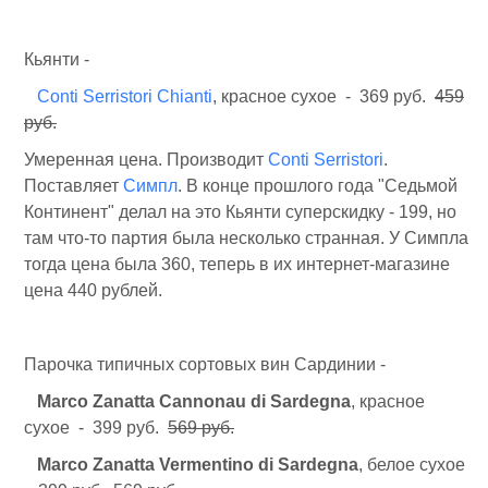
Кьянти -
Conti Serristori Chianti
, красное сухое - 369 руб.
459
руб.
Умеренная цена. Производит
Conti Serristori
.
Поставляет
Симпл
. В конце прошлого года "Седьмой
Континент" делал на это Кьянти суперскидку - 199, но
там что-то партия была несколько странная. У Симпла
тогда цена была 360, теперь в их интернет-магазине
цена 440 рублей.
Парочка типичных сортовых вин Сардинии -
Marco Zanatta Cannonau di Sardegna
, красное
сухое - 399 руб.
569 руб.
Marco Zanatta Vermentino di Sardegna
, белое сухое