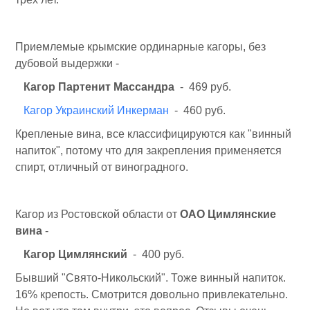
Приемлемые крымские ординарные кагоры, без
дубовой выдержки -
Кагор Партенит Массандра
- 469 руб.
Кагор Украинский Инкерман
- 460 руб.
Крепленые вина, все классифицируются как "винный
напиток", потому что для закрепления применяется
спирт, отличный от виноградного.
Кагор из Ростовской области от
ОАО Цимлянские
вина
-
Кагор Цимлянский
- 400 руб.
Бывший "Свято-Никольский". Тоже винный напиток.
16% крепость. Смотрится довольно привлекательно.