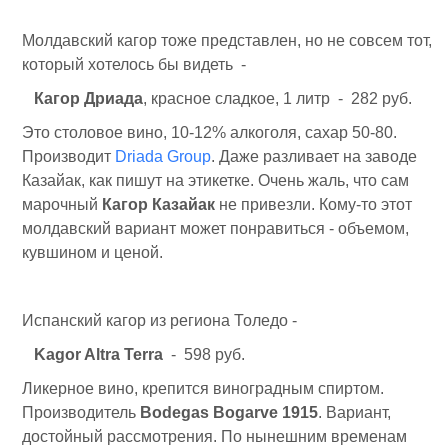
Молдавский кагор тоже представлен, но не совсем тот,
который хотелось бы видеть -
Кагор Дриада
, красное сладкое, 1 литр - 282 руб.
Это столовое вино, 10-12% алкоголя, сахар 50-80.
Производит
Driada Group
. Даже разливает на заводе
Казайак, как пишут на этикетке. Очень жаль, что сам
марочный
Кагор Казайак
не привезли. Кому-то этот
молдавский вариант может понравиться - объемом,
кувшином и ценой.
Испанский кагор из региона Толедо -
Kagor Altra Terra
- 598 руб.
Ликерное вино, крепится виноградным спиртом.
Производитель
Bodegas Bogarve 1915
. Вариант,
достойный рассмотрения. По нынешним временам