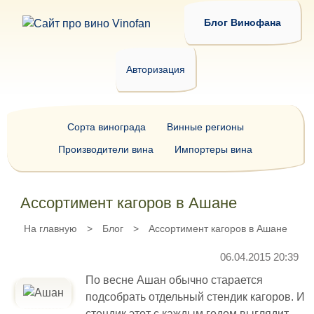
Блог Винофана
Авторизация
Сорта винограда
Винные регионы
Производители вина
Импортеры вина
Ассортимент кагоров в Ашане
На главную
>
Блог
>
Ассортимент кагоров в Ашане
06.04.2015 20:39
По весне Ашан обычно старается
подсобрать отдельный стендик кагоров. И
стендик этот с каждым годом выглядит