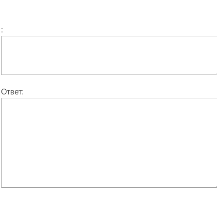
:
Ответ: