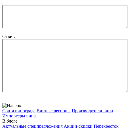
:
Ответ:
Сорта винограда
Винные регионы
Производители вина
Импортеры вина
В блоге:
Актуальные спецпредложения
Акции-скидки
Перекресток