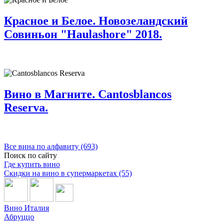
Красное и Белое. Новозеландский
Совиньон "Haulashore" 2018.
Вино в Магните. Cantosblancos
Reserva.
Все вина по алфавиту (693)
Поиск по сайту
Где купить вино
Скидки на вино в супермаркетах (55)
Вино Италия
Абруццо