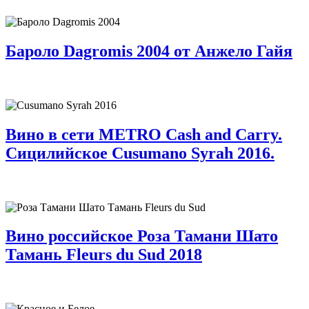
Бароло Dagromis 2004 от Анжело Гайя
Вино в сети METRO Cash and Carry.
Сицилийское Cusumano Syrah 2016.
Вино российское Роза Тамани Шато
Тамань Fleurs du Sud 2018