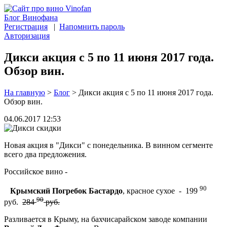
Блог Винофана
Регистрация
|
Напомнить пароль
Авторизация
Дикси акция с 5 по 11 июня 2017 года.
Обзор вин.
На главную
>
Блог
>
Дикси акция с 5 по 11 июня 2017 года.
Обзор вин.
04.06.2017 12:53
Новая акция в "Дикси" с понедельника. В винном сегменте
всего два предложения.
Российское вино -
90
Крымский Погребок Бастардо
, красное сухое - 199
90
руб.
284
руб.
Разливается в Крыму, на бахчисарайском заводе компании