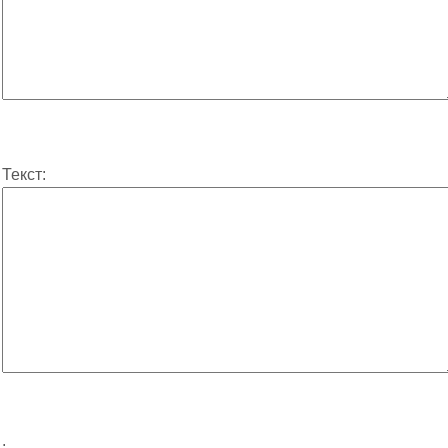
Текст:
: