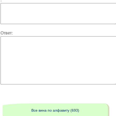
Ответ:
Все вина по алфавиту (693)