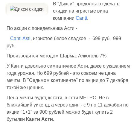
В "Дикси" продолжают делать
скидки на игристые вина
компании
Canti
.
По акции с понедельника Асти -
Canti Asti
, игристое белое сладкое - 699 руб.
999
руб.
Производится методом Шарма. Алкоголь 7%.
У Канти довольно симпатичное Асти, даже с указанием
года урожая. Но 699 рублей - это совсем не цена
мечты. В "Седьмом континенте" по акции до 7 декабря
такой же ценник.
Цена мечты будет, кстати, в сети МЕТРО. Не в
ближайший уикенд, а через один - с 9 по 11 декабря по
акции "1+1" за 900 рублей можно будет купить 2
бутылки
Канти Асти
.