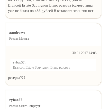
Brancott Estate Sauvignon Blanc резерва (самого вина
уже не было) по 486 рублей В катавлоге этих вин нет
aandreev:
Россия, Москва
30.01.2017 14:03
rybac57:
Brancott Estate Sauvignon Blanc резерва
резерва???
rybac57:
Россия, Санкт-Петербург