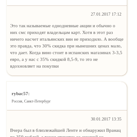
27.01.2017 17:12
Это так называемые однодневные акции и обычно о
них смс приходят владельцам карт. Хотя в этот раз
ничего насчет итальянских вин не приходило. А вообще
это правда, что 30% скидка при нынешних ценах мало,
что дает. Когда вино стоит в испанских магазинах 3-3,5
евро, а у нас с 35% скидкой 8,5-9, то это не
вдохновляет на покупки
rybac57:
Россия, Санкт-Петербург
30.01.2017 13:35
Вчера был в близлежайшей Ленте и обнаружил Вранац
по 359 рублей, а также этикетку со скидкой на