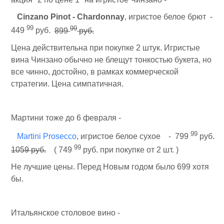
Cinzano Pinot - Chardonnay
, игристое белое брют -
99
99
449
руб.
899
руб.
Цена действительна при покупке 2 штук. Игристые
вина Чинзано обычно не блещут тонкостью букета, но
все чинно, достойно, в рамках коммерческой
стратегии. Цена симпатичная.
Мартини тоже до 6 февраля -
99
Martini Prosecco
, игристое белое сухое - 799
руб.
99
1059 руб.
( 749
руб. при покупке от 2 шт. )
Не лучшие цены. Перед Новым годом было 699 хотя
бы.
Итальянское столовое вино -