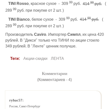
99
99
TINI Rosso
, красное сухое - 309
руб.
414
руб.
(
99
289
руб. при покупке от 2 шт. )
99
99
TINI Bianco
, белое сухое - 309
руб.
414
руб.
(
99
289
руб. при покупке от 2 шт. )
Производитель
Caviro
. Импортер
Симпл
, их цена 420
рублей. В "Дикси" только что ТИНИ по акции стоило
349 рублей. В "Ленте" ценник получше.
Теги:
Акции-скидки
ЛЕНТА
Комментарии
(Комментариев - 4)
rybac57:
Россия, Санкт-Петербург