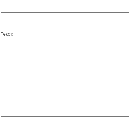
Текст:
: