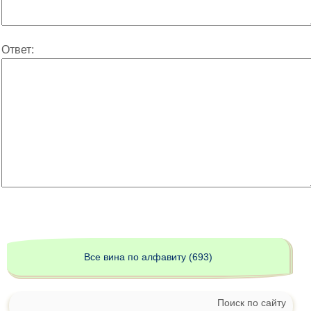
Ответ:
Все вина по алфавиту (693)
Поиск по сайту