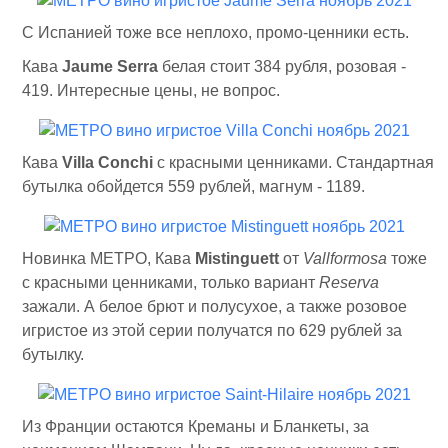
C Испанией тоже все неплохо, промо-ценники есть.
Кава
Jaume Serra
белая стоит 384 рубля, розовая -
419. Интересные цены, не вопрос.
Кава
Villa Conchi
с красными ценниками. Стандартная
бутылка обойдется 559 рублей, магнум - 1189.
Новинка МЕТРО, Кава
Mistinguett
от
Vallformosa
тоже
с красными ценниками, только вариант
Reserva
зажали. А белое брют и полусухое, а также розовое
игристое из этой серии получатся по 629 рублей за
бутылку.
Из Франции остаются Креманы и Бланкеты, за