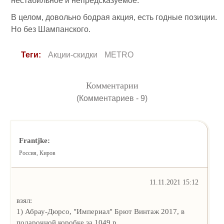
нестабильное и непредсказуемое.
В целом, довольно бодрая акция, есть годные позиции.
Но без Шампанского.
Теги:
Акции-скидки
METRO
Комментарии
(Комментариев - 9)
Frantjke:
Россия, Киров
11.11.2021 15:12
взял:
1) Абрау-Дюрсо, "Империал" Брют Винтаж 2017, в
подарочной коробке за 1049 р.