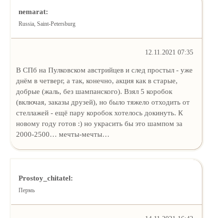
nemarat:
Russia, Saint-Petersburg
12.11.2021 07:35
В СПб на Пулковском австрийцев и след простыл - уже
днём в четверг, а так, конечно, акция как в старые,
добрые (жаль, без шампанского). Взял 5 коробок
(включая, заказы друзей), но было тяжело отходить от
стеллажей - ещё пару коробок хотелось докинуть. К
новому году готов :) но украсить бы это шампом за
2000-2500… мечты-мечты…
Prostoy_chitatel:
Пермь