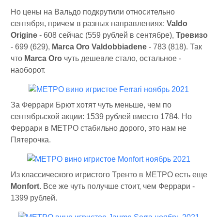
Но цены на Вальдо подкрутили относительно
сентября, причем в разных направлениях:
Valdo
Origine
- 608 сейчас (559 рублей в сентябре),
Тревизо
- 699 (629),
Marca Oro Valdobbiadene
- 783 (818). Так
что
Marca Oro
чуть дешевле стало, остальное -
наоборот.
За Феррари Брют хотят чуть меньше, чем по
сентябрьской акции: 1539 рублей вместо 1784. Но
Феррари в МЕТРО стабильно дорого, это нам не
Пятерочка.
Из классического игристого Тренто в МЕТРО есть еще
Monfort
. Все же чуть получше стоит, чем Феррари -
1399 рублей.