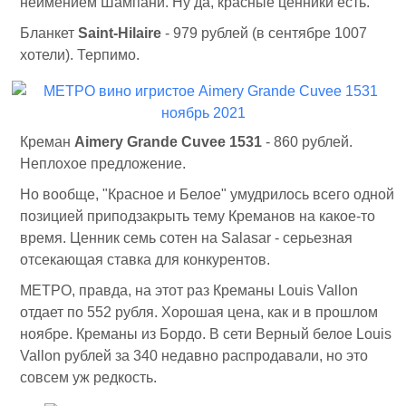
неимением Шампани. Ну да, красные ценники есть.
Бланкет
Saint-Hilaire
- 979 рублей (в сентябре 1007
хотели). Терпимо.
Креман
Aimery Grande Cuvee 1531
- 860 рублей.
Неплохое предложение.
Но вообще, "Красное и Белое" умудрилось всего одной
позицией приподзакрыть тему Креманов на какое-то
время. Ценник семь сотен на Salasar - серьезная
отсекающая ставка для конкурентов.
МЕТРО, правда, на этот раз Креманы Louis Vallon
отдает по 552 рубля. Хорошая цена, как и в прошлом
ноябре. Креманы из Бордо. В сети Верный белое Louis
Vallon рублей за 340 недавно распродавали, но это
совсем уж редкость.