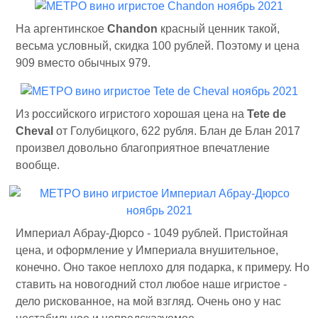
На аргентинское
Chandon
красный ценник такой,
весьма условный, скидка 100 рублей. Поэтому и цена
909 вместо обычных 979.
Из российского игристого хорошая цена на
Tete de
Cheval
от Голубицкого, 622 рубля. Блан де Блан 2017
произвел довольно благоприятное впечатление
вообще.
Империал Абрау-Дюрсо - 1049 рублей. Пристойная
цена, и оформление у Империала внушительное,
конечно. Оно такое неплохо для подарка, к примеру. Но
ставить на новогодний стол любое наше игристое -
дело рискованное, на мой взгляд. Очень оно у нас