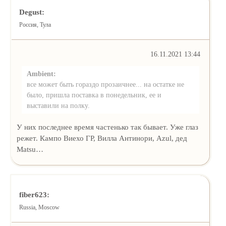
Degust:
Россия, Тула
16.11.2021 13:44
Ambient:
все может быть гораздо прозаичнее... на остатке не
было, пришла поставка в понедельник, ее и
выставили на полку.
У них последнее время частенько так бывает. Уже глаз
режет. Кампо Виехо ГР, Вилла Антинори, Azul, дед
Matsu…
fiber623:
Russia, Moscow