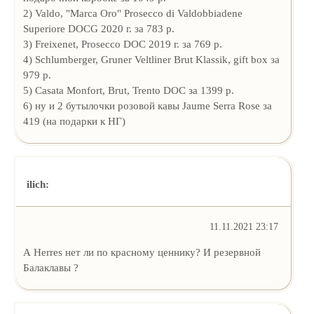
2) Valdo, "Marca Oro" Prosecco di Valdobbiadene
Superiore DOCG 2020 г. за 783 р.
3) Freixenet, Prosecco DOC 2019 г. за 769 р.
4) Schlumberger, Gruner Veltliner Brut Klassik, gift box за
979 р.
5) Casata Monfort, Brut, Trento DOC за 1399 р.
6) ну и 2 бутылочки розовой кавы Jaume Serra Rose за
419 (на подарки к НГ)
ilich:
11.11.2021 23:17
А Herres нет ли по красному ценнику? И резервной
Балаклавы ?