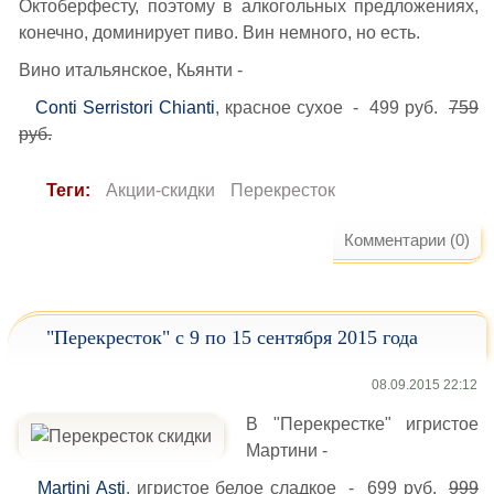
Октоберфесту, поэтому в алкогольных предложениях,
конечно, доминирует пиво. Вин немного, но есть.
Вино итальянское, Кьянти -
Conti Serristori Chianti
, красное сухое - 499 руб.
759
руб.
Теги:
Акции-скидки
Перекресток
Комментарии (0)
"Перекресток" с 9 по 15 сентября 2015 года
08.09.2015 22:12
В "Перекрестке" игристое
Мартини -
Martini Asti
, игристое белое сладкое - 699 руб.
999