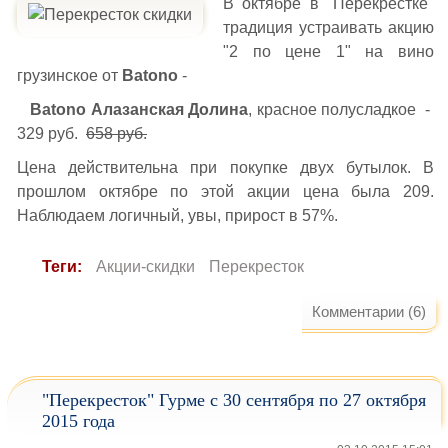
В октябре в "Перекрестке"
традиция устраивать акцию
"2 по цене 1" на вино
грузинское от
Batono
-
Batono Алазанская Долина
, красное полусладкое -
329 руб.
658 руб.
Цена действительна при покупке двух бутылок. В
прошлом октябре по этой акции цена была 209.
Наблюдаем логичный, увы, прирост в 57%.
Теги:
Акции-скидки
Перекресток
Комментарии (6)
"Перекресток" Гурме с 30 сентября по 27 октября
2015 года