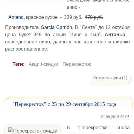
вино -
Antano
, красное сухое - 339 руб.
479 руб.
Производитель
García Carrión
. В "Ленте" до 12 октября
цена будет 349 по акции "Вино и сыр".
Антаньо
-
повседневное вино, давно у нас известное и широко
распространенное.
Теги:
Акции-скидки
Перекресток
Комментарии (1)
"Перекресток" с 23 по 29 сентября 2015 года
21.09.2015 23:05
В "Перекрестке" снова