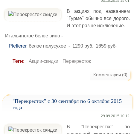
03.10.2015 15:01
В акциях под названием
"Гурме" обычно все дорого.
И этот раз не исключение.
Итальянское белое вино -
Pfefferer
, белое полусухое - 1290 руб.
1659 руб.
Теги:
Акции-скидки
Перекресток
Комментарии (0)
"Перекресток" с 30 сентября по 6 октября 2015
года
29.09.2015 10:12
В "Перекрестке" по
очередной акции испанское