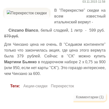
03.11.2015 11:58
В "Перекрестке" скидки на
всем известный
итальянский вермут -
Cinzano Bianco
, белый сладкий, 1 литр - 599 руб.
879 руб
.
Для Чинзано цена не очень. В "Седьмом континенте"
только что закончилась акция, где цена этого вермута
была 379 рублей. Сейчас в "СК" можно купить
Мартини Бьянко
в подарочном наборе 2 х 0,75 за 900
(или 950, если нет карты "СК"). Это гораздо интереснее,
чем Чинзано за 600.
Теги:
Акции-скидки
Перекресток
Комментарии (1)