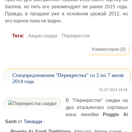
баллов, но пить его рекомендуют не ранее 2015 года.
Правда, в продаже уже в основном урожай 2012, но
его оценок пока не видно.
Теги:
Акции-скидки
Перекресток
Комментарии (0)
Спецпредложения "Перекрестка" со 2 по 7 июля
2014 года
01.07.2014 18:34
В "Перекрестке" скидки на
два итальянских сортовых
вина линейки
Poggio Ai
Santi
от
Тинацци
-
Poggio Ai Santi Trebbiano
, Abruzzo, белое сухое -