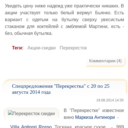
Увидеть цену ниже надежд уже практически никаких. В
акции участвует только белый вермут Бьянко. Есть
вариант с одетым на бутылку сверху увесистым
стаканом для коктейлей с эмблемой Мартини, есть -
без, обычная бутылка.
Теги:
Акции-скидки
Перекресток
Комментарии (4)
Спецпредложения "Перекрестка" с 20 по 25
августа 2014 года
19.08.2014 14:35
В "Перекрестке" известное
вино
Маркиза Антинори
-
Villa Antinori Rosso
, Тоскана, красное сухое - 999