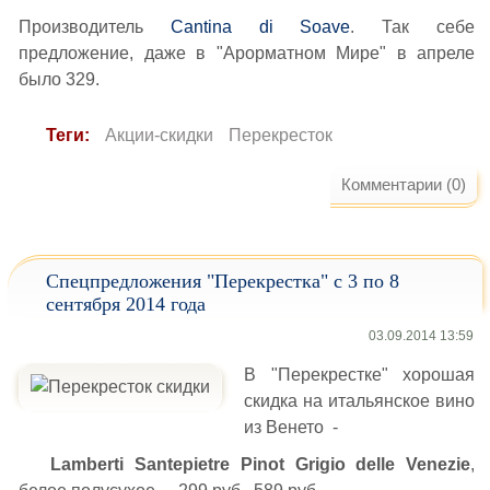
Производитель
Cantina di Soave
. Так себе
предложение, даже в "Арорматном Мире" в апреле
было 329.
Теги:
Акции-скидки
Перекресток
Комментарии (0)
Спецпредложения "Перекрестка" с 3 по 8
сентября 2014 года
03.09.2014 13:59
В "Перекрестке" хорошая
скидка на итальянское вино
из Венето -
Lamberti Santepietre Pinot Grigio delle Venezie
,