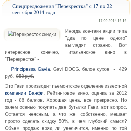
Спецпредложения "Перекрестка" с 17 по 22
сентября 2014 года
17.09.2014 16:16
Иногда все-таки акции типа
"два по цене одного"
выглядят странно. Вот
интересное, конечно, итальянское вино в
"Перекрестке" -
Principessa Gavia
, Gavi DOCG, белое сухое - 429
руб.
858 руб.
Это Гави производит пьемонтское отделение известной
компании Банфи
. Рейтинговое вино, оценка за 2012
год - 88 баллов. Хорошая цена, все прекрасно. Но
зачем осенью покупать две бутылки Гави, вот вопрос.
Остается неясным, а что же, собственно, мешает
просто сделать скидку 50%, в чем глубокий смысл?
Объем продаж вряд ли увеличится, именно по той