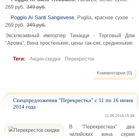
269 руб.
349 руб.
Poggio Ai Santi Sangiovese
, Puglia, красное сухое -
269 руб.
349 руб.
Эксклюзивный импортер Тинацци - Торговый Дом
"Арома". Вина простенькие, цены так-сяк, средненькие.
Теги:
Акции-скидки
Перекресток
Комментарии (0)
Спецпредложения "Перекрестка" с 11 по 16 июня
2014 года
11.06.2014 15:38
В "Перекрестках" два
чилийских вина серии