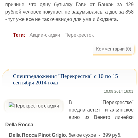
причине, что одну бутылку Гави от Банфи за 429
рублей человек покупает, не задумываясь, а две за 858
- тут уже все не так очевидно для ума и бюджета.
Теги:
Акции-скидки
Перекресток
Комментарии (0)
Спецпредложения "Перекрестка" с 10 по 15
сентября 2014 года
10.09.2014 16:01
В "Перекрестке"
предлагается итальянское
вино из Венето линейки
Della Rocca
-
Della Rocca Pinot Grigio
, белое сухое - 399 руб.