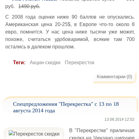
руб.
1490 руб.
С 2008 года оценки ниже 90 баллов не опускались.
Американская цена 20-25$, в Европе что-то около 8
евро, помнится. У нас цена ниже тысячи уже может,
похоже, считаться удобоваримой, всякие там 700
остались в далеком прошлом.
Теги:
Акции-скидки
Перекресток
Комментарии (0)
Спецпредложения "Перекрестка" с 13 по 18
августа 2014 года
13.08.2014 12:52
В "Перекрестке" приличная
скидка на Чинзано шипучее