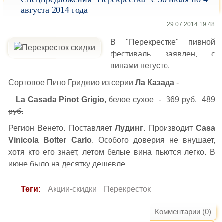
августа 2014 года
29.07.2014 19:48
В "Перекрестке" пивной
фестиваль заявлен, с
винами негусто.
Сортовое Пино Гриджио из серии
Ла Казада
-
La Casada Pinot Grigio
, белое сухое - 369 руб.
489
руб.
Регион Венето. Поставляет
Лудинг
. Производит
Casa
Vinicola Botter Carlo
. Особого доверия не внушает,
хотя кто его знает, летом белые вина пьются легко. В
июне было на десятку дешевле.
Теги:
Акции-скидки
Перекресток
Комментарии (0)