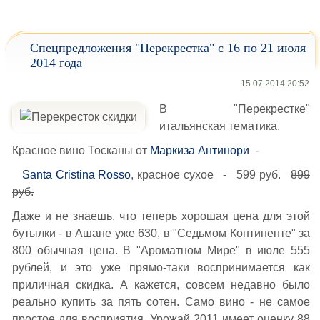
Спецпредложения "Перекрестка" с 16 по 21 июля
2014 года
15.07.2014 20:52
В "Перекрестке"
итальянская тематика.
Красное вино Тосканы от
Маркиза Антинори
-
Santa Cristina Rosso
, красное сухое - 599 руб.
899
руб.
Даже и не знаешь, что теперь хорошая цена для этой
бутылки - в Ашане уже 630, в "Седьмом Континенте" за
800 обычная цена. В "Ароматном Мире" в июле 555
рублей, и это уже прямо-таки воспринимается как
приличная скидка. А кажется, совсем недавно было
реально купить за пять сотен. Само вино - не самое
простое для восприятия. Урожай 2011 имеет оценку 88