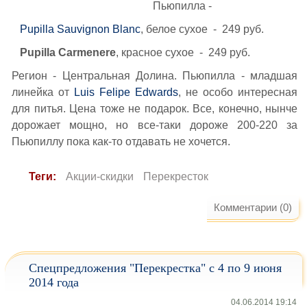
Пьюпилла -
Pupilla Sauvignon Blanc
, белое сухое - 249 руб.
Pupilla Carmenere
, красное сухое - 249 руб.
Регион - Центральная Долина. Пьюпилла - младшая
линейка от
Luis Felipe Edwards
, не особо интересная
для питья. Цена тоже не подарок. Все, конечно, нынче
дорожает мощно, но все-таки дороже 200-220 за
Пьюпиллу пока как-то отдавать не хочется.
Теги:
Акции-скидки
Перекресток
Комментарии (0)
Спецпредложения "Перекрестка" с 4 по 9 июня
2014 года
04.06.2014 19:14