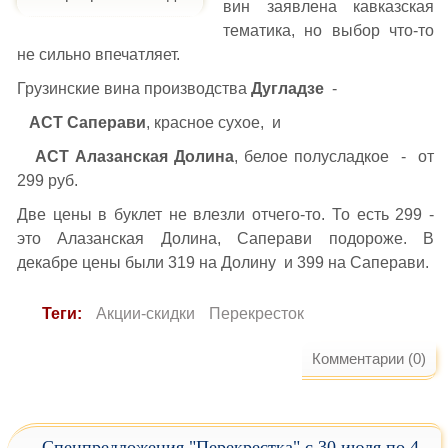
вин заявлена кавказская
тематика, но выбор что-то
не сильно впечатляет.
Грузинские вина производства
Дугладзе
-
АСТ Саперави
, красное сухое, и
АСТ Алазанская Долина
, белое полусладкое - от
299 руб.
Две цены в буклет не влезли отчего-то. То есть 299 -
это Алазанская Долина, Саперави подороже. В
декабре цены были 319 на Долину и 399 на Саперави.
Теги:
Акции-скидки
Перекресток
Комментарии (0)
Спецпредложения "Перекрестка" с 30 июля по 4