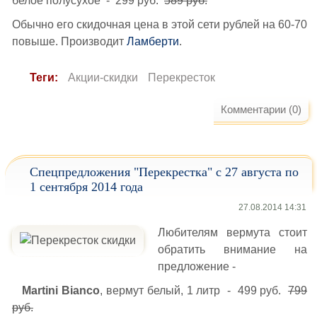
белое полусухое - 299 руб.
589 руб.
Обычно его скидочная цена в этой сети рублей на 60-70
повыше. Производит
Ламберти
.
Теги:
Акции-скидки
Перекресток
Комментарии (0)
Спецпредложения "Перекрестка" с 27 августа по
1 сентября 2014 года
27.08.2014 14:31
Любителям вермута стоит
обратить внимание на
предложение -
Martini Bianco
, вермут белый, 1 литр - 499 руб.
799
руб.