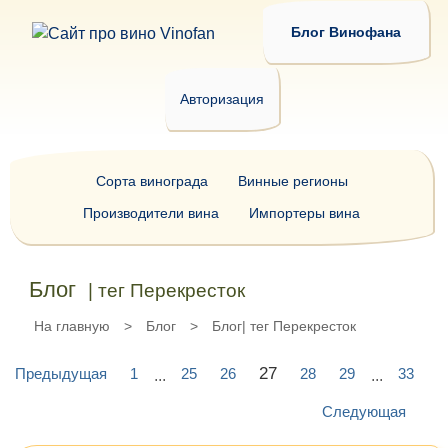
Блог Винофана
Авторизация
Сорта винограда
Винные регионы
Производители вина
Импортеры вина
Блог
| тег Перекресток
На главную
>
Блог
>
Блог| тег Перекресток
27
Предыдущая
1
25
26
28
29
33
...
...
Следующая