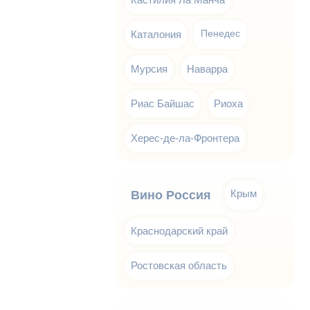
Каталония
Пенедес
Мурсия
Наварра
Риас Байшас
Риоха
Херес-де-ла-Фронтера
Крым
Вино Россия
Краснодарский край
Ростовская область