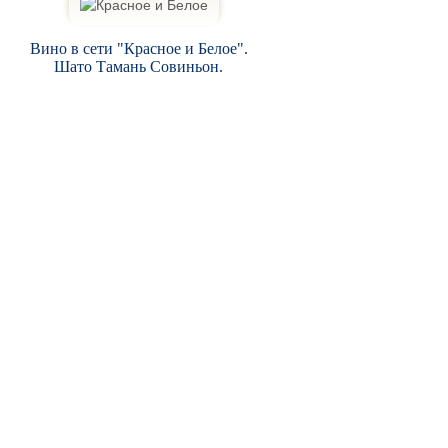
Вино в сети "Красное и Белое".
Шато Тамань Совиньон.