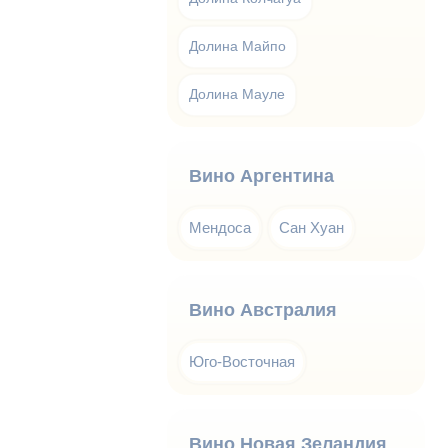
Долина Майпо
Долина Мауле
Вино Аргентина
Мендоса
Сан Хуан
Вино Австралия
Юго-Восточная
Вино Новая Зеландия