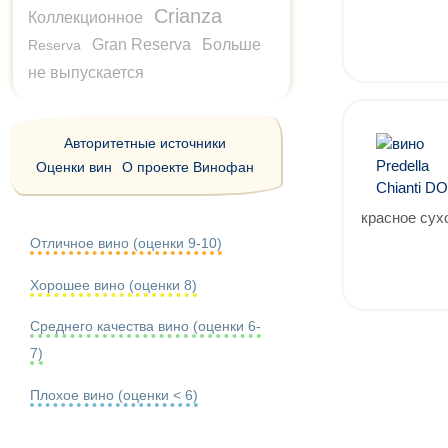
Crianza
Коллекционное
Gran Reserva
Больше
Reserva
не выпускается
Авторитетные источники
Оценки вин
О проекте Винофан
красное сух
Отличное вино (оценки 9-10)
Хорошее вино (оценки 8)
Среднего качества вино (оценки 6-
7)
Плохое вино (оценки < 6)