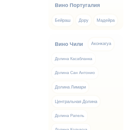
Вино Португалия
Бейраш
Дору
Мадейра
Аконкагуа
Вино Чили
Долина Касабланка
Долина Сан Антонио
Долина Лимари
Центральная Долина
Долина Рапель
Долина Колчагуа