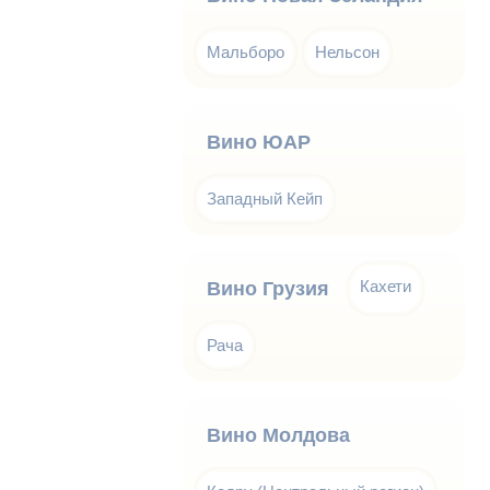
Мальборо
Нельсон
Вино ЮАР
Западный Кейп
Кахети
Вино Грузия
Рача
Вино Молдова