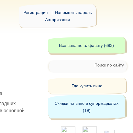
Регистрация
|
Напомнить пароль
Авторизация
Все вина по алфавиту (693)
Поиск по сайту
Где купить вино
а.
младших
Скидки на вино в супермаркетах
в основной
(19)