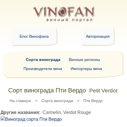
Блог Винофана
Авторизация
Сорта винограда
Винные регионы
Производители вина
Импортеры вина
Сорт винограда Пти Вердо
Petit Verdot
На главную
>
Сорта винограда
>
Пти Вердо
Другие названия:
Carmelin, Verdot Rouge