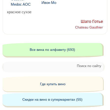
Ивон Мо
красное сухое
Шато Готье
Chateau Gauthier
Все вина по алфавиту (693)
Поиск по сайту
Где купить вино
Скидки на вино в супермаркетах (55)