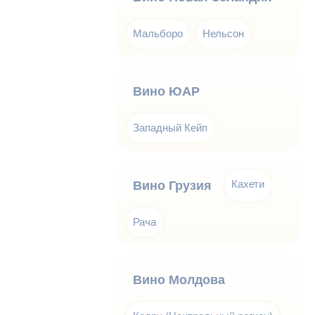
Мальборо
Нельсон
Вино ЮАР
Западный Кейп
Кахети
Вино Грузия
Рача
Вино Молдова