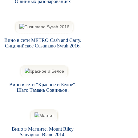
О винных разочарованиях
Вино в сети METRO Cash and Carry.
Сицилийское Cusumano Syrah 2016.
Вино в сети "Красное и Белое".
Шато Тамань Совиньон.
Вино в Магните. Mount Riley
Sauvignon Blanc 2014.