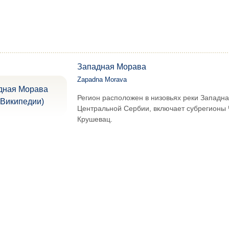
Западная Морава
Zapadna Morava
Регион расположен в низовьях реки Западна
Центральной Сербии, включает субрегионы 
Крушевац.