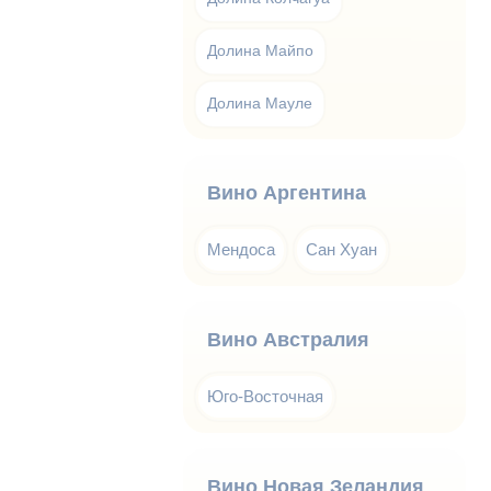
Долина Майпо
Долина Мауле
Вино Аргентина
Мендоса
Сан Хуан
Вино Австралия
Юго-Восточная
Вино Новая Зеландия