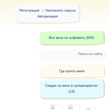
Регистрация
|
Напомнить пароль
Авторизация
Все вина по алфавиту (693)
Поиск по сайту
Где купить вино
Скидки на вино в супермаркетах
(19)