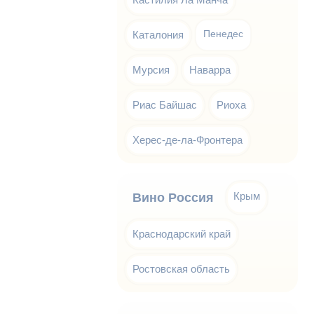
Каталония
Пенедес
Мурсия
Наварра
Риас Байшас
Риоха
Херес-де-ла-Фронтера
Крым
Вино Россия
Краснодарский край
Ростовская область