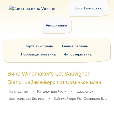
Блог Винофана
Авторизация
Сорта винограда
Винные регионы
Производители вина
Импортеры вина
Вино Winemaker's Lot Sauvignon
Blanc
Вайнмейкерс Лот Совиньон Блан
На главную
>
Каталог вин Чили
>
Каталог вин
Центральная Долина
>
Вайнмейкерс Лот Совиньон Блан