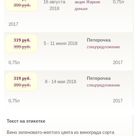
16 августа
0,75л
акция Жаркие
399 руб.
2018
деньки
2017
319 руб.
Пятерочка
5 - 11 июня 2018
399 руб.
спецпредложение
0,75л
2017
319 руб.
Пятерочка
8 - 14 мая 2018
399 руб.
спецпредложение
0,75л
2017
Текст на этикетке
Вино зеленовато-желтого цвета из винограда сорта