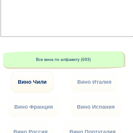
Все вина по алфавиту (693)
Вино Чили
Вино Италия
Вино Франция
Вино Испания
Вино Россия
Вино Португалия