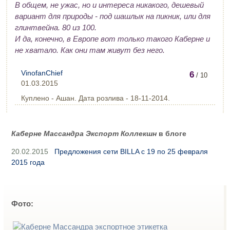
В общем, не ужас, но и интереса никакого, дешевый
вариант для природы - под шашлык на пикник, или для
глинтвейна. 80 из 100.
И да, конечно, в Европе вот только такого Каберне и
не хватало. Как они там живут без него.
VinofanChief
6
/ 10
01.03.2015
Куплено - Ашан. Дата розлива - 18-11-2014.
Каберне Массандра Экспорт Коллекшн
в блоге
20.02.2015
Предложения сети BILLA с 19 по 25 февраля
2015 года
Фото: