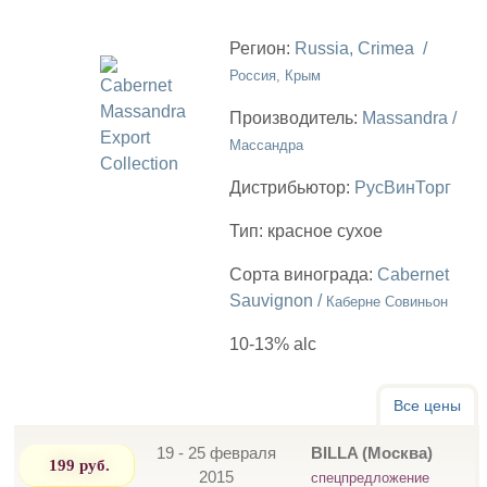
Регион:
Russia, Crimea /
Россия, Крым
Производитель:
Massandra /
Массандра
Дистрибьютор:
РусВинТорг
Тип:
красное сухое
Сорта винограда:
Cabernet
Sauvignon /
Каберне Совиньон
10-13% alc
Все цены
19 - 25 февраля
BILLA (Москва)
199 руб.
2015
спецпредложение