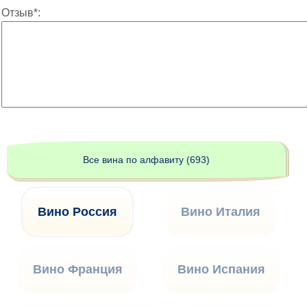
Отзыв*:
Все вина по алфавиту (693)
Вино Россия
Вино Италия
Вино Франция
Вино Испания