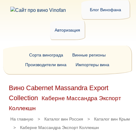
Блог Винофана
Авторизация
Сорта винограда
Винные регионы
Производители вина
Импортеры вина
Вино Cabernet Massandra Export
Collection
Каберне Массандра Экспорт
Коллекшн
На главную
>
Каталог вин Россия
>
Каталог вин Крым
>
Каберне Массандра Экспорт Коллекшн