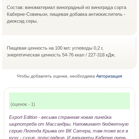
Состав: виноматериал виноградный из винограда сорта
Каберне-Совиньон, пищевая добавка антиокислитель -
диоксид серы.
Пищевая ценность на 100 мл: углеводы 0,2 г,
энергетическая ценность 54-76 ккал / 227-318 кДж.
Чтобы добавлять оценки, необходима
Авторизация
(оценок - 1)
Export Edition - весьма странная новая линейка
ширпотреба от Массандры. Напоминает бюджетную
серию Легенда Крыма от ВК Сатера, там тоже все в
кучу - сухие, полусладкие. И варианты Каберне очень