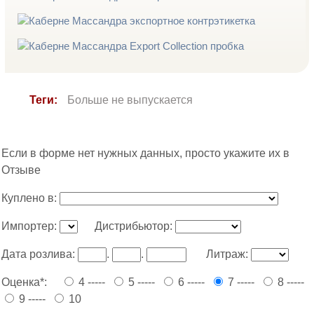
Теги:
Больше не выпускается
Если в форме нет нужных данных, просто укажите их в
Отзыве
Куплено в:
Импортер:
Дистрибьютор:
Дата розлива:
.
.
Литраж:
Оценка*:
4 -----
5 -----
6 -----
7 -----
8 -----
9 -----
10