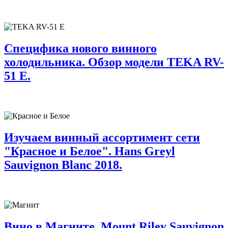
Специфика нового винного
холодильника. Обзор модели TEKA RV-
51 E.
Изучаем винный ассортимент сети
"Красное и Белое". Hans Greyl
Sauvignon Blanc 2018.
Вино в Магните. Mount Riley Sauvignon