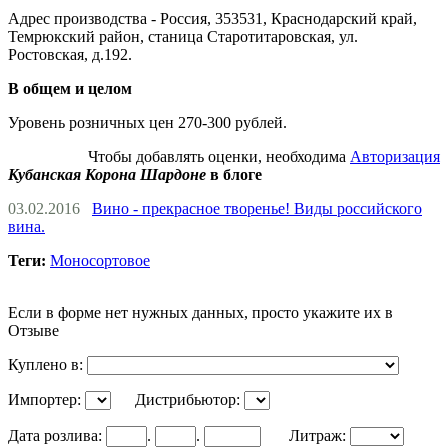
Адрес производства - Россия, 353531, Краснодарский край,
Темрюкский район, станица Старотитаровская, ул.
Ростовская, д.192.
В общем и целом
Уровень розничных цен 270-300 рублей.
Чтобы добавлять оценки, необходима
Авторизация
Кубанская Корона Шардоне
в блоге
03.02.2016
Вино - прекрасное творенье! Виды российского
вина.
Теги:
Моносортовое
Если в форме нет нужных данных, просто укажите их в
Отзыве
Куплено в:
Импортер:
Дистрибьютор:
Дата розлива:
.
.
Литраж: