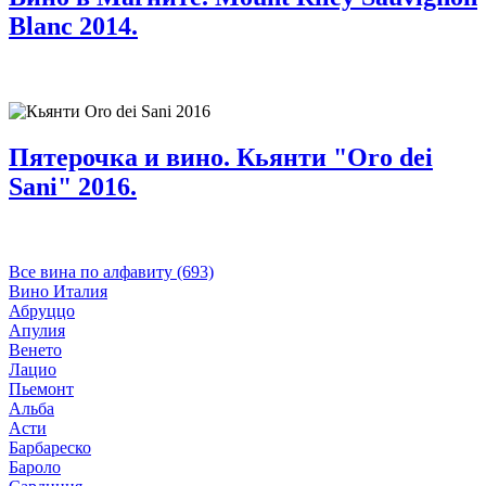
Blanc 2014.
Пятерочка и вино. Кьянти "Oro dei
Sani" 2016.
Все вина по алфавиту (693)
Вино Италия
Абруццо
Апулия
Венето
Лацио
Пьемонт
Альба
Асти
Барбареско
Бароло